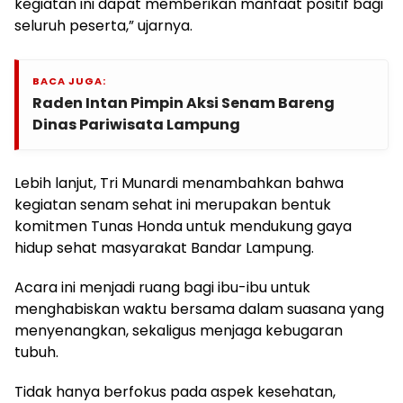
kegiatan ini dapat memberikan manfaat positif bagi
seluruh peserta,” ujarnya.
BACA JUGA:
Raden Intan Pimpin Aksi Senam Bareng
Dinas Pariwisata Lampung
Lebih lanjut, Tri Munardi menambahkan bahwa
kegiatan senam sehat ini merupakan bentuk
komitmen Tunas Honda untuk mendukung gaya
hidup sehat masyarakat Bandar Lampung.
Acara ini menjadi ruang bagi ibu-ibu untuk
menghabiskan waktu bersama dalam suasana yang
menyenangkan, sekaligus menjaga kebugaran
tubuh.
Tidak hanya berfokus pada aspek kesehatan,