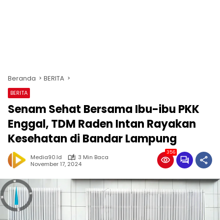
Beranda
BERITA
BERITA
Senam Sehat Bersama Ibu-ibu PKK
Enggal, TDM Raden Intan Rayakan
Kesehatan di Bandar Lampung
356
Media90.id
3 Min Baca
November 17, 2024