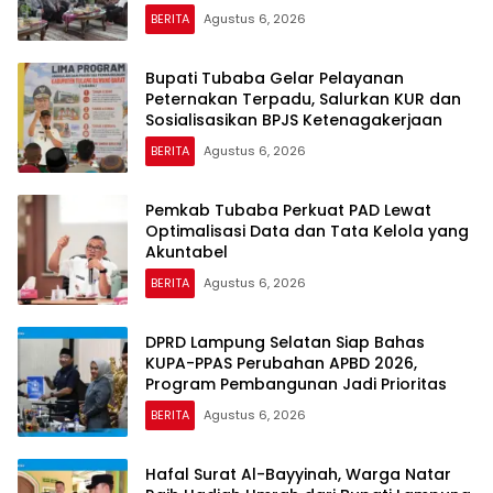
BERITA
Agustus 6, 2026
Bupati Tubaba Gelar Pelayanan
Peternakan Terpadu, Salurkan KUR dan
Sosialisasikan BPJS Ketenagakerjaan
BERITA
Agustus 6, 2026
Pemkab Tubaba Perkuat PAD Lewat
Optimalisasi Data dan Tata Kelola yang
Akuntabel
BERITA
Agustus 6, 2026
DPRD Lampung Selatan Siap Bahas
KUPA-PPAS Perubahan APBD 2026,
Program Pembangunan Jadi Prioritas
BERITA
Agustus 6, 2026
Hafal Surat Al-Bayyinah, Warga Natar