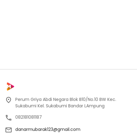
Perum Griya Abdi Negara Blok B10/No.10 BW Kec.
Sukabumi Kel. Sukabumi Bandar LAmpung
082181081187
danarmubarak123@gmail.com