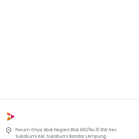
Perum Griya Abdi Negara Blok B10/No.10 BW Kec.
Sukabumi Kel. Sukabumi Bandar LAmpung