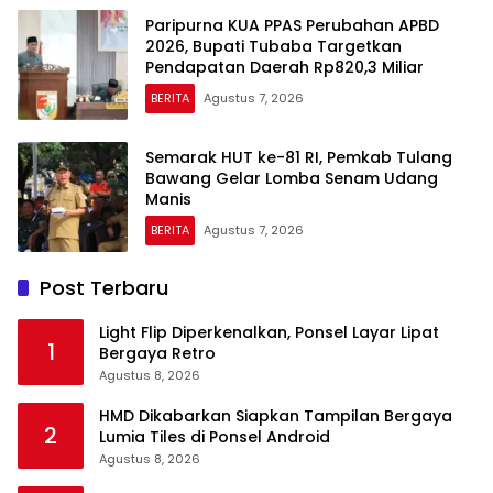
Paripurna KUA PPAS Perubahan APBD
2026, Bupati Tubaba Targetkan
Pendapatan Daerah Rp820,3 Miliar
BERITA
Agustus 7, 2026
Semarak HUT ke-81 RI, Pemkab Tulang
Bawang Gelar Lomba Senam Udang
Manis
BERITA
Agustus 7, 2026
Post Terbaru
Light Flip Diperkenalkan, Ponsel Layar Lipat
1
Bergaya Retro
Agustus 8, 2026
HMD Dikabarkan Siapkan Tampilan Bergaya
2
Lumia Tiles di Ponsel Android
Agustus 8, 2026