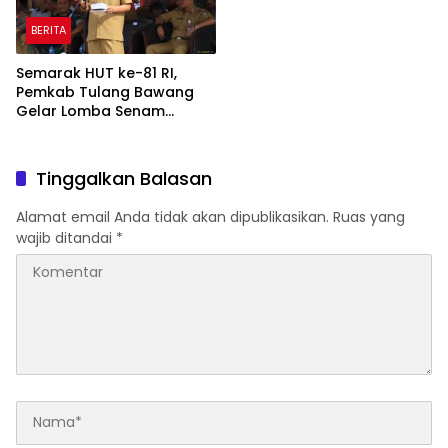
BERITA
Semarak HUT ke-81 RI,
Pemkab Tulang Bawang
Gelar Lomba Senam
Udang Manis
Tinggalkan Balasan
Alamat email Anda tidak akan dipublikasikan.
Ruas yang
wajib ditandai
*