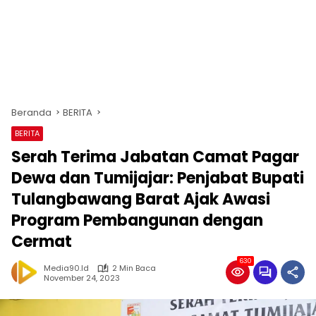
Beranda
BERITA
BERITA
Serah Terima Jabatan Camat Pagar
Dewa dan Tumijajar: Penjabat Bupati
Tulangbawang Barat Ajak Awasi
Program Pembangunan dengan
Cermat
630
Media90.id
2 Min Baca
November 24, 2023