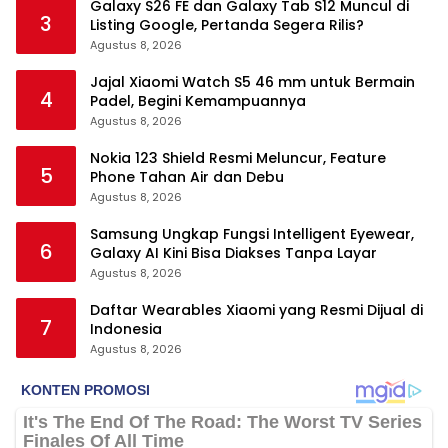
Galaxy S26 FE dan Galaxy Tab S12 Muncul di
3
Listing Google, Pertanda Segera Rilis?
Agustus 8, 2026
Jajal Xiaomi Watch S5 46 mm untuk Bermain
4
Padel, Begini Kemampuannya
Agustus 8, 2026
Nokia 123 Shield Resmi Meluncur, Feature
5
Phone Tahan Air dan Debu
Agustus 8, 2026
Samsung Ungkap Fungsi Intelligent Eyewear,
6
Galaxy AI Kini Bisa Diakses Tanpa Layar
Agustus 8, 2026
Daftar Wearables Xiaomi yang Resmi Dijual di
7
Indonesia
Agustus 8, 2026