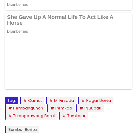
Tag:
Camat
M. Firsada
Pagar Dewa
Pembangunan
Pemkab
Pj Bupati
Tulangbawang Barat
Tumijajar
Sumber Berita