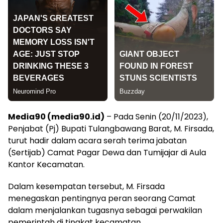
Media90 (media90.id)
– Pada Senin (20/11/2023),
Penjabat (Pj) Bupati Tulangbawang Barat, M. Firsada,
turut hadir dalam acara serah terima jabatan
(Sertijab) Camat Pagar Dewa dan Tumijajar di Aula
Kantor Kecamatan.
Dalam kesempatan tersebut, M. Firsada
menegaskan pentingnya peran seorang Camat
dalam menjalankan tugasnya sebagai perwakilan
pemerintah di tingkat kecamatan.