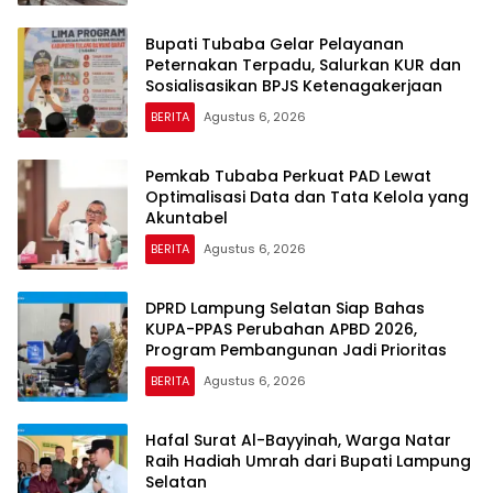
Bupati Tubaba Gelar Pelayanan
Peternakan Terpadu, Salurkan KUR dan
Sosialisasikan BPJS Ketenagakerjaan
BERITA
Agustus 6, 2026
Pemkab Tubaba Perkuat PAD Lewat
Optimalisasi Data dan Tata Kelola yang
Akuntabel
BERITA
Agustus 6, 2026
DPRD Lampung Selatan Siap Bahas
KUPA-PPAS Perubahan APBD 2026,
Program Pembangunan Jadi Prioritas
BERITA
Agustus 6, 2026
Hafal Surat Al-Bayyinah, Warga Natar
Raih Hadiah Umrah dari Bupati Lampung
Selatan