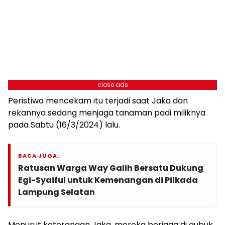
close ads
Peristiwa mencekam itu terjadi saat Jaka dan
rekannya sedang menjaga tanaman padi miliknya
pada Sabtu (16/3/2024) lalu.
BACA JUGA:
Ratusan Warga Way Galih Bersatu Dukung
Egi-Syaiful untuk Kemenangan di Pilkada
Lampung Selatan
Menurut keterangan Jaka, mereka berjaga di gubuk