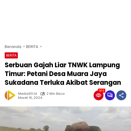
Beranda
BERITA
BERITA
Serbuan Gajah Liar TNWK Lampung
Timur: Petani Desa Muara Jaya
Sukadana Terluka Akibat Serangan
609
Media90.id
2 Min Baca
Maret 16, 2024