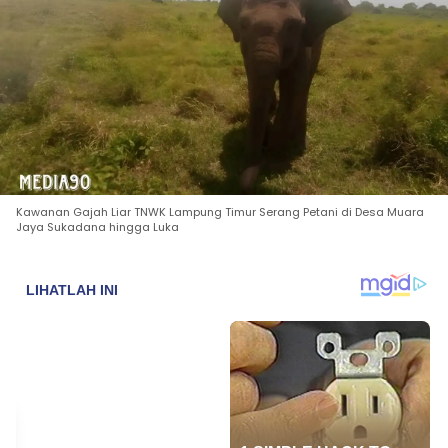
Kawanan Gajah Liar TNWK Lampung Timur Serang Petani di Desa Muara
Jaya Sukadana hingga Luka