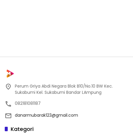
Perum Griya Abdi Negara Blok B10/No.10 BW Kec.
Sukabumi Kel. Sukabumi Bandar LAmpung
082181081187
danarmubarak123@gmail.com
Kategori