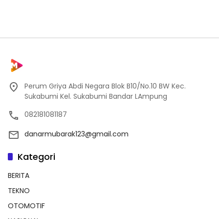
Perum Griya Abdi Negara Blok B10/No.10 BW Kec.
Sukabumi Kel. Sukabumi Bandar LAmpung
082181081187
danarmubarak123@gmail.com
Kategori
BERITA
TEKNO
OTOMOTIF