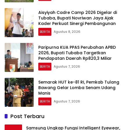
Aisyiyah Cadre Camp 2026 Digelar di
Tubaba, Bupati Novriwan Jaya Ajak
Kader Perkuat Sinergi Pembangunan
BERITA
Agustus 8, 2026
Paripurna KUA PPAS Perubahan APBD
2026, Bupati Tubaba Targetkan
Pendapatan Daerah Rp820,3 Miliar
BERITA
Agustus 7, 2026
Semarak HUT ke-81 RI, Pemkab Tulang
Bawang Gelar Lomba Senam Udang
Manis
BERITA
Agustus 7, 2026
Post Terbaru
Samsung Ungkap Fungsi Intelligent Eyewear,