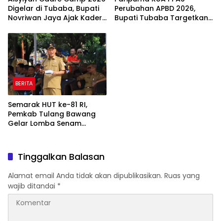
Digelar di Tubaba, Bupati
Perubahan APBD 2026,
Novriwan Jaya Ajak Kader
Bupati Tubaba Targetkan
Perkuat Sinergi
Pendapatan Daerah
Pembangunan
Rp820,3 Miliar
BERITA
Semarak HUT ke-81 RI,
Pemkab Tulang Bawang
Gelar Lomba Senam
Udang Manis
Tinggalkan Balasan
Alamat email Anda tidak akan dipublikasikan.
Ruas yang
wajib ditandai
*