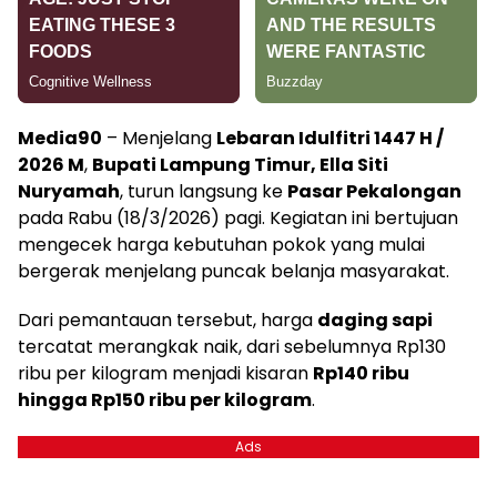
Media90
– Menjelang
Lebaran Idulfitri 1447 H /
2026 M
,
Bupati Lampung Timur, Ella Siti
Nuryamah
, turun langsung ke
Pasar Pekalongan
pada Rabu (18/3/2026) pagi. Kegiatan ini bertujuan
mengecek harga kebutuhan pokok yang mulai
bergerak menjelang puncak belanja masyarakat.
Dari pemantauan tersebut, harga
daging sapi
tercatat merangkak naik, dari sebelumnya Rp130
ribu per kilogram menjadi kisaran
Rp140 ribu
hingga Rp150 ribu per kilogram
.
Ads