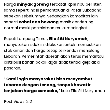
Harga
minyak goreng
tercatat Rp19 ribu per liter,
sama seperti hasil pemantauan di Pasar Sukadana
sepekan sebelumnya. Sedangkan komoditas lain
seperti
cabai dan bawang
masih cenderung
normal meski permintaan mulai meningkat.
Bupati Lampung Timur,
Ella Siti Nuryamah
,
menyatakan sidak ini dilakukan untuk memastikan
stok aman dan harga tetap terkendali menjelang
Lebaran. Pemerintah daerah akan terus memantau
distribusi bahan pokok agar tidak terjadi gejolak di
pasaran.
“
Kami ingin masyarakat bisa menyambut
Lebaran dengan tenang, tanpa khawatir
lonjakan harga sembako,
” kata Ella Siti Nuryamah.
Post Views:
212