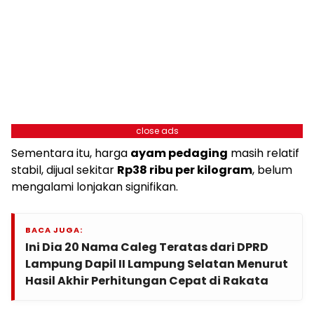
close ads
Sementara itu, harga
ayam pedaging
masih relatif
stabil, dijual sekitar
Rp38 ribu per kilogram
, belum
mengalami lonjakan signifikan.
BACA JUGA:
Ini Dia 20 Nama Caleg Teratas dari DPRD
Lampung Dapil II Lampung Selatan Menurut
Hasil Akhir Perhitungan Cepat di Rakata