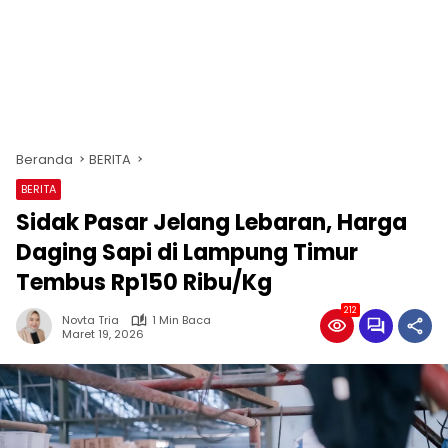
Beranda
BERITA
BERITA
Sidak Pasar Jelang Lebaran, Harga
Daging Sapi di Lampung Timur
Tembus Rp150 Ribu/Kg
212
Novta Tria
1 Min Baca
Maret 19, 2026