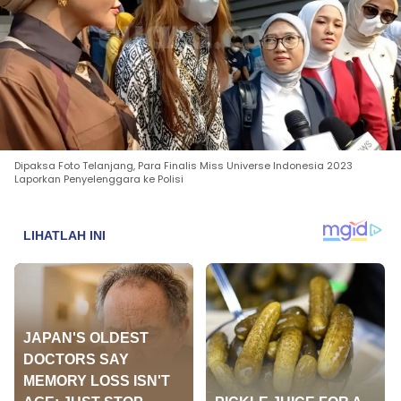
Dipaksa Foto Telanjang, Para Finalis Miss Universe Indonesia 2023
Laporkan Penyelenggara ke Polisi