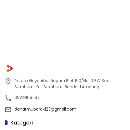
Perum Griya Abdi Negara Blok B10/No.10 BW Kec.
Sukabumi Kel. Sukabumi Bandar LAmpung
082181081187
danarmubarak123@gmail.com
Kategori