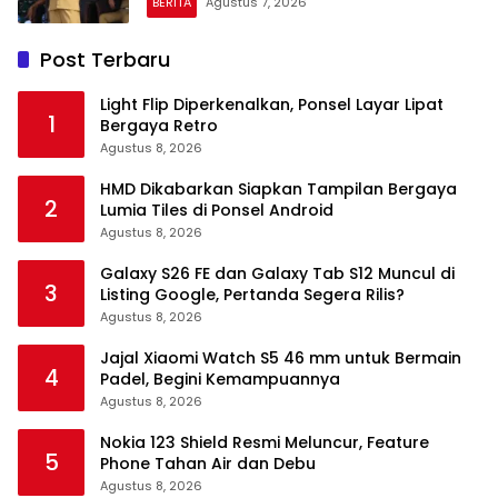
BERITA
Agustus 7, 2026
Post Terbaru
Light Flip Diperkenalkan, Ponsel Layar Lipat
1
Bergaya Retro
Agustus 8, 2026
HMD Dikabarkan Siapkan Tampilan Bergaya
2
Lumia Tiles di Ponsel Android
Agustus 8, 2026
Galaxy S26 FE dan Galaxy Tab S12 Muncul di
3
Listing Google, Pertanda Segera Rilis?
Agustus 8, 2026
Jajal Xiaomi Watch S5 46 mm untuk Bermain
4
Padel, Begini Kemampuannya
Agustus 8, 2026
Nokia 123 Shield Resmi Meluncur, Feature
5
Phone Tahan Air dan Debu
Agustus 8, 2026