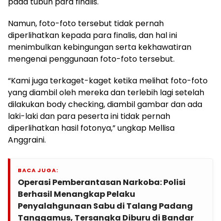
pada tubuh para finalis.
Namun, foto-foto tersebut tidak pernah
diperlihatkan kepada para finalis, dan hal ini
menimbulkan kebingungan serta kekhawatiran
mengenai penggunaan foto-foto tersebut.
“Kami juga terkaget-kaget ketika melihat foto-foto
yang diambil oleh mereka dan terlebih lagi setelah
dilakukan body checking, diambil gambar dan ada
laki-laki dan para peserta ini tidak pernah
diperlihatkan hasil fotonya,” ungkap Mellisa
Anggraini.
BACA JUGA:
Operasi Pemberantasan Narkoba: Polisi
Berhasil Menangkap Pelaku
Penyalahgunaan Sabu di Talang Padang
Tanggamus, Tersangka Diburu di Bandar