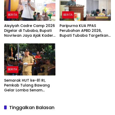
BERITA
BERITA
Aisyiyah Cadre Camp 2026
Paripurna KUA PPAS
Digelar di Tubaba, Bupati
Perubahan APBD 2026,
Novriwan Jaya Ajak Kader
Bupati Tubaba Targetkan
Perkuat Sinergi
Pendapatan Daerah
Pembangunan
Rp820,3 Miliar
BERITA
Semarak HUT ke-81 RI,
Pemkab Tulang Bawang
Gelar Lomba Senam
Udang Manis
Tinggalkan Balasan