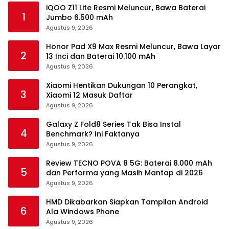
iQOO Z11 Lite Resmi Meluncur, Bawa Baterai
1
Jumbo 6.500 mAh
Agustus 9, 2026
Honor Pad X9 Max Resmi Meluncur, Bawa Layar
2
13 Inci dan Baterai 10.100 mAh
Agustus 9, 2026
Xiaomi Hentikan Dukungan 10 Perangkat,
3
Xiaomi 12 Masuk Daftar
Agustus 9, 2026
Galaxy Z Fold8 Series Tak Bisa Instal
4
Benchmark? Ini Faktanya
Agustus 9, 2026
Review TECNO POVA 8 5G: Baterai 8.000 mAh
5
dan Performa yang Masih Mantap di 2026
Agustus 9, 2026
HMD Dikabarkan Siapkan Tampilan Android
6
Ala Windows Phone
Agustus 9, 2026