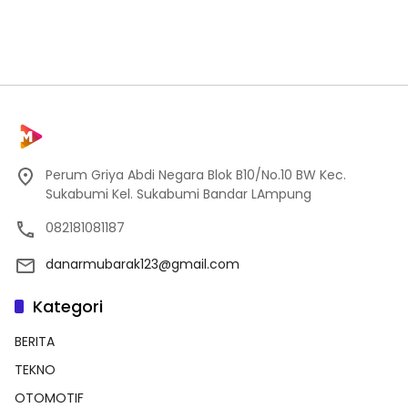
Perum Griya Abdi Negara Blok B10/No.10 BW Kec.
Sukabumi Kel. Sukabumi Bandar LAmpung
082181081187
danarmubarak123@gmail.com
Kategori
BERITA
TEKNO
OTOMOTIF