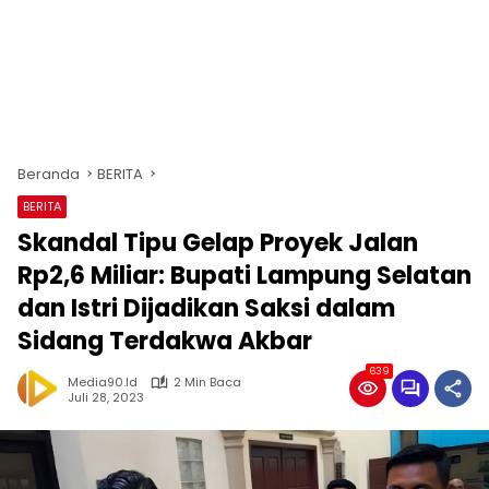
Beranda
BERITA
BERITA
Skandal Tipu Gelap Proyek Jalan
Rp2,6 Miliar: Bupati Lampung Selatan
dan Istri Dijadikan Saksi dalam
Sidang Terdakwa Akbar
639
Media90.id
2 Min Baca
Juli 28, 2023