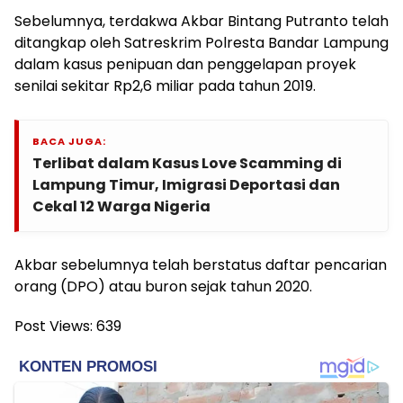
Sebelumnya, terdakwa Akbar Bintang Putranto telah
ditangkap oleh Satreskrim Polresta Bandar Lampung
dalam kasus penipuan dan penggelapan proyek
senilai sekitar Rp2,6 miliar pada tahun 2019.
BACA JUGA:
Terlibat dalam Kasus Love Scamming di
Lampung Timur, Imigrasi Deportasi dan
Cekal 12 Warga Nigeria
Akbar sebelumnya telah berstatus daftar pencarian
orang (DPO) atau buron sejak tahun 2020.
Post Views:
639