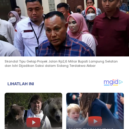
Skandal Tipu Gelap Proyek Jalan Rp2,6 Miliar Bupati Lampung Selatan
dan Istri Dijadikan Saksi dalam Sidang Terdakwa Akbar