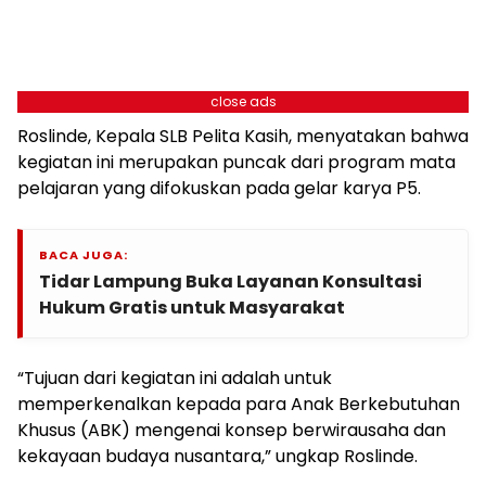
close ads
Roslinde, Kepala SLB Pelita Kasih, menyatakan bahwa
kegiatan ini merupakan puncak dari program mata
pelajaran yang difokuskan pada gelar karya P5.
BACA JUGA:
Tidar Lampung Buka Layanan Konsultasi
Hukum Gratis untuk Masyarakat
“Tujuan dari kegiatan ini adalah untuk
memperkenalkan kepada para Anak Berkebutuhan
Khusus (ABK) mengenai konsep berwirausaha dan
kekayaan budaya nusantara,” ungkap Roslinde.