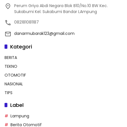
Perum Griya Abdi Negara Blok B10/No.10 BW Kec.
Sukabumi Kel. Sukabumi Bandar LAmpung
082181081187
danarmubarak123@gmail.com
Kategori
BERITA
TEKNO
OTOMOTIF
NASIONAL
TIPS
Label
Lampung
Berita Otomotif