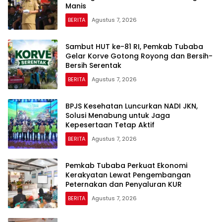
Manis
BERITA
Agustus 7, 2026
Sambut HUT ke-81 RI, Pemkab Tubaba
Gelar Korve Gotong Royong dan Bersih-
Bersih Serentak
BERITA
Agustus 7, 2026
BPJS Kesehatan Luncurkan NADI JKN,
Solusi Menabung untuk Jaga
Kepesertaan Tetap Aktif
BERITA
Agustus 7, 2026
Pemkab Tubaba Perkuat Ekonomi
Kerakyatan Lewat Pengembangan
Peternakan dan Penyaluran KUR
BERITA
Agustus 7, 2026