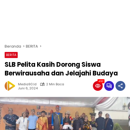
Beranda
BERITA
BERITA
SLB Pelita Kasih Dorong Siswa
Berwirausaha dan Jelajahi Budaya
492
Media90.id
2 Min Baca
Juni 6, 2024