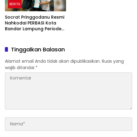
BERITA
Socrat Pringgodanu Resmi
Nahkodai PERBASI Kota
Bandar Lampung Periode
2026–2030
Tinggalkan Balasan
Alamat email Anda tidak akan dipublikasikan.
Ruas yang
wajib ditandai
*