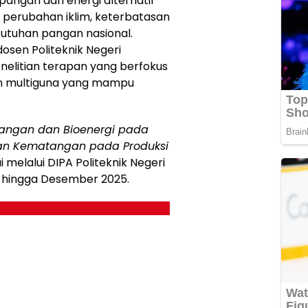
angan dan energi alternatif
 perubahan iklim, keterbatasan
butuhan pangan nasional.
osen Politeknik Negeri
nelitian terapan yang berfokus
n multiguna yang mampu
Pangan dan Bioenergi pada
dan Kematangan pada Produksi
i melalui DIPA Politeknik Negeri
i hingga Desember 2025.