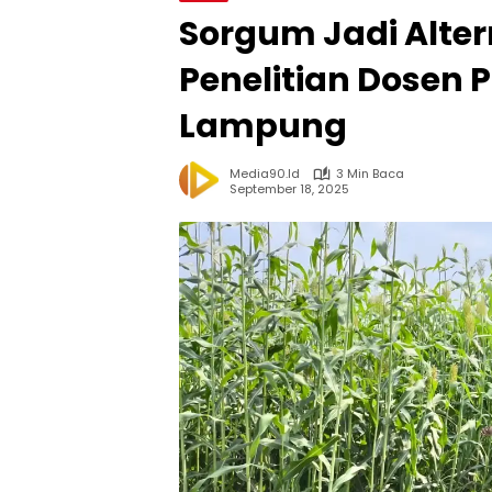
Sorgum Jadi Alter
Penelitian Dosen P
Lampung
Media90.id
3 Min Baca
September 18, 2025