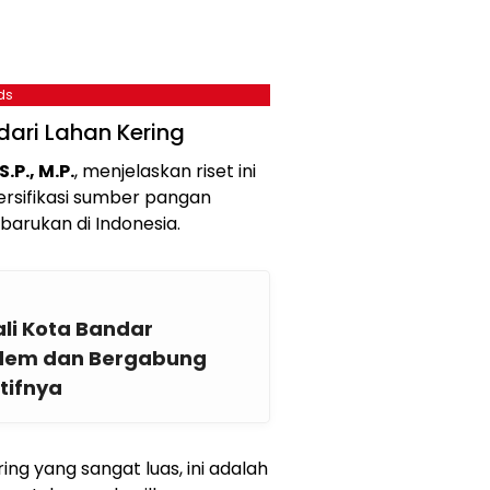
ds
dari Lahan Kering
.P., M.P.
, menjelaskan riset ini
ersifikasi sumber pangan
arukan di Indonesia.
li Kota Bandar
dem dan Bergabung
tifnya
ing yang sangat luas, ini adalah