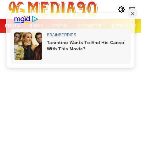
Langsung
ke
konten
BERITA
BISNIS
TEKNO
OTOMOTIF
INTERNASION