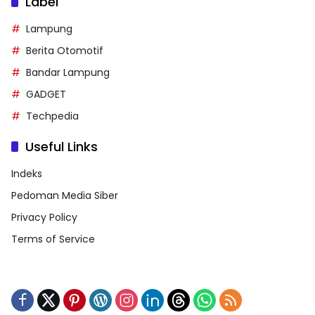
Label
Lampung
Berita Otomotif
Bandar Lampung
GADGET
Techpedia
Useful Links
Indeks
Pedoman Media Siber
Privacy Policy
Terms of Service