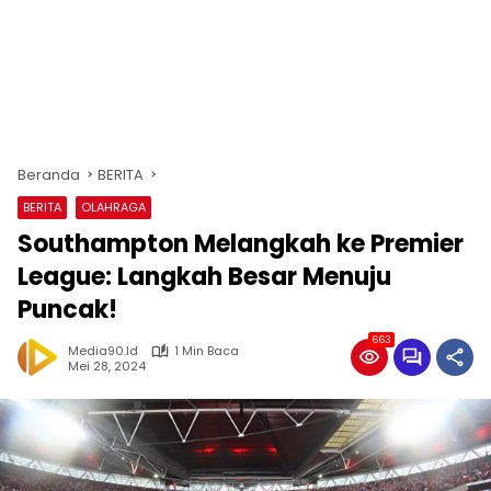
Beranda
BERITA
BERITA
OLAHRAGA
Southampton Melangkah ke Premier
League: Langkah Besar Menuju
Puncak!
663
Media90.id
1 Min Baca
Mei 28, 2024