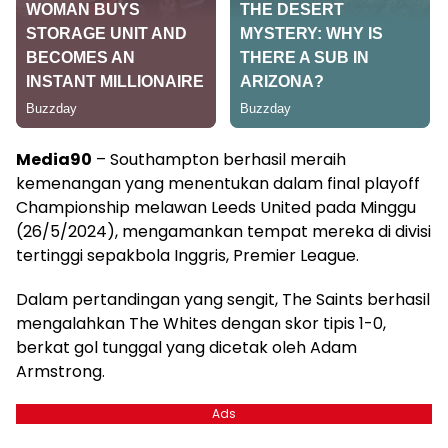
Media90
– Southampton berhasil meraih
kemenangan yang menentukan dalam final playoff
Championship melawan Leeds United pada Minggu
(26/5/2024), mengamankan tempat mereka di divisi
tertinggi sepakbola Inggris, Premier League.
Dalam pertandingan yang sengit, The Saints berhasil
mengalahkan The Whites dengan skor tipis 1-0,
berkat gol tunggal yang dicetak oleh Adam
Armstrong.
Ads