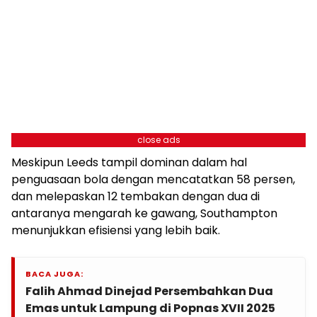
close ads
Meskipun Leeds tampil dominan dalam hal
penguasaan bola dengan mencatatkan 58 persen,
dan melepaskan 12 tembakan dengan dua di
antaranya mengarah ke gawang, Southampton
menunjukkan efisiensi yang lebih baik.
BACA JUGA:
Falih Ahmad Dinejad Persembahkan Dua
Emas untuk Lampung di Popnas XVII 2025