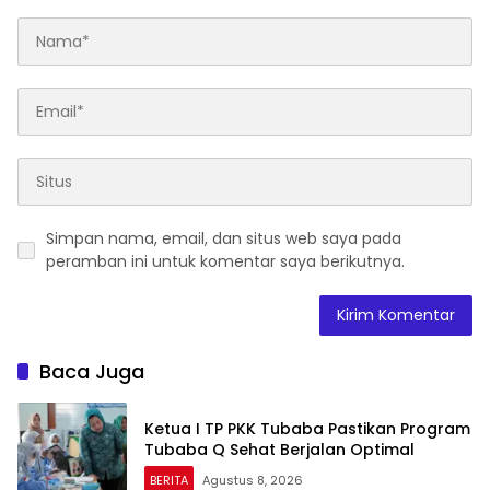
Simpan nama, email, dan situs web saya pada
peramban ini untuk komentar saya berikutnya.
Baca Juga
Ketua I TP PKK Tubaba Pastikan Program
Tubaba Q Sehat Berjalan Optimal
BERITA
Agustus 8, 2026