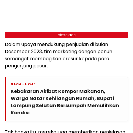
close ads
Dalam upaya mendukung penjualan di bulan
Desember 2023, tim marketing dengan penuh
semangat membagikan brosur kepada para
pengunjung pasar.
BACA JUGA:
Kebakaran Akibat Kompor Makanan,
Warga Natar Kehilangan Rumah, Bupati
Lampung Selatan Bersumpah Memulihkan
Kondisi
Tak hanya itu, mereka juga memberikan penjelasan