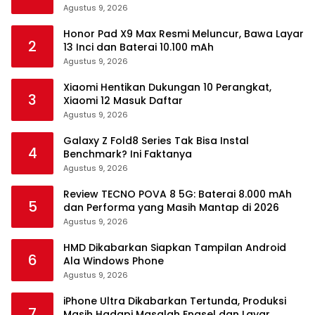
Agustus 9, 2026
Honor Pad X9 Max Resmi Meluncur, Bawa Layar
2
13 Inci dan Baterai 10.100 mAh
Agustus 9, 2026
Xiaomi Hentikan Dukungan 10 Perangkat,
3
Xiaomi 12 Masuk Daftar
Agustus 9, 2026
Galaxy Z Fold8 Series Tak Bisa Instal
4
Benchmark? Ini Faktanya
Agustus 9, 2026
Review TECNO POVA 8 5G: Baterai 8.000 mAh
5
dan Performa yang Masih Mantap di 2026
Agustus 9, 2026
HMD Dikabarkan Siapkan Tampilan Android
6
Ala Windows Phone
Agustus 9, 2026
iPhone Ultra Dikabarkan Tertunda, Produksi
7
Masih Hadapi Masalah Engsel dan Layar