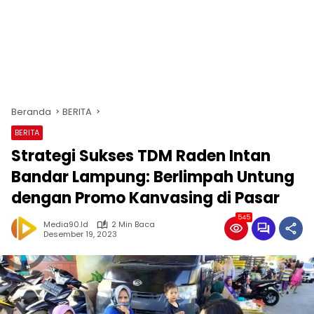
Beranda
BERITA
BERITA
Strategi Sukses TDM Raden Intan
Bandar Lampung: Berlimpah Untung
dengan Promo Kanvasing di Pasar
545
Media90.id
2 Min Baca
Desember 19, 2023