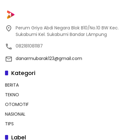
Perum Griya Abdi Negara Blok B10/No.10 BW Kec.
Sukabumi Kel. Sukabumi Bandar LAmpung
082181081187
danarmubarak123@gmail.com
Kategori
BERITA
TEKNO
OTOMOTIF
NASIONAL
TIPS
Label