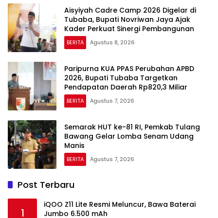
Aisyiyah Cadre Camp 2026 Digelar di
Tubaba, Bupati Novriwan Jaya Ajak
Kader Perkuat Sinergi Pembangunan
BERITA
Agustus 8, 2026
Paripurna KUA PPAS Perubahan APBD
2026, Bupati Tubaba Targetkan
Pendapatan Daerah Rp820,3 Miliar
BERITA
Agustus 7, 2026
Semarak HUT ke-81 RI, Pemkab Tulang
Bawang Gelar Lomba Senam Udang
Manis
BERITA
Agustus 7, 2026
Post Terbaru
iQOO Z11 Lite Resmi Meluncur, Bawa Baterai
1
Jumbo 6.500 mAh