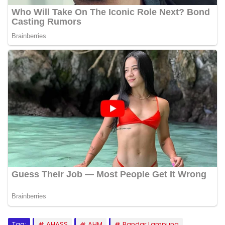
Tag:
AHASS
AHM
Bandar Lampung