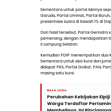
Sementara untuk partai lainnya seper
Garuda, Partai Ummat, Partai Buru
presentase suara di bawah 1% di Dap
Dari hasil tersebut, Partai Gerindra
pemenang, dengan mendapatkan tig
II Lampung Selatan.
Kemudian PDIP menempatkan dua ku
Sementara untuk sisa kursi dari juml
didapat PKS, Partai Golkar, PAN, Pa
masing satu kursi.
BACA JUGA:
Perubahan Kebijakan Elpiji
Warga Terdaftar Pertamin
Membelinya, Ini Rincianny