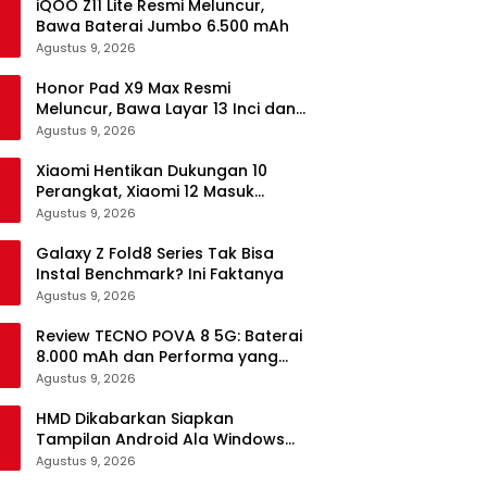
iQOO Z11 Lite Resmi Meluncur,
Bawa Baterai Jumbo 6.500 mAh
Agustus 9, 2026
Honor Pad X9 Max Resmi
Meluncur, Bawa Layar 13 Inci dan
Baterai 10.100 mAh
Agustus 9, 2026
Xiaomi Hentikan Dukungan 10
Perangkat, Xiaomi 12 Masuk
Daftar
Agustus 9, 2026
Galaxy Z Fold8 Series Tak Bisa
Instal Benchmark? Ini Faktanya
Agustus 9, 2026
Review TECNO POVA 8 5G: Baterai
8.000 mAh dan Performa yang
Masih Mantap di 2026
Agustus 9, 2026
HMD Dikabarkan Siapkan
Tampilan Android Ala Windows
Phone
Agustus 9, 2026