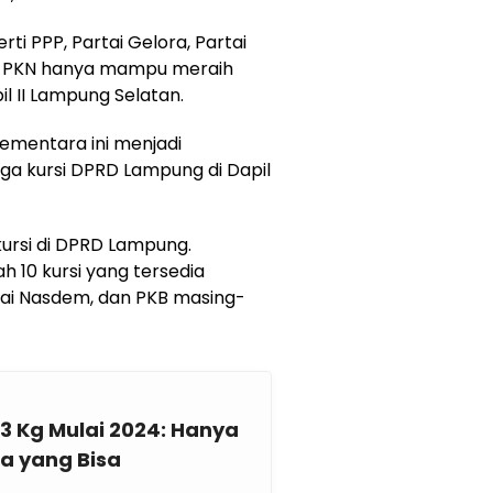
ti PPP, Partai Gelora, Partai
h, PKN hanya mampu meraih
il II Lampung Selatan.
 sementara ini menjadi
a kursi DPRD Lampung di Dapil
rsi di DPRD Lampung.
ah 10 kursi yang tersedia
rtai Nasdem, dan PKB masing-
 3 Kg Mulai 2024: Hanya
a yang Bisa
a