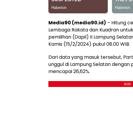
Media90 (media90.id)
– Hitung ce
Lembaga Rakata dan Kuadran untuk
pemilihan (Dapil) II Lampung Selat
Kamis (15/2/2024) pukul 08.00 WIB.
Dari data yang masuk tersebut, Part
unggul di Lampung Selatan dengan 
mencapai 26,62%.
Ads