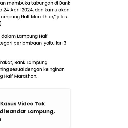
gan membuka tabungan di Bank
a 24 April 2024, dan kamu akan
Lampung Half Marathon,” jelas
).
a dalam Lampung Half
gori perlombaan, yaitu lari 3
arakat, Bank Lampung
ing sesuai dengan keinginan
g Half Marathon.
 Kasus Video Tak
 di Bandar Lampung,
n