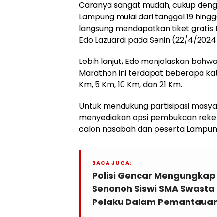
Caranya sangat mudah, cukup den
Lampung mulai dari tanggal 19 hingg
langsung mendapatkan tiket gratis 
Edo Lazuardi pada Senin (22/4/2024
Lebih lanjut, Edo menjelaskan bahw
Marathon ini terdapat beberapa kate
Km, 5 Km, 10 Km, dan 21 Km.
Untuk mendukung partisipasi masy
menyediakan opsi pembukaan reken
calon nasabah dan peserta Lampun
BACA JUGA:
Polisi Gencar Mengungkap
Senonoh Siswi SMA Swasta
Pelaku Dalam Pemantaua