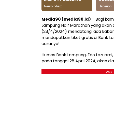
Media90 (media90.id)
– Bagi kamu
Lampung Half Marathon yang akan d
(28/4/2024) mendatang, ada kabar
mendapatkan tiket gratis di Bank La
caranya!
Humas Bank Lampung, Edo Lazuardi
pada tanggal 28 April 2024, akan d
Ads