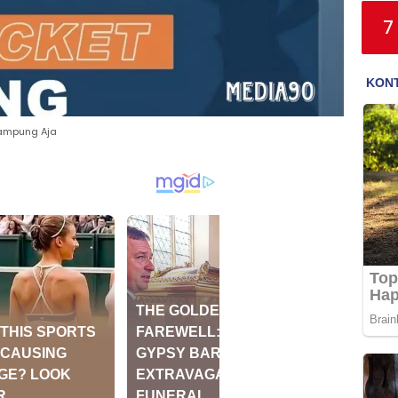
7
Lampung Aja