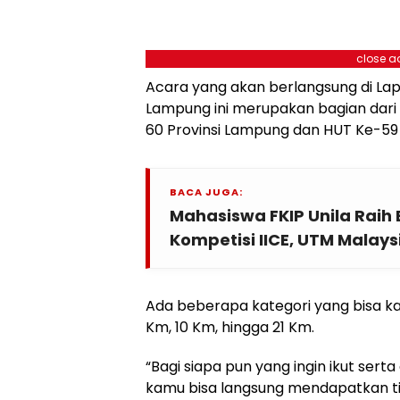
close a
Acara yang akan berlangsung di La
Lampung ini merupakan bagian dari
60 Provinsi Lampung dan HUT Ke-5
BACA JUGA:
Mahasiswa FKIP Unila Raih
Kompetisi IICE, UTM Malays
Ada beberapa kategori yang bisa kamu
Km, 10 Km, hingga 21 Km.
“Bagi siapa pun yang ingin ikut ser
kamu bisa langsung mendapatkan tik