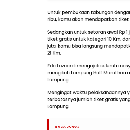
Untuk pembukaan tabungan dengan 
ribu, kamu akan mendapatkan tiket g
Sedangkan untuk setoran awal Rp 1
tiket gratis untuk kategori 10 Km, d
juta, kamu bisa langsung mendapatka
21 Km.
Edo Lazuardi mengajak seluruh masy
mengikuti Lampung Half Marathon a
Lampung.
Mengingat waktu pelaksanaannya ya
terbatasnya jumlah tiket gratis yan
Lampung.
BACA JUGA: