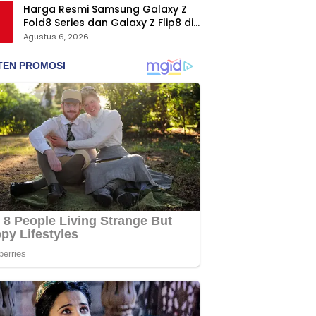
Harga Resmi Samsung Galaxy Z
Fold8 Series dan Galaxy Z Flip8 di
Indonesia, Mulai Rp19 Jutaan
Agustus 6, 2026