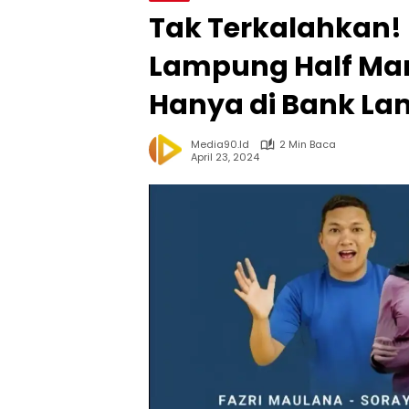
Tak Terkalahkan!
Lampung Half Mar
Hanya di Bank L
Media90.id
2 Min Baca
April 23, 2024