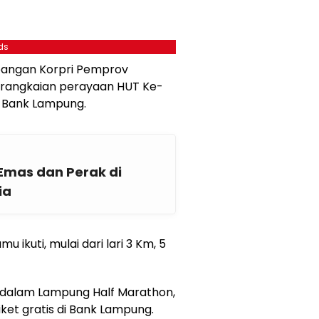
ds
pangan Korpri Pemprov
 rangkaian perayaan HUT Ke-
9 Bank Lampung.
 Emas dan Perak di
ia
 ikuti, mulai dari lari 3 Km, 5
ta dalam Lampung Half Marathon,
et gratis di Bank Lampung.