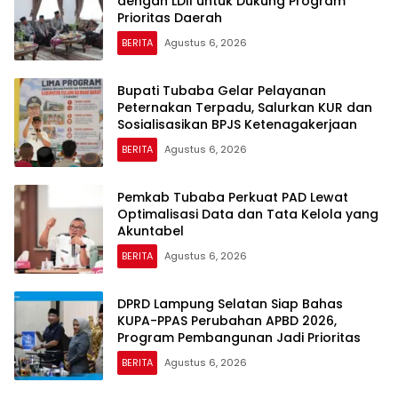
dengan LDII untuk Dukung Program
Prioritas Daerah
BERITA
Agustus 6, 2026
Bupati Tubaba Gelar Pelayanan
Peternakan Terpadu, Salurkan KUR dan
Sosialisasikan BPJS Ketenagakerjaan
BERITA
Agustus 6, 2026
Pemkab Tubaba Perkuat PAD Lewat
Optimalisasi Data dan Tata Kelola yang
Akuntabel
BERITA
Agustus 6, 2026
DPRD Lampung Selatan Siap Bahas
KUPA-PPAS Perubahan APBD 2026,
Program Pembangunan Jadi Prioritas
BERITA
Agustus 6, 2026