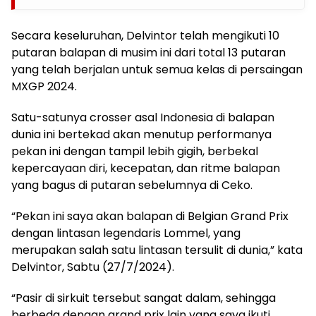
Secara keseluruhan, Delvintor telah mengikuti 10
putaran balapan di musim ini dari total 13 putaran
yang telah berjalan untuk semua kelas di persaingan
MXGP 2024.
Satu-satunya crosser asal Indonesia di balapan
dunia ini bertekad akan menutup performanya
pekan ini dengan tampil lebih gigih, berbekal
kepercayaan diri, kecepatan, dan ritme balapan
yang bagus di putaran sebelumnya di Ceko.
“Pekan ini saya akan balapan di Belgian Grand Prix
dengan lintasan legendaris Lommel, yang
merupakan salah satu lintasan tersulit di dunia,” kata
Delvintor, Sabtu (27/7/2024).
“Pasir di sirkuit tersebut sangat dalam, sehingga
berbeda dengan grand prix lain yang saya ikuti