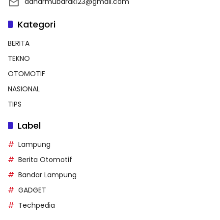
danarmubarak123@gmail.com
Kategori
BERITA
TEKNO
OTOMOTIF
NASIONAL
TIPS
Label
Lampung
Berita Otomotif
Bandar Lampung
GADGET
Techpedia