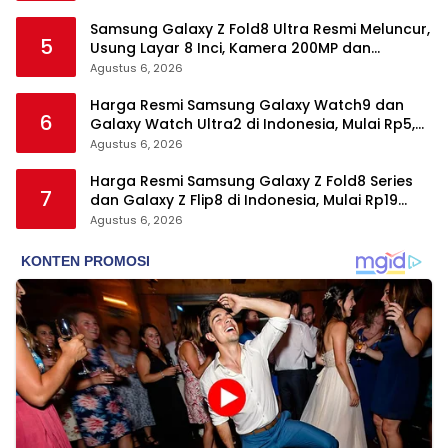
Samsung Galaxy Z Fold8 Ultra Resmi Meluncur,
5
Usung Layar 8 Inci, Kamera 200MP dan
Snapdragon 8 Elite Gen 5
Agustus 6, 2026
Harga Resmi Samsung Galaxy Watch9 dan
6
Galaxy Watch Ultra2 di Indonesia, Mulai Rp5,9
Jutaan
Agustus 6, 2026
Harga Resmi Samsung Galaxy Z Fold8 Series
7
dan Galaxy Z Flip8 di Indonesia, Mulai Rp19
Jutaan
Agustus 6, 2026