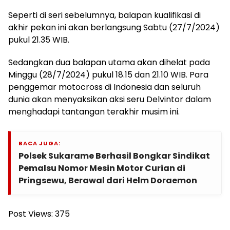
Seperti di seri sebelumnya, balapan kualifikasi di
akhir pekan ini akan berlangsung Sabtu (27/7/2024)
pukul 21.35 WIB.
Sedangkan dua balapan utama akan dihelat pada
Minggu (28/7/2024) pukul 18.15 dan 21.10 WIB. Para
penggemar motocross di Indonesia dan seluruh
dunia akan menyaksikan aksi seru Delvintor dalam
menghadapi tantangan terakhir musim ini.
BACA JUGA:
Polsek Sukarame Berhasil Bongkar Sindikat
Pemalsu Nomor Mesin Motor Curian di
Pringsewu, Berawal dari Helm Doraemon
Post Views:
375