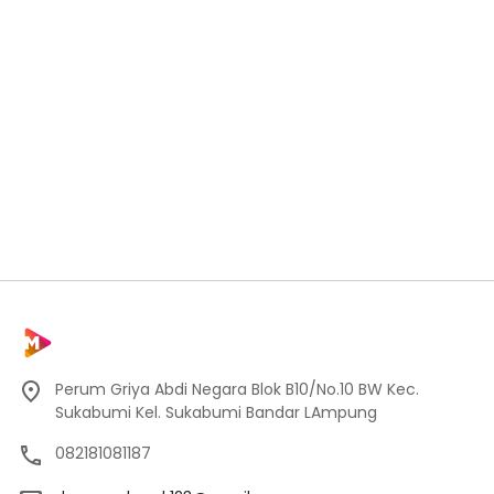
Perum Griya Abdi Negara Blok B10/No.10 BW Kec.
Sukabumi Kel. Sukabumi Bandar LAmpung
082181081187