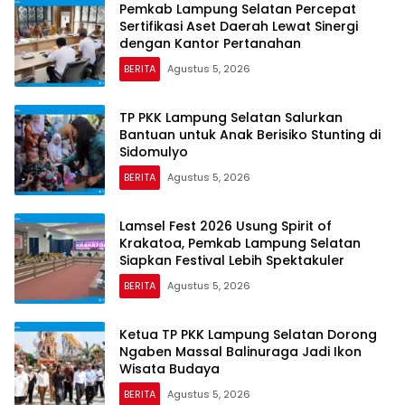
Pemkab Lampung Selatan Percepat
Sertifikasi Aset Daerah Lewat Sinergi
dengan Kantor Pertanahan
BERITA
Agustus 5, 2026
TP PKK Lampung Selatan Salurkan
Bantuan untuk Anak Berisiko Stunting di
Sidomulyo
BERITA
Agustus 5, 2026
Lamsel Fest 2026 Usung Spirit of
Krakatoa, Pemkab Lampung Selatan
Siapkan Festival Lebih Spektakuler
BERITA
Agustus 5, 2026
Ketua TP PKK Lampung Selatan Dorong
Ngaben Massal Balinuraga Jadi Ikon
Wisata Budaya
BERITA
Agustus 5, 2026