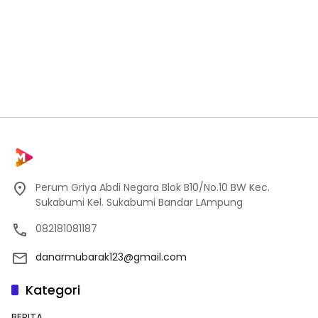
Perum Griya Abdi Negara Blok B10/No.10 BW Kec.
Sukabumi Kel. Sukabumi Bandar LAmpung
082181081187
danarmubarak123@gmail.com
Kategori
BERITA