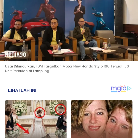
Usai Diluncurkan, TDM Targetkan Motor New Honda Stylo 160 Terjual 150
Unit Perbulan di Lampung