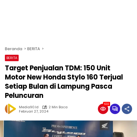
Beranda
BERITA
BERITA
Target Penjualan TDM: 150 Unit
Motor New Honda Stylo 160 Terjual
Setiap Bulan di Lampung Pasca
Peluncuran
632
Media90.id
2 Min Baca
Februari 27, 2024