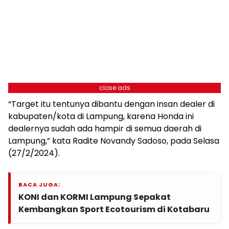
close ads
“Target itu tentunya dibantu dengan insan dealer di
kabupaten/kota di Lampung, karena Honda ini
dealernya sudah ada hampir di semua daerah di
Lampung,” kata Radite Novandy Sadoso, pada Selasa
(27/2/2024).
BACA JUGA:
KONI dan KORMI Lampung Sepakat
Kembangkan Sport Ecotourism di Kotabaru