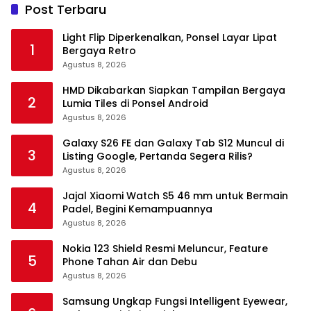
Post Terbaru
Light Flip Diperkenalkan, Ponsel Layar Lipat
1
Bergaya Retro
Agustus 8, 2026
HMD Dikabarkan Siapkan Tampilan Bergaya
2
Lumia Tiles di Ponsel Android
Agustus 8, 2026
Galaxy S26 FE dan Galaxy Tab S12 Muncul di
3
Listing Google, Pertanda Segera Rilis?
Agustus 8, 2026
Jajal Xiaomi Watch S5 46 mm untuk Bermain
4
Padel, Begini Kemampuannya
Agustus 8, 2026
Nokia 123 Shield Resmi Meluncur, Feature
5
Phone Tahan Air dan Debu
Agustus 8, 2026
Samsung Ungkap Fungsi Intelligent Eyewear,