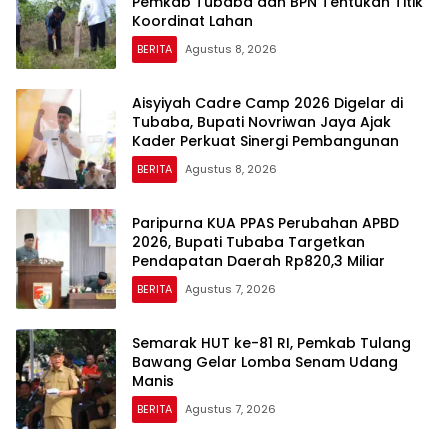
Pemkab Tubaba dan BPN Tentukan Titik
Koordinat Lahan
BERITA
Agustus 8, 2026
Aisyiyah Cadre Camp 2026 Digelar di
Tubaba, Bupati Novriwan Jaya Ajak
Kader Perkuat Sinergi Pembangunan
BERITA
Agustus 8, 2026
Paripurna KUA PPAS Perubahan APBD
2026, Bupati Tubaba Targetkan
Pendapatan Daerah Rp820,3 Miliar
BERITA
Agustus 7, 2026
Semarak HUT ke-81 RI, Pemkab Tulang
Bawang Gelar Lomba Senam Udang
Manis
BERITA
Agustus 7, 2026