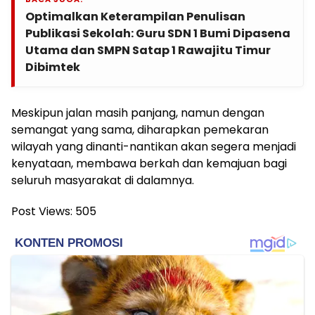
Optimalkan Keterampilan Penulisan
Publikasi Sekolah: Guru SDN 1 Bumi Dipasena
Utama dan SMPN Satap 1 Rawajitu Timur
Dibimtek
Meskipun jalan masih panjang, namun dengan
semangat yang sama, diharapkan pemekaran
wilayah yang dinanti-nantikan akan segera menjadi
kenyataan, membawa berkah dan kemajuan bagi
seluruh masyarakat di dalamnya.
Post Views:
505