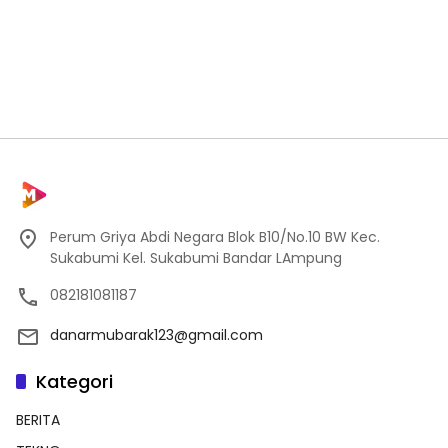
Perum Griya Abdi Negara Blok B10/No.10 BW Kec.
Sukabumi Kel. Sukabumi Bandar LAmpung
082181081187
danarmubarak123@gmail.com
Kategori
BERITA