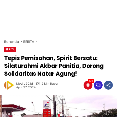
Beranda
BERITA
BERITA
Tepis Pemisahan, Spirit Bersatu:
Silaturahmi Akbar Panitia, Dorong
Solidaritas Natar Agung!
505
Media90.id
2 Min Baca
April 27, 2024