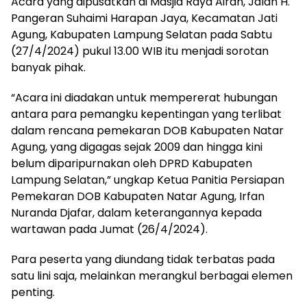
Acara yang dipusatkan di Masjid Raya Airan, Jalan H.
Pangeran Suhaimi Harapan Jaya, Kecamatan Jati
Agung, Kabupaten Lampung Selatan pada Sabtu
(27/4/2024) pukul 13.00 WIB itu menjadi sorotan
banyak pihak.
“Acara ini diadakan untuk mempererat hubungan
antara para pemangku kepentingan yang terlibat
dalam rencana pemekaran DOB Kabupaten Natar
Agung, yang digagas sejak 2009 dan hingga kini
belum diparipurnakan oleh DPRD Kabupaten
Lampung Selatan,” ungkap Ketua Panitia Persiapan
Pemekaran DOB Kabupaten Natar Agung, Irfan
Nuranda Djafar, dalam keterangannya kepada
wartawan pada Jumat (26/4/2024).
Para peserta yang diundang tidak terbatas pada
satu lini saja, melainkan merangkul berbagai elemen
penting.