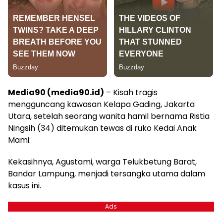
Media90 (media90.id)
– Kisah tragis
mengguncang kawasan Kelapa Gading, Jakarta
Utara, setelah seorang wanita hamil bernama Ristia
Ningsih (34) ditemukan tewas di ruko Kedai Anak
Mami.
Kekasihnya, Agustami, warga Telukbetung Barat,
Bandar Lampung, menjadi tersangka utama dalam
kasus ini.
Ads