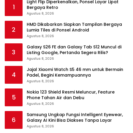
Light Flip Diperkenalkan, Ponsel Layar Lipat
1
Bergaya Retro
Agustus 8, 2026
HMD Dikabarkan Siapkan Tampilan Bergaya
2
Lumia Tiles di Ponsel Android
Agustus 8, 2026
Galaxy S26 FE dan Galaxy Tab S12 Muncul di
3
Listing Google, Pertanda Segera Rilis?
Agustus 8, 2026
Jajal Xiaomi Watch S5 46 mm untuk Bermain
4
Padel, Begini Kemampuannya
Agustus 8, 2026
Nokia 123 Shield Resmi Meluncur, Feature
5
Phone Tahan Air dan Debu
Agustus 8, 2026
Samsung Ungkap Fungsi Intelligent Eyewear,
6
Galaxy AI Kini Bisa Diakses Tanpa Layar
Agustus 8, 2026