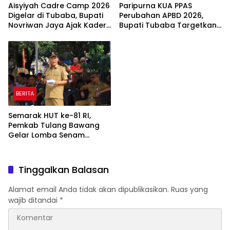
Aisyiyah Cadre Camp 2026
Paripurna KUA PPAS
Digelar di Tubaba, Bupati
Perubahan APBD 2026,
Novriwan Jaya Ajak Kader
Bupati Tubaba Targetkan
Perkuat Sinergi
Pendapatan Daerah
Pembangunan
Rp820,3 Miliar
BERITA
Semarak HUT ke-81 RI,
Pemkab Tulang Bawang
Gelar Lomba Senam
Udang Manis
Tinggalkan Balasan
Alamat email Anda tidak akan dipublikasikan.
Ruas yang
wajib ditandai
*