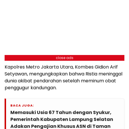
close ads
Kapolres Metro Jakarta Utara, Kombes Gidion Arif
Setyawan, mengungkapkan bahwa Ristia meninggal
dunia akibat pendarahan setelah meminum obat
penggugur kandungan.
BACA JUGA:
Memasuki Usia 67 Tahun dengan Syukur,
Pemerintah Kabupaten Lampung Selatan
Adakan Pengajian Khusus ASN di Taman