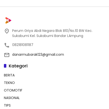
Perum Griya Abdi Negara Blok B10/No.10 BW Kec.
Sukabumi Kel. Sukabumi Bandar LAmpung
082181081187
danarmubarak123@gmail.com
Kategori
BERITA
TEKNO
OTOMOTIF
NASIONAL
TIPS