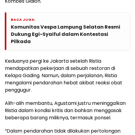
Kombes Gidion.
BACA JUGA:
Komunitas Vespa Lampung Selatan Resmi
Dukung Egi-Syaiful dalam Kontestasi
Pilkada
Keduanya pergi ke Jakarta setelah Ristia
mendapatkan pekerjaan di sebuah restoran di
Kelapa Gading. Namun, dalam perjalanan, Ristia
mengalami pendarahan hebat akibat reaksi obat
penggugur.
Alih-alih membantu, Agustami justru meninggalkan
Ristia dalam kondisi kritis dan bahkan menggasak
beberapa barang miliknya, termasuk ponsel.
“Dalam pendarahan tidak dilakukan pertolongan