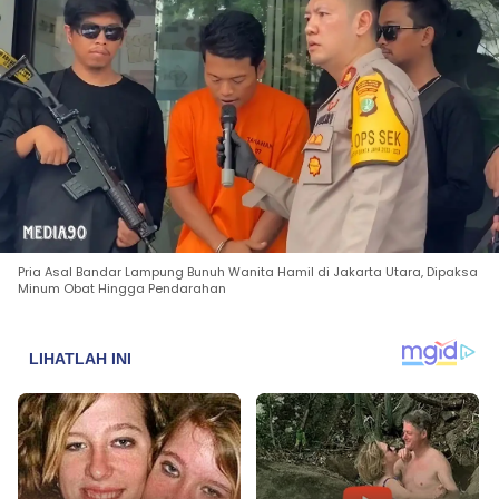
Pria Asal Bandar Lampung Bunuh Wanita Hamil di Jakarta Utara, Dipaksa
Minum Obat Hingga Pendarahan