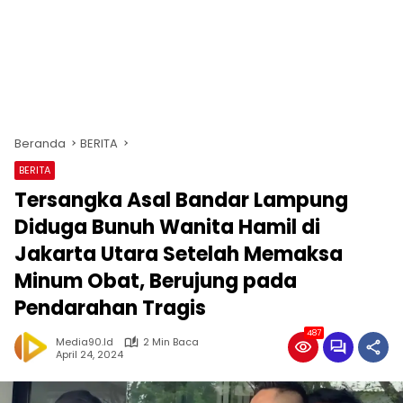
Beranda
BERITA
BERITA
Tersangka Asal Bandar Lampung
Diduga Bunuh Wanita Hamil di
Jakarta Utara Setelah Memaksa
Minum Obat, Berujung pada
Pendarahan Tragis
487
Media90.id
2 Min Baca
April 24, 2024