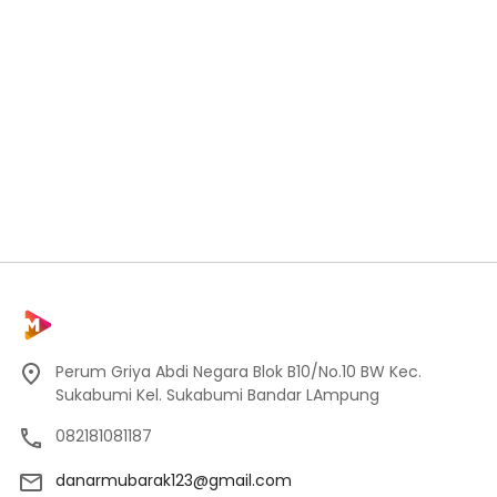
Perum Griya Abdi Negara Blok B10/No.10 BW Kec.
Sukabumi Kel. Sukabumi Bandar LAmpung
082181081187
danarmubarak123@gmail.com