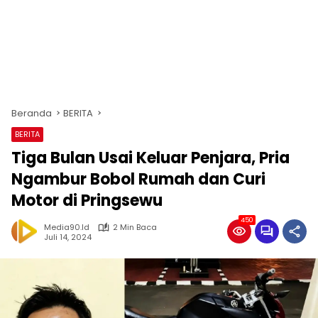
Beranda
BERITA
BERITA
Tiga Bulan Usai Keluar Penjara, Pria
Ngambur Bobol Rumah dan Curi
Motor di Pringsewu
450
Media90.id
2 Min Baca
Juli 14, 2024