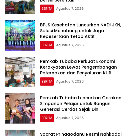
BERITA
Agustus 7, 2026
BPJS Kesehatan Luncurkan NADI JKN,
Solusi Menabung untuk Jaga
Kepesertaan Tetap Aktif
BERITA
Agustus 7, 2026
Pemkab Tubaba Perkuat Ekonomi
Kerakyatan Lewat Pengembangan
Peternakan dan Penyaluran KUR
BERITA
Agustus 7, 2026
Pemkab Tubaba Luncurkan Gerakan
Simpanan Pelajar untuk Bangun
Generasi Cerdas Sejak Dini
BERITA
Agustus 7, 2026
Socrat Pringgodanu Resmi Nahkodai