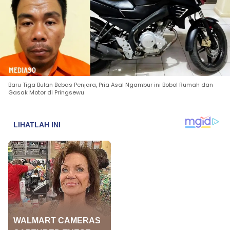
Baru Tiga Bulan Bebas Penjara, Pria Asal Ngambur ini Bobol Rumah dan
Gasak Motor di Pringsewu