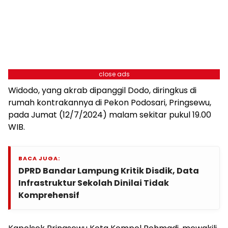
close ads
Widodo, yang akrab dipanggil Dodo, diringkus di
rumah kontrakannya di Pekon Podosari, Pringsewu,
pada Jumat (12/7/2024) malam sekitar pukul 19.00
WIB.
BACA JUGA:
DPRD Bandar Lampung Kritik Disdik, Data
Infrastruktur Sekolah Dinilai Tidak
Komprehensif