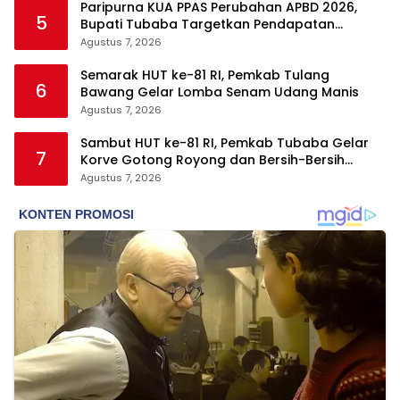
Paripurna KUA PPAS Perubahan APBD 2026,
5
Bupati Tubaba Targetkan Pendapatan
Daerah Rp820,3 Miliar
Agustus 7, 2026
Semarak HUT ke-81 RI, Pemkab Tulang
6
Bawang Gelar Lomba Senam Udang Manis
Agustus 7, 2026
Sambut HUT ke-81 RI, Pemkab Tubaba Gelar
7
Korve Gotong Royong dan Bersih-Bersih
Serentak
Agustus 7, 2026