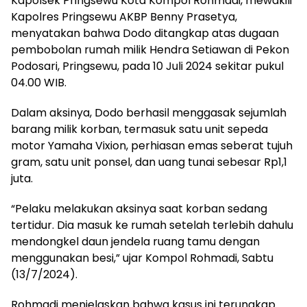
Kapolsek Pringsewu Kota Kompol Rohmadi, mewakili
Kapolres Pringsewu AKBP Benny Prasetya,
menyatakan bahwa Dodo ditangkap atas dugaan
pembobolan rumah milik Hendra Setiawan di Pekon
Podosari, Pringsewu, pada 10 Juli 2024 sekitar pukul
04.00 WIB.
Dalam aksinya, Dodo berhasil menggasak sejumlah
barang milik korban, termasuk satu unit sepeda
motor Yamaha Vixion, perhiasan emas seberat tujuh
gram, satu unit ponsel, dan uang tunai sebesar Rp1,1
juta.
“Pelaku melakukan aksinya saat korban sedang
tertidur. Dia masuk ke rumah setelah terlebih dahulu
mendongkel daun jendela ruang tamu dengan
menggunakan besi,” ujar Kompol Rohmadi, Sabtu
(13/7/2024).
Rohmadi menjelaskan bahwa kasus ini terungkap