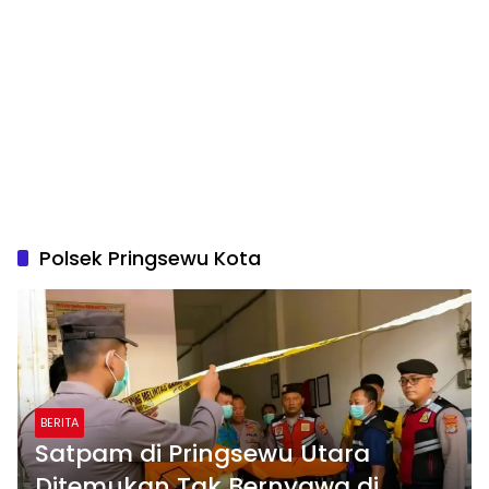
Polsek Pringsewu Kota
BERITA
Satpam di Pringsewu Utara
Ditemukan Tak Bernyawa di