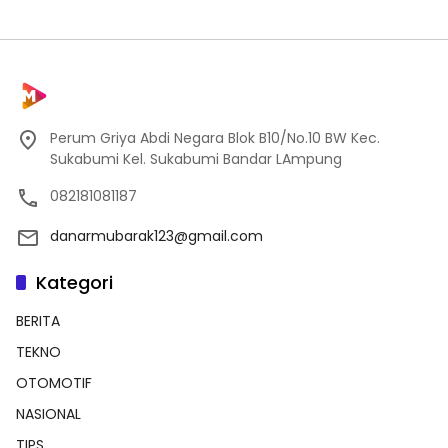
Perum Griya Abdi Negara Blok B10/No.10 BW Kec.
Sukabumi Kel. Sukabumi Bandar LAmpung
082181081187
danarmubarak123@gmail.com
Kategori
BERITA
TEKNO
OTOMOTIF
NASIONAL
TIPS