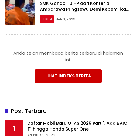
SMK Gondol 10 HP dari Konter di
Ambarawa Pringsewu Demi Kepemilikan
Ponsel
BERITA
Juli 8, 2023
Anda telah membaca berita terbaru di halaman
ini.
LIHAT INDEKS BERITA
Post Terbaru
Daftar Mobil Baru GIIAS 2026 Part 1, Ada BAIC
1
T1 hingga Honda Super One
Agustus 9, 2026