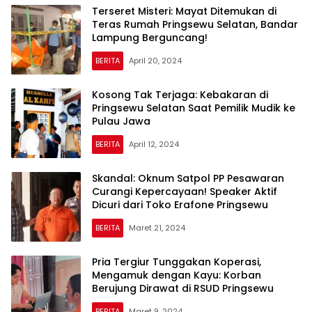
Terseret Misteri: Mayat Ditemukan di
Teras Rumah Pringsewu Selatan, Bandar
Lampung Berguncang!
BERITA
April 20, 2024
Kosong Tak Terjaga: Kebakaran di
Pringsewu Selatan Saat Pemilik Mudik ke
Pulau Jawa
BERITA
April 12, 2024
Skandal: Oknum Satpol PP Pesawaran
Curangi Kepercayaan! Speaker Aktif
Dicuri dari Toko Erafone Pringsewu
BERITA
Maret 21, 2024
Pria Tergiur Tunggakan Koperasi,
Mengamuk dengan Kayu: Korban
Berujung Dirawat di RSUD Pringsewu
BERITA
Maret 9, 2024