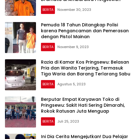
Setelah Sebulan Berburu
BERITA
November 30, 2023
Pemuda 18 Tahun Ditangkap Polisi
karena Pengancaman dan Pemerasan
dengan Pistol Mainan
BERITA
November 9, 2023
Razia di Kamar Kos Pringsewu: Belasan
Pria dan Wanita Terjaring, Termasuk
Tiga Waria dan Barang Terlarang Sabu
BERITA
Agustus 5, 2023
Berputar Empat Karyawan Toko di
Pringsewu: Sakit Hati Sering Dimarahi,
Rokok Ratusan Juta Menguap
BERITA
Juli 25, 2023
Ini Dia Cerita Mengejutkan! Dua Pelajar