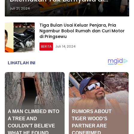
Kamar Mandi Pertokoan, Diduga
Juli 21, 2024
Karena Kelelahan Jaga Malam
Tiga Bulan Usai Keluar Penjara, Pria
Ngambur Bobol Rumah dan Curi Motor
di Pringsewu
BERITA
Juli 14, 2024