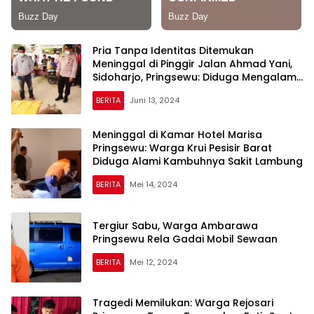
Pria Tanpa Identitas Ditemukan
Meninggal di Pinggir Jalan Ahmad Yani,
Sidoharjo, Pringsewu: Diduga Mengalami
Gangguan Jiwa, Ini Cirinya
BERITA
Juni 13, 2024
Meninggal di Kamar Hotel Marisa
Pringsewu: Warga Krui Pesisir Barat
Diduga Alami Kambuhnya Sakit Lambung
BERITA
Mei 14, 2024
Tergiur Sabu, Warga Ambarawa
Pringsewu Rela Gadai Mobil Sewaan
BERITA
Mei 12, 2024
Tragedi Memilukan: Warga Rejosari