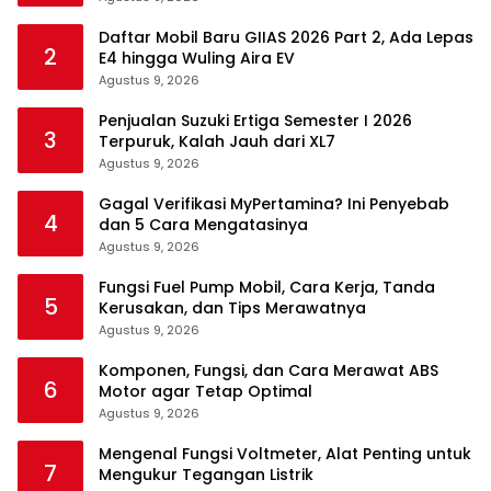
Daftar Mobil Baru GIIAS 2026 Part 2, Ada Lepas
2
E4 hingga Wuling Aira EV
Agustus 9, 2026
Penjualan Suzuki Ertiga Semester I 2026
3
Terpuruk, Kalah Jauh dari XL7
Agustus 9, 2026
Gagal Verifikasi MyPertamina? Ini Penyebab
4
dan 5 Cara Mengatasinya
Agustus 9, 2026
Fungsi Fuel Pump Mobil, Cara Kerja, Tanda
5
Kerusakan, dan Tips Merawatnya
Agustus 9, 2026
Komponen, Fungsi, dan Cara Merawat ABS
6
Motor agar Tetap Optimal
Agustus 9, 2026
Mengenal Fungsi Voltmeter, Alat Penting untuk
7
Mengukur Tegangan Listrik