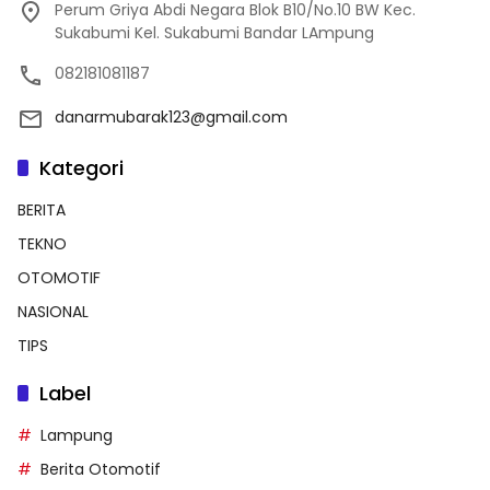
Perum Griya Abdi Negara Blok B10/No.10 BW Kec.
Sukabumi Kel. Sukabumi Bandar LAmpung
082181081187
danarmubarak123@gmail.com
Kategori
BERITA
TEKNO
OTOMOTIF
NASIONAL
TIPS
Label
Lampung
Berita Otomotif