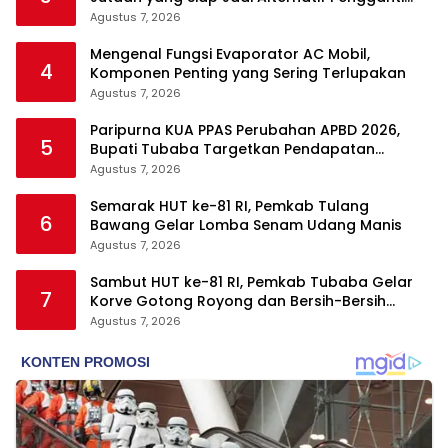
Motor
Agustus 7, 2026
Mengenal Fungsi Evaporator AC Mobil,
4
Komponen Penting yang Sering Terlupakan
Agustus 7, 2026
Paripurna KUA PPAS Perubahan APBD 2026,
5
Bupati Tubaba Targetkan Pendapatan
Daerah Rp820,3 Miliar
Agustus 7, 2026
Semarak HUT ke-81 RI, Pemkab Tulang
6
Bawang Gelar Lomba Senam Udang Manis
Agustus 7, 2026
Sambut HUT ke-81 RI, Pemkab Tubaba Gelar
7
Korve Gotong Royong dan Bersih-Bersih
Serentak
Agustus 7, 2026