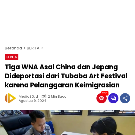
Beranda
BERITA
BERITA
Tiga WNA Asal China dan Jepang
Dideportasi dari Tubaba Art Festival
karena Pelanggaran Keimigrasian
530
Media90.id
2 Min Baca
Agustus 9, 2024