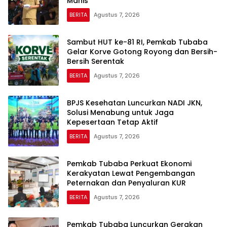
Manis
BERITA
Agustus 7, 2026
Sambut HUT ke-81 RI, Pemkab Tubaba
Gelar Korve Gotong Royong dan Bersih-
Bersih Serentak
BERITA
Agustus 7, 2026
BPJS Kesehatan Luncurkan NADI JKN,
Solusi Menabung untuk Jaga
Kepesertaan Tetap Aktif
BERITA
Agustus 7, 2026
Pemkab Tubaba Perkuat Ekonomi
Kerakyatan Lewat Pengembangan
Peternakan dan Penyaluran KUR
BERITA
Agustus 7, 2026
Pemkab Tubaba Luncurkan Gerakan