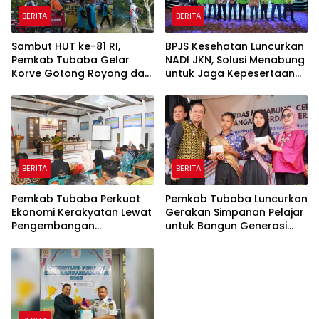
BERITA
BERITA
Sambut HUT ke-81 RI,
BPJS Kesehatan Luncurkan
Pemkab Tubaba Gelar
NADI JKN, Solusi Menabung
Korve Gotong Royong dan
untuk Jaga Kepesertaan
Bersih-Bersih Serentak
Tetap Aktif
BERITA
BERITA
Pemkab Tubaba Perkuat
Pemkab Tubaba Luncurkan
Ekonomi Kerakyatan Lewat
Gerakan Simpanan Pelajar
Pengembangan
untuk Bangun Generasi
Peternakan dan
Cerdas Sejak Dini
Penyaluran KUR