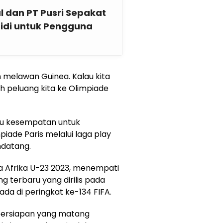
l dan PT Pusri Sepakat
sidi untuk Pengguna
n melawan Guinea. Kalau kita
h peluang kita ke Olimpiade
atu kesempatan untuk
ade Paris melalui laga play
ndatang.
la Afrika U-23 2023, menempati
g terbaru yang dirilis pada
ada di peringkat ke-134 FIFA.
persiapan yang matang