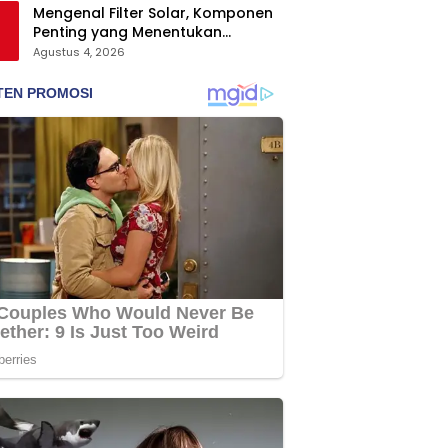
Mengenal Filter Solar, Komponen
Penting yang Menentukan
Keawetan Mesin Diesel
Agustus 4, 2026