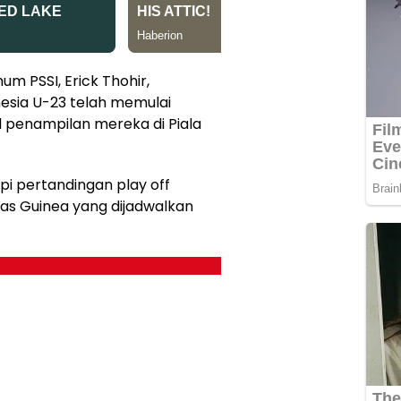
m PSSI, Erick Thohir,
esia U-23 telah memulai
l penampilan mereka di Piala
pi pertandingan play off
as Guinea yang dijadwalkan