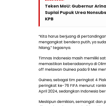
Teken MoU: Gubernur Arina
Suplai Pupuk Urea Nonsub
KPB
“Kita harus berjuang di pertandinga
mengangkat bendera putih, ya suda
hilang,” tegasnya.
Timnas Indonesia masih memiliki s
memastikan keberadaannya di Olimpi
off melawan Guinea pada 9 Mei me
Guinea, sebagai tim peringkat 4 Pia
peringkat ke-76 FIFA menurut rankin
April 2024, sedangkan Indonesia ber
Meskipun demikian, semangat dan 