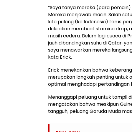
“Saya tanya mereka (para pemain) 
Mereka menjawab masih. Salah satun
kita pulang (ke Indonesia) terus perg
dulu akan membuat stamina drop, 
masih cedera. Belum lagi cuaca di Pra
jauh dibandingkan suhu di Qatar, yan
saya menawarkan mereka langsung
kata Erick.
Erick menekankan bahwa keberangk
merupakan langkah penting untuk a
optimal menghadapi pertandingan k
Menanggapi peluang untuk tampil di 
mengatakan bahwa meskipun Guinea
tangguh, peluang Garuda Muda masi
BACA JUGA: