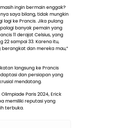
masih ingin bermain enggak?
ya saya bilang, tidak mungkin
i lagi ke Prancis. Jika pulang
apalagi banyak pemain yang
ncis 11 derajat Celsius, yang
g 22 sampai 33. Karena itu,
 berangkat dan mereka mau,”
atan langsung ke Prancis
daptasi dan persiapan yang
rusial mendatang.
Olimpiade Paris 2024, Erick
 memiliki reputasi yang
h terbuka.