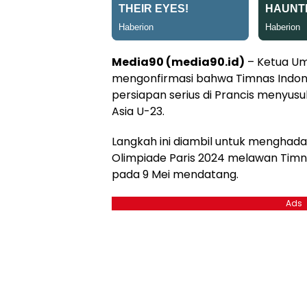
Media90 (media90.id)
– Ketua Umu
mengonfirmasi bahwa Timnas Indon
persiapan serius di Prancis menyusu
Asia U-23.
Langkah ini diambil untuk menghada
Olimpiade Paris 2024 melawan Timn
pada 9 Mei mendatang.
Ads