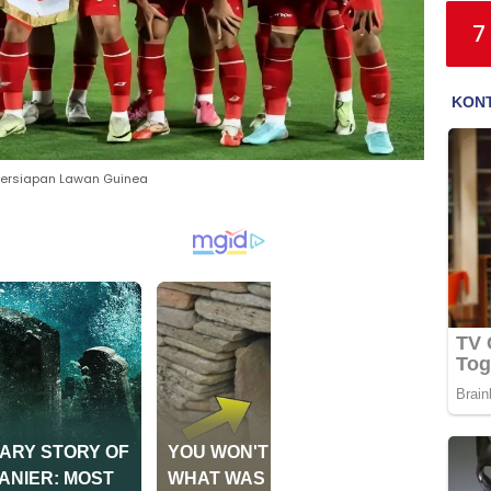
7
 Persiapan Lawan Guinea