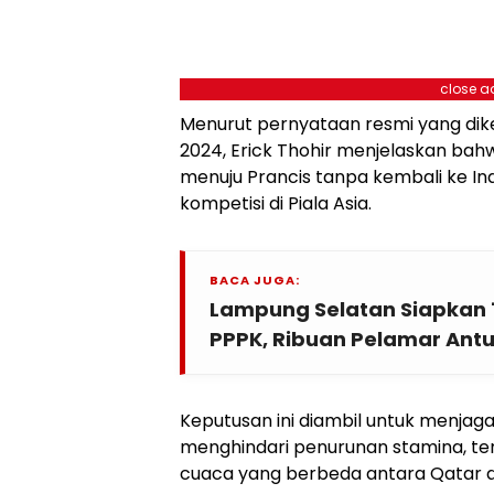
close a
Menurut pernyataan resmi yang dike
2024, Erick Thohir menjelaskan ba
menuju Prancis tanpa kembali ke In
kompetisi di Piala Asia.
BACA JUGA:
Lampung Selatan Siapkan 
PPPK, Ribuan Pelamar Ant
Keputusan ini diambil untuk menjaga
menghindari penurunan stamina, te
cuaca yang berbeda antara Qatar d