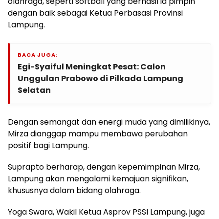
olahraga, seperti softball yang berhasil ia pimpin
dengan baik sebagai Ketua Perbasasi Provinsi
Lampung.
BACA JUGA:
Egi-Syaiful Meningkat Pesat: Calon
Unggulan Prabowo di Pilkada Lampung
Selatan
Dengan semangat dan energi muda yang dimilikinya,
Mirza dianggap mampu membawa perubahan
positif bagi Lampung.
Suprapto berharap, dengan kepemimpinan Mirza,
Lampung akan mengalami kemajuan signifikan,
khususnya dalam bidang olahraga.
Yoga Swara, Wakil Ketua Asprov PSSI Lampung, juga