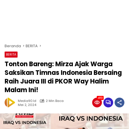
Beranda
BERITA
BERITA
Tonton Bareng: Mirza Ajak Warga
Saksikan Timnas Indonesia Bersaing
Raih Juara III di PKOR Way Halim
Malam Ini!
489
Media90.id
2 Min Baca
Mei 2, 2024