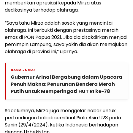
memberikan apresiasi kepada Mirza atas
dedikasinya terhadap olahraga.
“Saya tahu Mirza adalah sosok yang mencintai
olahraga. Ini terbukti dengan prestasinya meraih
emas di PON Papua 2021. Jika dia ditakdirkan menjadi
pemimpin Lampung, saya yakin dia akan memajukan
olahraga di provinsi ini,” ujarnya.
BACA JUGA:
Gubernur Arinal Bergabung dalam Upacara
Penuh Makna: Penurunan Bendera Merah
Putih untuk Memperingati HUT RI ke-78
Sebelumnya, Mirza juga menggelar nobar untuk
pertandingan babak semifinal Piala Asia U23 pada
Senin (29/4/2024), ketika Indonesia berhadapan
dengan Uzbekistan.