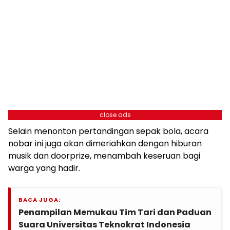
close ads
Selain menonton pertandingan sepak bola, acara
nobar ini juga akan dimeriahkan dengan hiburan
musik dan doorprize, menambah keseruan bagi
warga yang hadir.
BACA JUGA:
Penampilan Memukau Tim Tari dan Paduan
Suara Universitas Teknokrat Indonesia