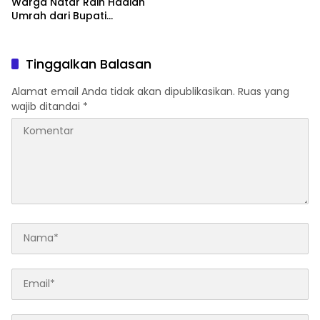
Warga Natar Raih Hadiah
Umrah dari Bupati
Lampung Selatan
Tinggalkan Balasan
Alamat email Anda tidak akan dipublikasikan.
Ruas yang
wajib ditandai
*