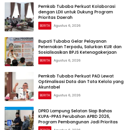
Pemkab Tubaba Perkuat Kolaborasi
dengan LDII untuk Dukung Program
Prioritas Daerah
BERITA
Agustus 6, 2026
Bupati Tubaba Gelar Pelayanan
Peternakan Terpadu, Salurkan KUR dan
Sosialisasikan BPJS Ketenagakerjaan
BERITA
Agustus 6, 2026
Pemkab Tubaba Perkuat PAD Lewat
Optimalisasi Data dan Tata Kelola yang
Akuntabel
BERITA
Agustus 6, 2026
DPRD Lampung Selatan Siap Bahas
KUPA-PPAS Perubahan APBD 2026,
Program Pembangunan Jadi Prioritas