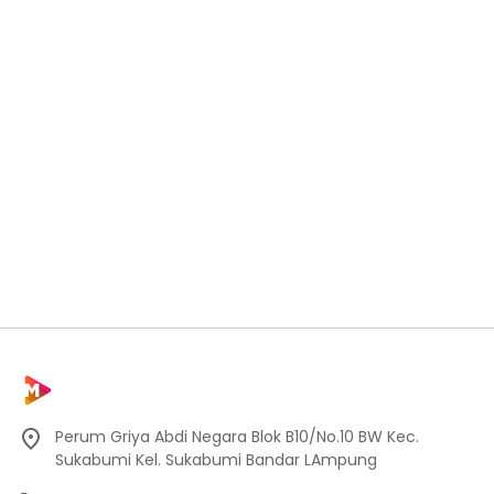
Perum Griya Abdi Negara Blok B10/No.10 BW Kec.
Sukabumi Kel. Sukabumi Bandar LAmpung