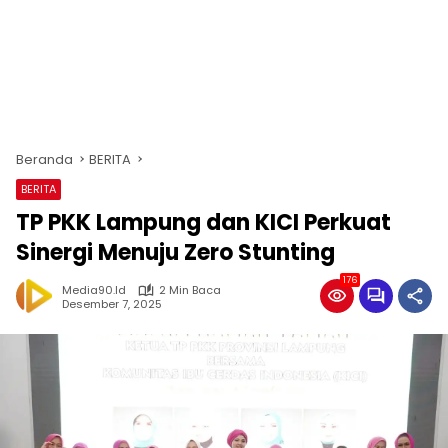
Beranda
BERITA
BERITA
TP PKK Lampung dan KICI Perkuat
Sinergi Menuju Zero Stunting
176
Media90.id
2 Min Baca
Desember 7, 2025