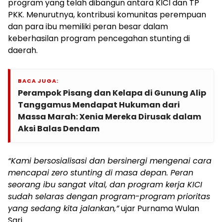
program yang telah dibangun antara KICI dan TP
PKK. Menurutnya, kontribusi komunitas perempuan
dan para ibu memiliki peran besar dalam
keberhasilan program pencegahan stunting di
daerah.
BACA JUGA:
Perampok Pisang dan Kelapa di Gunung Alip
Tanggamus Mendapat Hukuman dari
Massa Marah: Xenia Mereka Dirusak dalam
Aksi Balas Dendam
“Kami bersosialisasi dan bersinergi mengenai cara
mencapai zero stunting di masa depan. Peran
seorang ibu sangat vital, dan program kerja KICI
sudah selaras dengan program-program prioritas
yang sedang kita jalankan,”
ujar Purnama Wulan
Sari.