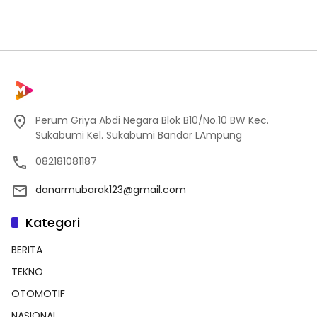
Perum Griya Abdi Negara Blok B10/No.10 BW Kec.
Sukabumi Kel. Sukabumi Bandar LAmpung
082181081187
danarmubarak123@gmail.com
Kategori
BERITA
TEKNO
OTOMOTIF
NASIONAL