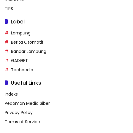
TIPS
Label
Lampung
Berita Otomotif
Bandar Lampung
GADGET
Techpedia
Useful Links
Indeks
Pedoman Media Siber
Privacy Policy
Terms of Service