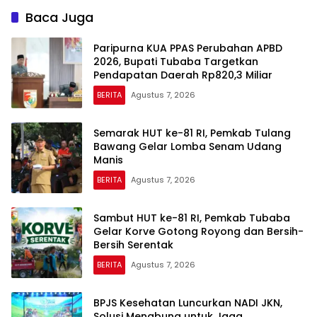
Baca Juga
Paripurna KUA PPAS Perubahan APBD
2026, Bupati Tubaba Targetkan
Pendapatan Daerah Rp820,3 Miliar
BERITA
Agustus 7, 2026
Semarak HUT ke-81 RI, Pemkab Tulang
Bawang Gelar Lomba Senam Udang
Manis
BERITA
Agustus 7, 2026
Sambut HUT ke-81 RI, Pemkab Tubaba
Gelar Korve Gotong Royong dan Bersih-
Bersih Serentak
BERITA
Agustus 7, 2026
BPJS Kesehatan Luncurkan NADI JKN,
Solusi Menabung untuk Jaga