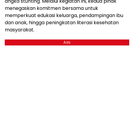
angka stunting. Melalui kegiatan ini, kedua pihak
menegaskan komitmen bersama untuk
memperkuat edukasi keluarga, pendampingan ibu
dan anak, hingga peningkatan literasi kesehatan
masyarakat.
Ads