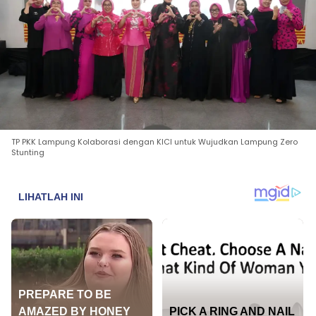
TP PKK Lampung Kolaborasi dengan KICI untuk Wujudkan Lampung Zero
Stunting