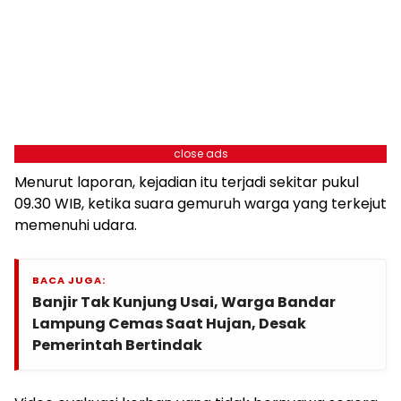
close ads
Menurut laporan, kejadian itu terjadi sekitar pukul
09.30 WIB, ketika suara gemuruh warga yang terkejut
memenuhi udara.
BACA JUGA:
Banjir Tak Kunjung Usai, Warga Bandar
Lampung Cemas Saat Hujan, Desak
Pemerintah Bertindak