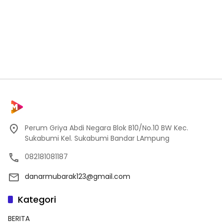
Perum Griya Abdi Negara Blok B10/No.10 BW Kec.
Sukabumi Kel. Sukabumi Bandar LAmpung
082181081187
danarmubarak123@gmail.com
Kategori
BERITA