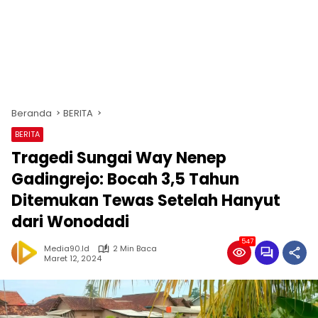
Beranda
BERITA
BERITA
Tragedi Sungai Way Nenep
Gadingrejo: Bocah 3,5 Tahun
Ditemukan Tewas Setelah Hanyut
dari Wonodadi
547
Media90.id
2 Min Baca
Maret 12, 2024