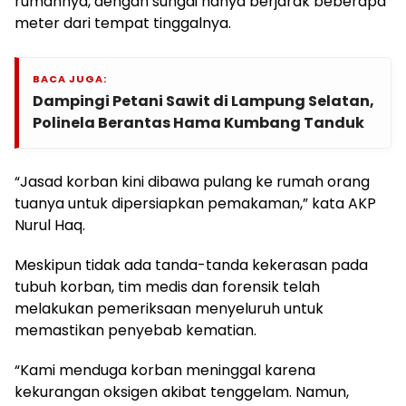
rumahnya, dengan sungai hanya berjarak beberapa
meter dari tempat tinggalnya.
BACA JUGA:
Dampingi Petani Sawit di Lampung Selatan,
Polinela Berantas Hama Kumbang Tanduk
“Jasad korban kini dibawa pulang ke rumah orang
tuanya untuk dipersiapkan pemakaman,” kata AKP
Nurul Haq.
Meskipun tidak ada tanda-tanda kekerasan pada
tubuh korban, tim medis dan forensik telah
melakukan pemeriksaan menyeluruh untuk
memastikan penyebab kematian.
“Kami menduga korban meninggal karena
kekurangan oksigen akibat tenggelam. Namun,