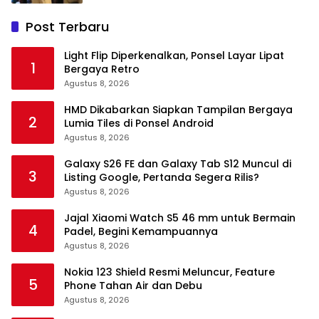
Post Terbaru
Light Flip Diperkenalkan, Ponsel Layar Lipat
1
Bergaya Retro
Agustus 8, 2026
HMD Dikabarkan Siapkan Tampilan Bergaya
2
Lumia Tiles di Ponsel Android
Agustus 8, 2026
Galaxy S26 FE dan Galaxy Tab S12 Muncul di
3
Listing Google, Pertanda Segera Rilis?
Agustus 8, 2026
Jajal Xiaomi Watch S5 46 mm untuk Bermain
4
Padel, Begini Kemampuannya
Agustus 8, 2026
Nokia 123 Shield Resmi Meluncur, Feature
5
Phone Tahan Air dan Debu
Agustus 8, 2026