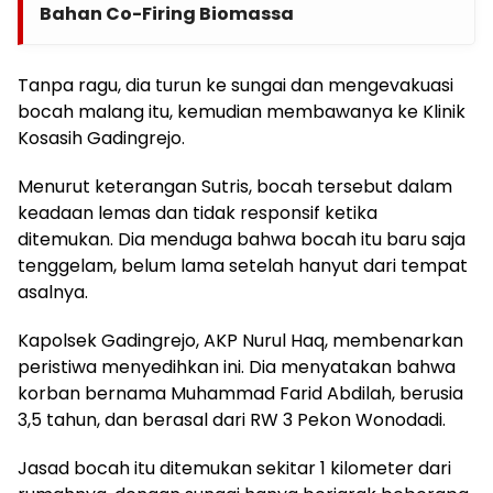
Bahan Co-Firing Biomassa
Tanpa ragu, dia turun ke sungai dan mengevakuasi
bocah malang itu, kemudian membawanya ke Klinik
Kosasih Gadingrejo.
Menurut keterangan Sutris, bocah tersebut dalam
keadaan lemas dan tidak responsif ketika
ditemukan. Dia menduga bahwa bocah itu baru saja
tenggelam, belum lama setelah hanyut dari tempat
asalnya.
Kapolsek Gadingrejo, AKP Nurul Haq, membenarkan
peristiwa menyedihkan ini. Dia menyatakan bahwa
korban bernama Muhammad Farid Abdilah, berusia
3,5 tahun, dan berasal dari RW 3 Pekon Wonodadi.
Jasad bocah itu ditemukan sekitar 1 kilometer dari