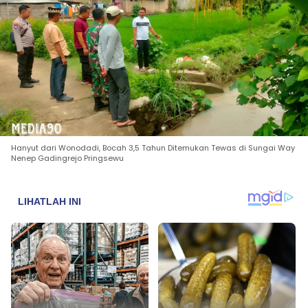
Hanyut dari Wonodadi, Bocah 3,5 Tahun Ditemukan Tewas di Sungai Way
Nenep Gadingrejo Pringsewu