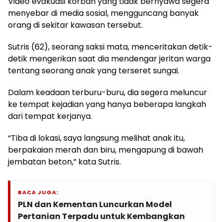
Video evakuasi korban yang tidak bernyawa segera
menyebar di media sosial, mengguncang banyak
orang di sekitar kawasan tersebut.
Sutris (62), seorang saksi mata, menceritakan detik-
detik mengerikan saat dia mendengar jeritan warga
tentang seorang anak yang terseret sungai.
Dalam keadaan terburu-buru, dia segera meluncur
ke tempat kejadian yang hanya beberapa langkah
dari tempat kerjanya.
“Tiba di lokasi, saya langsung melihat anak itu,
berpakaian merah dan biru, mengapung di bawah
jembatan beton,” kata Sutris.
BACA JUGA:
PLN dan Kementan Luncurkan Model
Pertanian Terpadu untuk Kembangkan