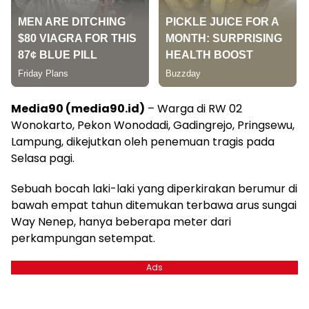
Media90 (media90.id)
– Warga di RW 02
Wonokarto, Pekon Wonodadi, Gadingrejo, Pringsewu,
Lampung, dikejutkan oleh penemuan tragis pada
Selasa pagi.
Sebuah bocah laki-laki yang diperkirakan berumur di
bawah empat tahun ditemukan terbawa arus sungai
Way Nenep, hanya beberapa meter dari
perkampungan setempat.
Ads