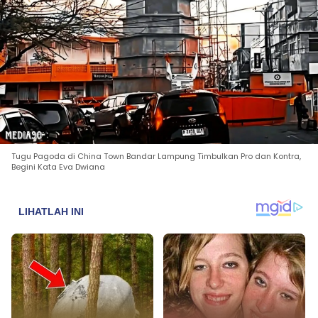
Tugu Pagoda di China Town Bandar Lampung Timbulkan Pro dan Kontra,
Begini Kata Eva Dwiana