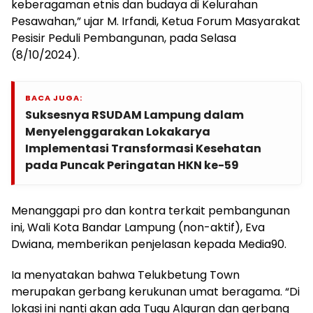
keberagaman etnis dan budaya di Kelurahan
Pesawahan,” ujar M. Irfandi, Ketua Forum Masyarakat
Pesisir Peduli Pembangunan, pada Selasa
(8/10/2024).
BACA JUGA:
Suksesnya RSUDAM Lampung dalam
Menyelenggarakan Lokakarya
Implementasi Transformasi Kesehatan
pada Puncak Peringatan HKN ke-59
Menanggapi pro dan kontra terkait pembangunan
ini, Wali Kota Bandar Lampung (non-aktif), Eva
Dwiana, memberikan penjelasan kepada Media90.
Ia menyatakan bahwa Telukbetung Town
merupakan gerbang kerukunan umat beragama. “Di
lokasi ini nanti akan ada Tugu Alquran dan gerbang