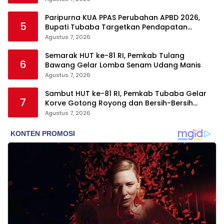
Paripurna KUA PPAS Perubahan APBD 2026,
5
Bupati Tubaba Targetkan Pendapatan
Daerah Rp820,3 Miliar
Agustus 7, 2026
Semarak HUT ke-81 RI, Pemkab Tulang
6
Bawang Gelar Lomba Senam Udang Manis
Agustus 7, 2026
Sambut HUT ke-81 RI, Pemkab Tubaba Gelar
7
Korve Gotong Royong dan Bersih-Bersih
Serentak
Agustus 7, 2026