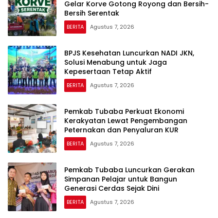
Gelar Korve Gotong Royong dan Bersih-
Bersih Serentak
BERITA
Agustus 7, 2026
BPJS Kesehatan Luncurkan NADI JKN,
Solusi Menabung untuk Jaga
Kepesertaan Tetap Aktif
BERITA
Agustus 7, 2026
Pemkab Tubaba Perkuat Ekonomi
Kerakyatan Lewat Pengembangan
Peternakan dan Penyaluran KUR
BERITA
Agustus 7, 2026
Pemkab Tubaba Luncurkan Gerakan
Simpanan Pelajar untuk Bangun
Generasi Cerdas Sejak Dini
BERITA
Agustus 7, 2026