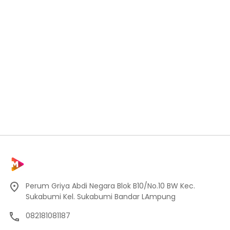
Perum Griya Abdi Negara Blok B10/No.10 BW Kec.
Sukabumi Kel. Sukabumi Bandar LAmpung
082181081187