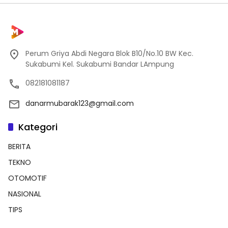
Perum Griya Abdi Negara Blok B10/No.10 BW Kec.
Sukabumi Kel. Sukabumi Bandar LAmpung
082181081187
danarmubarak123@gmail.com
Kategori
BERITA
TEKNO
OTOMOTIF
NASIONAL
TIPS