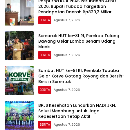
Paripurna KUA PPAS Perubahan APBD
2026, Bupati Tubaba Targetkan
Pendapatan Daerah Rp820,3 Miliar
BERITA
Agustus 7, 2026
Semarak HUT ke-81 RI, Pemkab Tulang
Bawang Gelar Lomba Senam Udang
Manis
BERITA
Agustus 7, 2026
Sambut HUT ke-81 RI, Pemkab Tubaba
Gelar Korve Gotong Royong dan Bersih-
Bersih Serentak
BERITA
Agustus 7, 2026
BPJS Kesehatan Luncurkan NADI JKN,
Solusi Menabung untuk Jaga
Kepesertaan Tetap Aktif
BERITA
Agustus 7, 2026