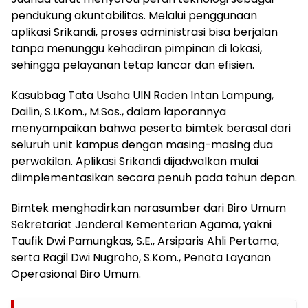
pendukung akuntabilitas. Melalui penggunaan
aplikasi Srikandi, proses administrasi bisa berjalan
tanpa menunggu kehadiran pimpinan di lokasi,
sehingga pelayanan tetap lancar dan efisien.
Kasubbag Tata Usaha UIN Raden Intan Lampung,
Dailin, S.I.Kom., M.Sos., dalam laporannya
menyampaikan bahwa peserta bimtek berasal dari
seluruh unit kampus dengan masing-masing dua
perwakilan. Aplikasi Srikandi dijadwalkan mulai
diimplementasikan secara penuh pada tahun depan.
Bimtek menghadirkan narasumber dari Biro Umum
Sekretariat Jenderal Kementerian Agama, yakni
Taufik Dwi Pamungkas, S.E., Arsiparis Ahli Pertama,
serta Ragil Dwi Nugroho, S.Kom., Penata Layanan
Operasional Biro Umum.