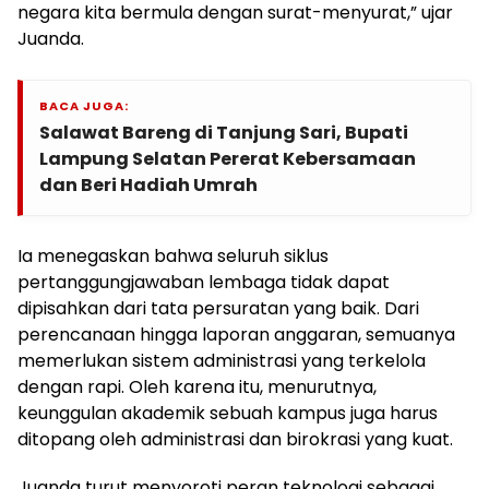
negara kita bermula dengan surat-menyurat,” ujar
Juanda.
BACA JUGA:
Salawat Bareng di Tanjung Sari, Bupati
Lampung Selatan Pererat Kebersamaan
dan Beri Hadiah Umrah
Ia menegaskan bahwa seluruh siklus
pertanggungjawaban lembaga tidak dapat
dipisahkan dari tata persuratan yang baik. Dari
perencanaan hingga laporan anggaran, semuanya
memerlukan sistem administrasi yang terkelola
dengan rapi. Oleh karena itu, menurutnya,
keunggulan akademik sebuah kampus juga harus
ditopang oleh administrasi dan birokrasi yang kuat.
Juanda turut menyoroti peran teknologi sebagai