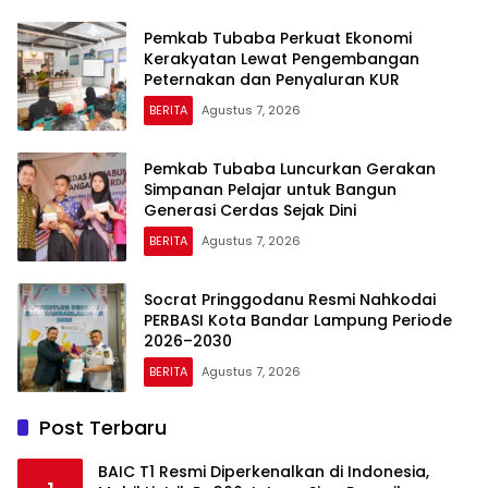
Pemkab Tubaba Perkuat Ekonomi
Kerakyatan Lewat Pengembangan
Peternakan dan Penyaluran KUR
BERITA
Agustus 7, 2026
Pemkab Tubaba Luncurkan Gerakan
Simpanan Pelajar untuk Bangun
Generasi Cerdas Sejak Dini
BERITA
Agustus 7, 2026
Socrat Pringgodanu Resmi Nahkodai
PERBASI Kota Bandar Lampung Periode
2026–2030
BERITA
Agustus 7, 2026
Post Terbaru
BAIC T1 Resmi Diperkenalkan di Indonesia,