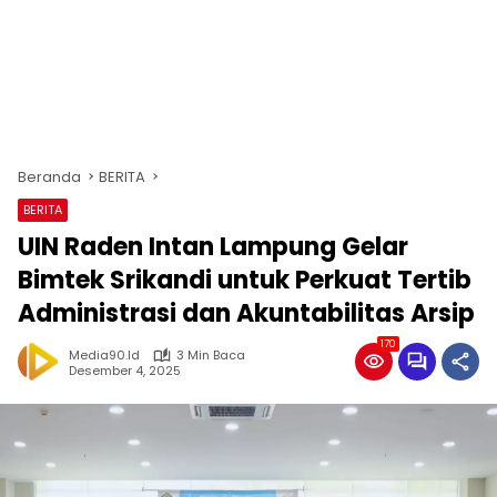
Beranda
BERITA
BERITA
UIN Raden Intan Lampung Gelar
Bimtek Srikandi untuk Perkuat Tertib
Administrasi dan Akuntabilitas Arsip
170
Media90.id
3 Min Baca
Desember 4, 2025