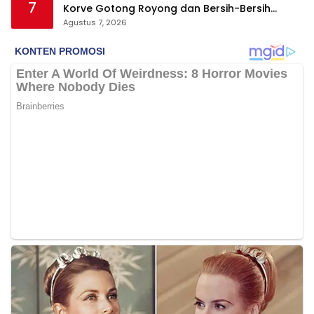
7
Korve Gotong Royong dan Bersih-Bersih
Serentak
Agustus 7, 2026