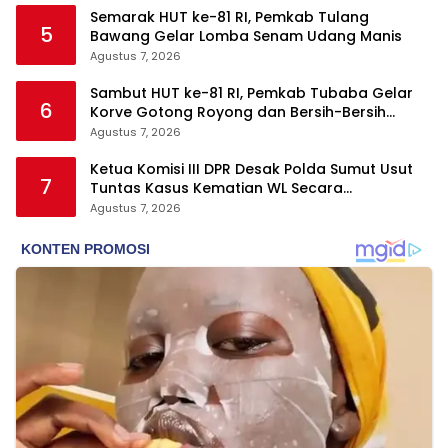
Semarak HUT ke-81 RI, Pemkab Tulang
5
Bawang Gelar Lomba Senam Udang Manis
Agustus 7, 2026
Sambut HUT ke-81 RI, Pemkab Tubaba Gelar
6
Korve Gotong Royong dan Bersih-Bersih
Serentak
Agustus 7, 2026
Ketua Komisi III DPR Desak Polda Sumut Usut
7
Tuntas Kasus Kematian WL Secara
Transparan
Agustus 7, 2026