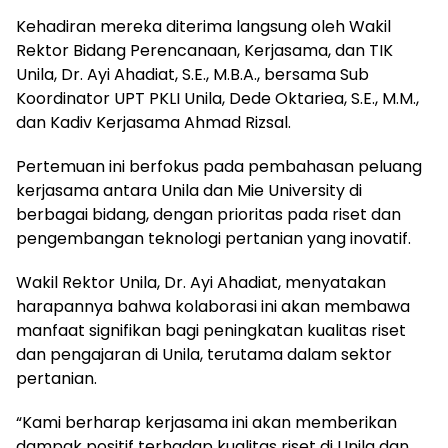
Kehadiran mereka diterima langsung oleh Wakil
Rektor Bidang Perencanaan, Kerjasama, dan TIK
Unila, Dr. Ayi Ahadiat, S.E., M.B.A., bersama Sub
Koordinator UPT PKLI Unila, Dede Oktariea, S.E., M.M.,
dan Kadiv Kerjasama Ahmad Rizsal.
Pertemuan ini berfokus pada pembahasan peluang
kerjasama antara Unila dan Mie University di
berbagai bidang, dengan prioritas pada riset dan
pengembangan teknologi pertanian yang inovatif.
Wakil Rektor Unila, Dr. Ayi Ahadiat, menyatakan
harapannya bahwa kolaborasi ini akan membawa
manfaat signifikan bagi peningkatan kualitas riset
dan pengajaran di Unila, terutama dalam sektor
pertanian.
“Kami berharap kerjasama ini akan memberikan
dampak positif terhadap kualitas riset di Unila dan