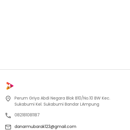
Perum Griya Abdi Negara Blok B10/No.10 BW Kec.
Sukabumi Kel. Sukabumi Bandar LAmpung
082181081187
danarmubarak123@gmail.com