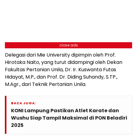
close ads
Delegasi dari Mie University dipimpin oleh Prof.
Hirotaka Naito, yang turut didampingi oleh Dekan
Fakultas Pertanian Unila, Dr. Ir. Kuswanta Futas
Hidayat, M.P., dan Prof. Dr. Diding Suhandy, S.TP.,
M.Agr., dari Teknik Pertanian Unila.
BACA JUGA:
KONI Lampung Pastikan Atlet Karate dan
Wushu Siap Tampil Maksimal di PON Beladiri
2025