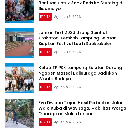
Bantuan untuk Anak Berisiko Stunting di
Sidomulyo
BERITA
Agustus 5, 2026
Lamsel Fest 2026 Usung Spirit of
Krakatoa, Pemkab Lampung Selatan
Siapkan Festival Lebih Spektakuler
BERITA
Agustus 5, 2026
Ketua TP PKK Lampung Selatan Dorong
Ngaben Massal Balinuraga Jadi Ikon
Wisata Budaya
BERITA
Agustus 5, 2026
Eva Dwiana Tinjau Hasil Perbaikan Jalan
Wala Kuba di Way Laga, Mobilitas Warga
Diharapkan Makin Lancar
BERITA
Agustus 4, 2026