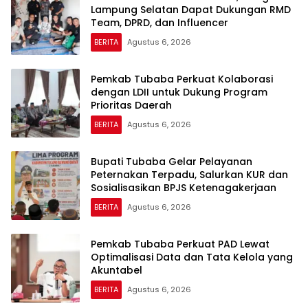
Lampung Selatan Dapat Dukungan RMD
Team, DPRD, dan Influencer
BERITA
Agustus 6, 2026
Pemkab Tubaba Perkuat Kolaborasi
dengan LDII untuk Dukung Program
Prioritas Daerah
BERITA
Agustus 6, 2026
Bupati Tubaba Gelar Pelayanan
Peternakan Terpadu, Salurkan KUR dan
Sosialisasikan BPJS Ketenagakerjaan
BERITA
Agustus 6, 2026
Pemkab Tubaba Perkuat PAD Lewat
Optimalisasi Data dan Tata Kelola yang
Akuntabel
BERITA
Agustus 6, 2026