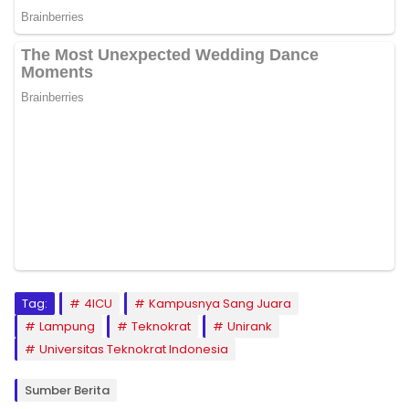
Tag:
4ICU
Kampusnya Sang Juara
Lampung
Teknokrat
Unirank
Universitas Teknokrat Indonesia
Sumber Berita