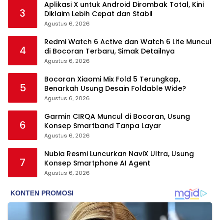
Aplikasi X untuk Android Dirombak Total, Kini
3
Diklaim Lebih Cepat dan Stabil
Agustus 6, 2026
Redmi Watch 6 Active dan Watch 6 Lite Muncul
4
di Bocoran Terbaru, Simak Detailnya
Agustus 6, 2026
Bocoran Xiaomi Mix Fold 5 Terungkap,
5
Benarkah Usung Desain Foldable Wide?
Agustus 6, 2026
Garmin CIRQA Muncul di Bocoran, Usung
6
Konsep Smartband Tanpa Layar
Agustus 6, 2026
Nubia Resmi Luncurkan NaviX Ultra, Usung
7
Konsep Smartphone AI Agent
Agustus 6, 2026