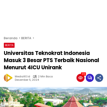
Beranda
BERITA
BERITA
Universitas Teknokrat Indonesia
Masuk 3 Besar PTS Terbaik Nasional
Menurut 4ICU Unirank
316
Media90.id
2 Min Baca
Desember 5, 2024