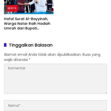
BERITA
Hafal Surat Al-Bayyinah,
Warga Natar Raih Hadiah
Umrah dari Bupati
Lampung Selatan
Tinggalkan Balasan
Alamat email Anda tidak akan dipublikasikan.
Ruas yang
wajib ditandai
*