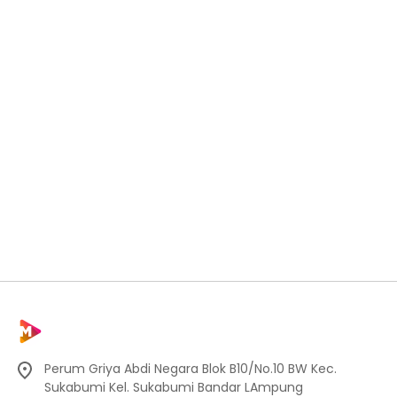
Perum Griya Abdi Negara Blok B10/No.10 BW Kec.
Sukabumi Kel. Sukabumi Bandar LAmpung