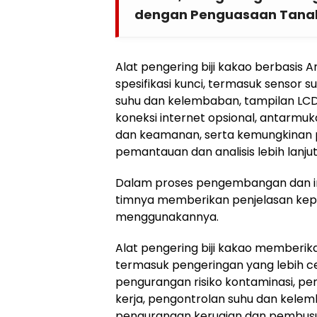
dengan Penguasaan Tanah
Alat pengering biji kakao berbasis Ar
spesifikasi kunci, termasuk sensor
suhu dan kelembaban, tampilan LCD 
koneksi internet opsional, antarmuk
dan keamanan, serta kemungkinan
pemantauan dan analisis lebih lanjut
Dalam proses pengembangan dan imp
timnya memberikan penjelasan kep
menggunakannya.
Alat pengering biji kakao memberik
termasuk pengeringan yang lebih ce
pengurangan risiko kontaminasi, 
kerja, pengontrolan suhu dan kelemb
pengurangan kerugian dan pembusu