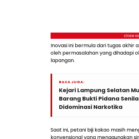
close a
Inovasi ini bermula dari tugas akhir a
oleh permasalahan yang dihadapi ole
lapangan.
BACA JUGA:
Kejari Lampung Selatan M
Barang Bukti Pidana Senilai
Didominasi Narkotika
Saat ini, petani biji kakao masih m
konvensional yang menggunakan si