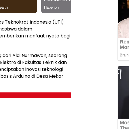
as Teknokrat Indonesia (UTI)
hasiswa dalam
mberikan manfaat nyata bagi
g dari Aldi Nurmawan, seorang
Elektro di Fakultas Teknik dan
nciptakan inovasi teknologi
rbasis Arduino di Desa Mekar