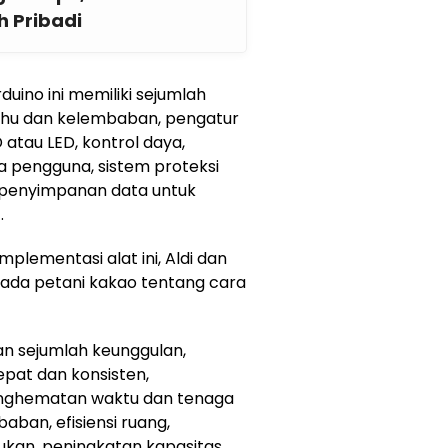
 Pribadi
duino ini memiliki sejumlah
 suhu dan kelembaban, pengatur
atau LED, kontrol daya,
a pengguna, sistem proteksi
 penyimpanan data untuk
.
lementasi alat ini, Aldi dan
ada petani kakao tentang cara
an sejumlah keunggulan,
pat dan konsisten,
penghematan waktu dan tenaga
aban, efisiensi ruang,
kan, peningkatan kapasitas