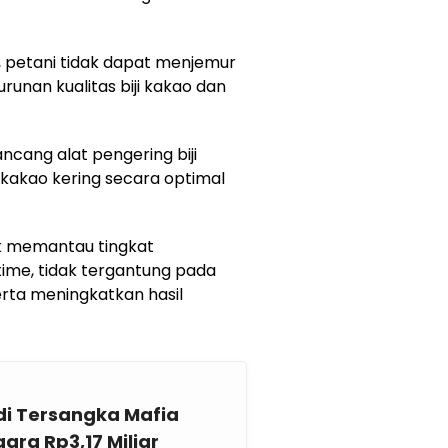
, petani tidak dapat menjemur
runan kualitas biji kakao dan
ncang alat pengering biji
 kakao kering secara optimal
uk memantau tingkat
time, tidak tergantung pada
rta meningkatkan hasil
di Tersangka Mafia
ara Rp3,17 Miliar