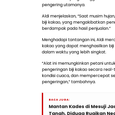
pengering utamanya.
Aldi menjelaskan, “Saat musim hujan
biji kakao, yang mengakibatkan penu
berdampak pada hasil penjualan.”
Menghadapi tantangan ini, Aldi mera
kakao yang dapat menghasilkan biji
dalam waktu yang lebih singkat.
“Alat ini memungkinkan petani unt
pengeringan biji kakao secara real-
kondisi cuaca, dan mempercepat se
pengeringan,” tambahnya.
BACA JUGA:
Mantan Kades di Mesuji Ja
Tanah, Diduga Rugikan Neg