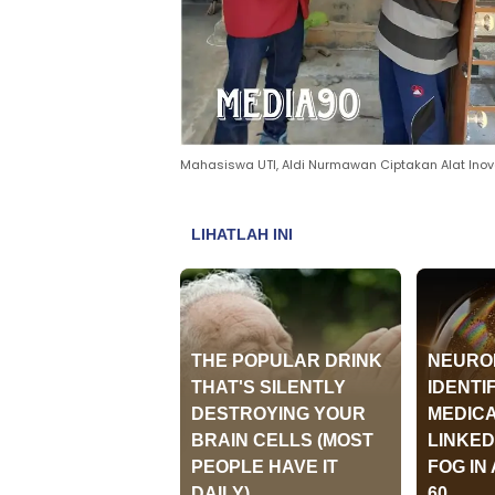
Mahasiswa UTI, Aldi Nurmawan Ciptakan Alat Inova