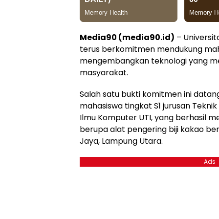
Media90 (media90.id)
– Universit
terus berkomitmen mendukung ma
mengembangkan teknologi yang me
masyarakat.
Salah satu bukti komitmen ini datan
mahasiswa tingkat S1 jurusan Teknik 
Ilmu Komputer UTI, yang berhasil me
berupa alat pengering biji kakao be
Jaya, Lampung Utara.
Ads