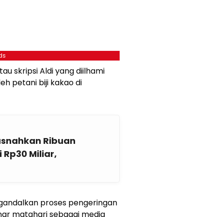
ds
tau skripsi Aldi yang diilhami
h petani biji kakao di
usnahkan Ribuan
 Rp30 Miliar,
engandalkan proses pengeringan
nar matahari sebagai media