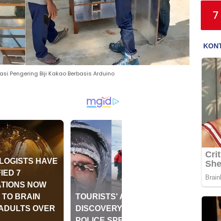
7
si Pengering Biji Kakao Berbasis Arduino