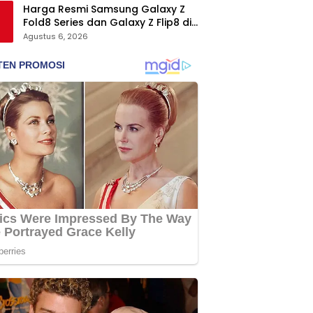
Harga Resmi Samsung Galaxy Z
Fold8 Series dan Galaxy Z Flip8 di
Indonesia, Mulai Rp19 Jutaan
Agustus 6, 2026