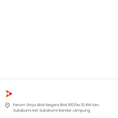
Perum Griya Abdi Negara Blok B10/No.10 BW Kec.
Sukabumi Kel. Sukabumi Bandar LAmpung