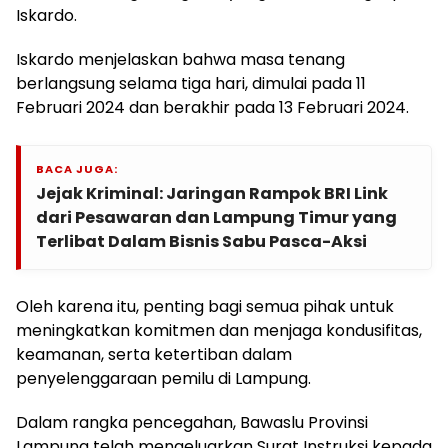
Iskardo.
Iskardo menjelaskan bahwa masa tenang
berlangsung selama tiga hari, dimulai pada 11
Februari 2024 dan berakhir pada 13 Februari 2024.
BACA JUGA:
Jejak Kriminal: Jaringan Rampok BRI Link
dari Pesawaran dan Lampung Timur yang
Terlibat Dalam Bisnis Sabu Pasca-Aksi
Oleh karena itu, penting bagi semua pihak untuk
meningkatkan komitmen dan menjaga kondusifitas,
keamanan, serta ketertiban dalam
penyelenggaraan pemilu di Lampung.
Dalam rangka pencegahan, Bawaslu Provinsi
Lampung telah mengeluarkan Surat Instruksi kepada