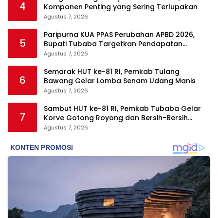
4
Komponen Penting yang Sering Terlupakan
Agustus 7, 2026
Paripurna KUA PPAS Perubahan APBD 2026,
5
Bupati Tubaba Targetkan Pendapatan
Daerah Rp820,3 Miliar
Agustus 7, 2026
Semarak HUT ke-81 RI, Pemkab Tulang
6
Bawang Gelar Lomba Senam Udang Manis
Agustus 7, 2026
Sambut HUT ke-81 RI, Pemkab Tubaba Gelar
7
Korve Gotong Royong dan Bersih-Bersih
Serentak
Agustus 7, 2026