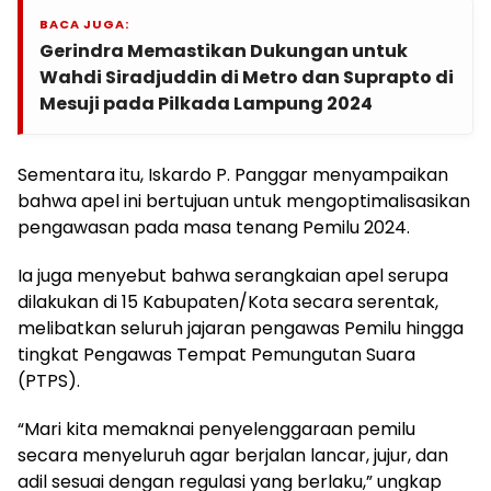
BACA JUGA:
Gerindra Memastikan Dukungan untuk
Wahdi Siradjuddin di Metro dan Suprapto di
Mesuji pada Pilkada Lampung 2024
Sementara itu, Iskardo P. Panggar menyampaikan
bahwa apel ini bertujuan untuk mengoptimalisasikan
pengawasan pada masa tenang Pemilu 2024.
Ia juga menyebut bahwa serangkaian apel serupa
dilakukan di 15 Kabupaten/Kota secara serentak,
melibatkan seluruh jajaran pengawas Pemilu hingga
tingkat Pengawas Tempat Pemungutan Suara
(PTPS).
“Mari kita memaknai penyelenggaraan pemilu
secara menyeluruh agar berjalan lancar, jujur, dan
adil sesuai dengan regulasi yang berlaku,” ungkap