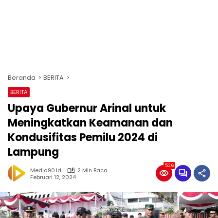
Beranda
BERITA
BERITA
Upaya Gubernur Arinal untuk
Meningkatkan Keamanan dan
Kondusifitas Pemilu 2024 di
Lampung
536
Media90.id
2 Min Baca
Februari 12, 2024