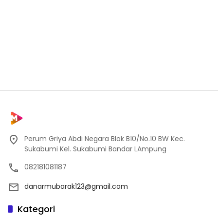
Perum Griya Abdi Negara Blok B10/No.10 BW Kec.
Sukabumi Kel. Sukabumi Bandar LAmpung
082181081187
danarmubarak123@gmail.com
Kategori