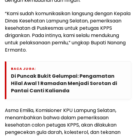
dengan kemudahan dan ringan.
“Kami sudah komunikasikan langsung dengan Kepala
Dinas Kesehatan Lampung Selatan, pemeriksaan
kesehatan di Puskesmas untuk petugas KPPS
dirigankan. Pada intinya, kami selalu mendukung
untuk pelaksanaan pemilu,” ungkap Bupati Nanang
Ermanto.
BACA JUGA:
Di Puncak Bukit Gelumpai: Pengamatan
Hilal Awal 1 Ramadan Menjadi Sorotan di
Pantai Canti Kalianda
Asma Emilia, Komisioner KPU Lampung Selatan,
menambahkan bahwa dalam pemeriksaan
kesehatan calon petugas KPPS, akan dilakukan
pengecekan gula darah, kolesterol, dan tekanan