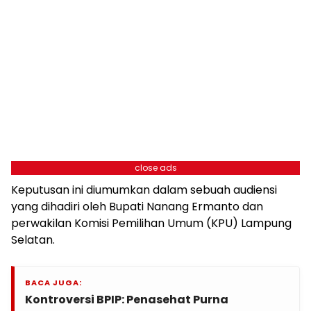
close ads
Keputusan ini diumumkan dalam sebuah audiensi
yang dihadiri oleh Bupati Nanang Ermanto dan
perwakilan Komisi Pemilihan Umum (KPU) Lampung
Selatan.
BACA JUGA:
Kontroversi BPIP: Penasehat Purna