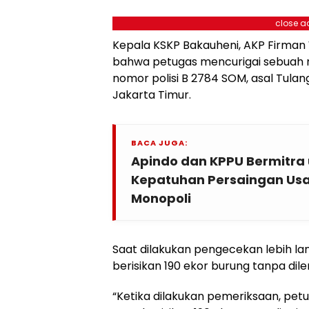
close a
Kepala KSKP Bakauheni, AKP Firma
bahwa petugas mencurigai sebuah 
nomor polisi B 2784 SOM, asal Tula
Jakarta Timur.
BACA JUGA:
Apindo dan KPPU Bermitra
Kepatuhan Persaingan Us
Monopoli
Saat dilakukan pengecekan lebih la
berisikan 190 ekor burung tanpa di
“Ketika dilakukan pemeriksaan, pe