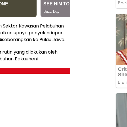
an Sektor Kawasan Pelabuhan
galkan upaya penyelundupan
diseberangkan ke Pulau Jawa.
 rutin yang dilakukan oleh
abuhan Bakauheni.