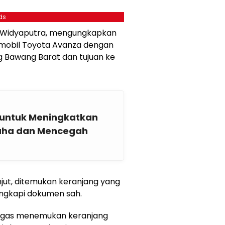
ds
n Widyaputra, mengungkapkan
mobil Toyota Avanza dengan
ng Bawang Barat dan tujuan ke
 untuk Meningkatkan
aha dan Mencegah
njut, ditemukan keranjang yang
lengkapi dokumen sah.
tugas menemukan keranjang