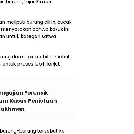
nis burung,” ujar Firman
 meliputi burung cililin, cucak
man menyatakan bahwa kasus ini
an untuk kategori satwa
rung dan sopir mobil tersebut
untuk proses lebih lanjut.
ngujian Forensik
lam Kasus Penistaan
 Rakhman
 burung-burung tersebut ke