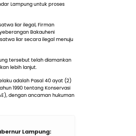
Bandar Lampung untuk proses
wa liar ilegal, Firman
yeberangan Bakauheni
twa liar secara ilegal menuju
ng tersebut telah diamankan
kan lebih lanjut.
laku adalah Pasal 40 ayat (2)
 Tahun 1990 tentang Konservasi
AE), dengan ancaman hukuman
Gubernur Lampung: