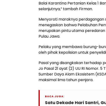
Balai Karantina Pertanian Kelas 1 
selanjutnya,” tambah Firman.
Menyoroti maraknya perdagangan sat
menegaskan bahwa Pelabuhan Pen
merupakan pintu utama peredaran sa
Pulau Jawa.
Pelaku yang membawa burung-buru
oleh pihak kepolisian untuk penyelidi
Pasal yang disangkakan terhadap pe
Jo Pasal 21 ayat (2) UU RI Nomor. 5
Sumber Daya Alam Ekosistem (KSD
maksimal lima tahun penjara.
BACA JUGA:
Satu Dekade Hari Santri, 