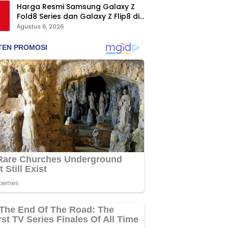
Harga Resmi Samsung Galaxy Z
Fold8 Series dan Galaxy Z Flip8 di
Indonesia, Mulai Rp19 Jutaan
Agustus 6, 2026