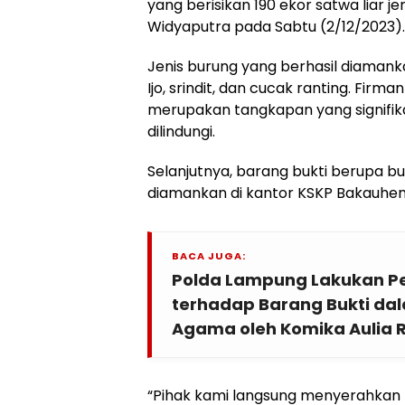
yang berisikan 190 ekor satwa liar je
Widyaputra pada Sabtu (2/12/2023).
Jenis burung yang berhasil diamankan
Ijo, srindit, dan cucak ranting. Fir
merupakan tangkapan yang signifik
dilindungi.
Selanjutnya, barang bukti berupa bu
diamankan di kantor KSKP Bakauheni 
BACA JUGA:
Polda Lampung Lakukan Pe
terhadap Barang Bukti da
Agama oleh Komika Aulia
“Pihak kami langsung menyerahkan