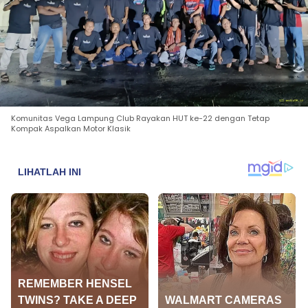
Komunitas Vega Lampung Club Rayakan HUT ke-22 dengan Tetap
Kompak Aspalkan Motor Klasik