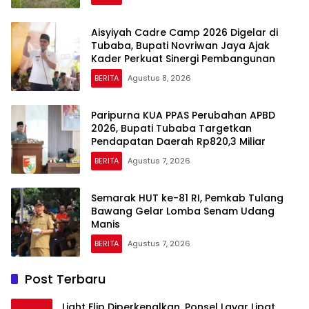
Aisyiyah Cadre Camp 2026 Digelar di
Tubaba, Bupati Novriwan Jaya Ajak
Kader Perkuat Sinergi Pembangunan
BERITA
Agustus 8, 2026
Paripurna KUA PPAS Perubahan APBD
2026, Bupati Tubaba Targetkan
Pendapatan Daerah Rp820,3 Miliar
BERITA
Agustus 7, 2026
Semarak HUT ke-81 RI, Pemkab Tulang
Bawang Gelar Lomba Senam Udang
Manis
BERITA
Agustus 7, 2026
Post Terbaru
Light Flip Diperkenalkan, Ponsel Layar Lipat