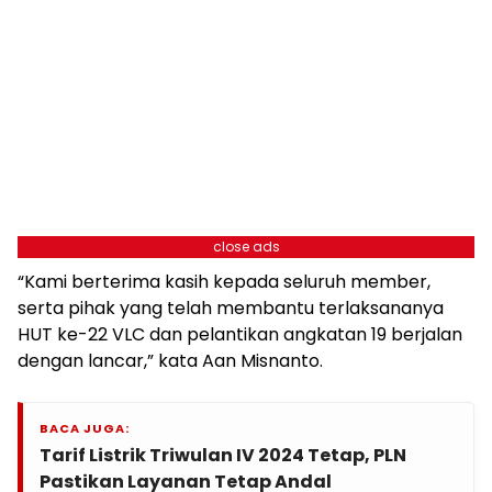
close ads
“Kami berterima kasih kepada seluruh member,
serta pihak yang telah membantu terlaksananya
HUT ke-22 VLC dan pelantikan angkatan 19 berjalan
dengan lancar,” kata Aan Misnanto.
BACA JUGA:
Tarif Listrik Triwulan IV 2024 Tetap, PLN
Pastikan Layanan Tetap Andal