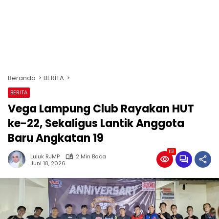
Beranda
BERITA
BERITA
Vega Lampung Club Rayakan HUT
ke-22, Sekaligus Lantik Anggota
Baru Angkatan 19
151
Luluk RJMP
2 Min Baca
Juni 18, 2026