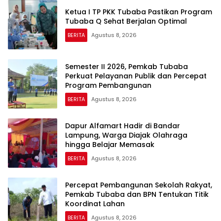
Ketua I TP PKK Tubaba Pastikan Program
Tubaba Q Sehat Berjalan Optimal
BERITA
Agustus 8, 2026
Semester II 2026, Pemkab Tubaba
Perkuat Pelayanan Publik dan Percepat
Program Pembangunan
BERITA
Agustus 8, 2026
Dapur Alfamart Hadir di Bandar
Lampung, Warga Diajak Olahraga
hingga Belajar Memasak
BERITA
Agustus 8, 2026
Percepat Pembangunan Sekolah Rakyat,
Pemkab Tubaba dan BPN Tentukan Titik
Koordinat Lahan
BERITA
Agustus 8, 2026