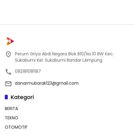
Perum Griya Abdi Negara Blok B10/No.10 BW Kec.
Sukabumi Kel. Sukabumi Bandar LAmpung
082181081187
danarmubarak123@gmail.com
Kategori
BERITA
TEKNO
OTOMOTIF