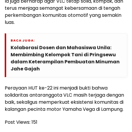
Ia juga berharap agar VLC tetap solid, kompak, dan
terus menjaga semangat kebersamaan di tengah
perkembangan komunitas otomotif yang semakin
luas.
BACA JUGA:
Kolaborasi Dosen dan Mahasiswa Unila:
Membimbing Kelompok Tani di Pringsewu
dalam Keterampilan Pembuatan Minuman
Jahe Gajah
Perayaan HUT ke-22 ini menjadi bukti bahwa
solidaritas antaranggota VLC masih terjaga dengan
baik, sekaligus memperkuat eksistensi komunitas di
kalangan pecinta motor Yamaha Vega di Lampung.
Post Views:
151