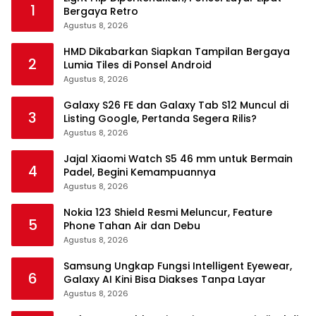
1
Bergaya Retro
Agustus 8, 2026
HMD Dikabarkan Siapkan Tampilan Bergaya
2
Lumia Tiles di Ponsel Android
Agustus 8, 2026
Galaxy S26 FE dan Galaxy Tab S12 Muncul di
3
Listing Google, Pertanda Segera Rilis?
Agustus 8, 2026
Jajal Xiaomi Watch S5 46 mm untuk Bermain
4
Padel, Begini Kemampuannya
Agustus 8, 2026
Nokia 123 Shield Resmi Meluncur, Feature
5
Phone Tahan Air dan Debu
Agustus 8, 2026
Samsung Ungkap Fungsi Intelligent Eyewear,
6
Galaxy AI Kini Bisa Diakses Tanpa Layar
Agustus 8, 2026