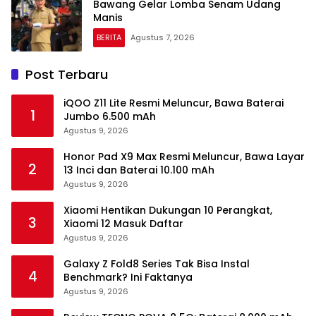
Bawang Gelar Lomba Senam Udang
Manis
BERITA
Agustus 7, 2026
Post Terbaru
iQOO Z11 Lite Resmi Meluncur, Bawa Baterai
1
Jumbo 6.500 mAh
Agustus 9, 2026
Honor Pad X9 Max Resmi Meluncur, Bawa Layar
2
13 Inci dan Baterai 10.100 mAh
Agustus 9, 2026
Xiaomi Hentikan Dukungan 10 Perangkat,
3
Xiaomi 12 Masuk Daftar
Agustus 9, 2026
Galaxy Z Fold8 Series Tak Bisa Instal
4
Benchmark? Ini Faktanya
Agustus 9, 2026