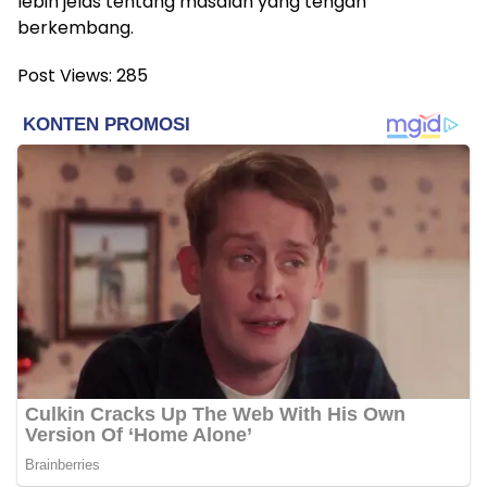
lebih jelas tentang masalah yang tengah
berkembang.
Post Views:
285