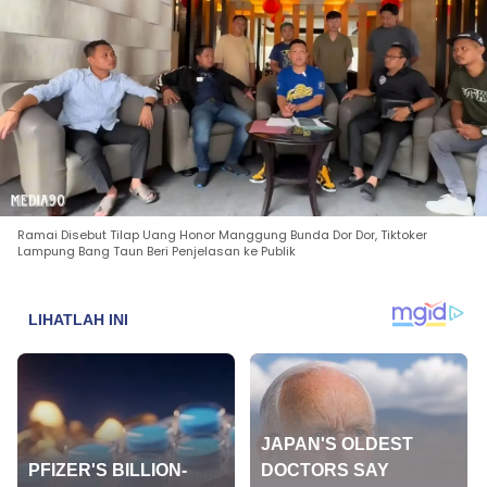
Ramai Disebut Tilap Uang Honor Manggung Bunda Dor Dor, Tiktoker
Lampung Bang Taun Beri Penjelasan ke Publik