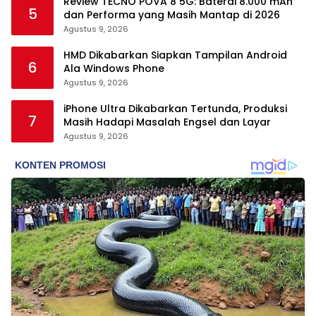
Review TECNO POVA 8 5G: Baterai 8.000 mAh
5
dan Performa yang Masih Mantap di 2026
Agustus 9, 2026
HMD Dikabarkan Siapkan Tampilan Android
6
Ala Windows Phone
Agustus 9, 2026
iPhone Ultra Dikabarkan Tertunda, Produksi
7
Masih Hadapi Masalah Engsel dan Layar
Agustus 9, 2026