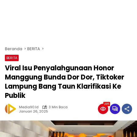
Beranda
BERITA
BERITA
Viral Isu Penyalahgunaan Honor
Manggung Bunda Dor Dor, Tiktoker
Lampung Bang Taun Klarifikasi Ke
Publik
285
Media90.id
3 Min Baca
Januari 26, 2025