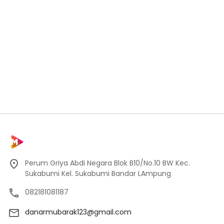
Perum Griya Abdi Negara Blok B10/No.10 BW Kec.
Sukabumi Kel. Sukabumi Bandar LAmpung
082181081187
danarmubarak123@gmail.com