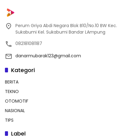
Perum Griya Abdi Negara Blok B10/No.10 BW Kec.
Sukabumi Kel. Sukabumi Bandar LAmpung
082181081187
danarmubarak123@gmail.com
Kategori
BERITA
TEKNO
OTOMOTIF
NASIONAL
TIPS
Label