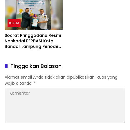
BERITA
Socrat Pringgodanu Resmi
Nahkodai PERBASI Kota
Bandar Lampung Periode
2026–2030
Tinggalkan Balasan
Alamat email Anda tidak akan dipublikasikan.
Ruas yang
wajib ditandai
*