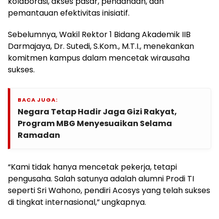
kolaborasi, akses pasar, pendanaan, dan
pemantauan efektivitas inisiatif.
Sebelumnya, Wakil Rektor 1 Bidang Akademik IIB
Darmajaya, Dr. Sutedi, S.Kom., M.T.I., menekankan
komitmen kampus dalam mencetak wirausaha
sukses.
BACA JUGA:
Negara Tetap Hadir Jaga Gizi Rakyat,
Program MBG Menyesuaikan Selama
Ramadan
“Kami tidak hanya mencetak pekerja, tetapi
pengusaha. Salah satunya adalah alumni Prodi TI
seperti Sri Wahono, pendiri Acosys yang telah sukses
di tingkat internasional,” ungkapnya.