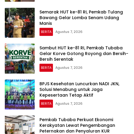
Semarak HUT ke-81 RI, Pemkab Tulang
Bawang Gelar Lomba Senam Udang
Manis
BERITA
Agustus 7, 2026
Sambut HUT ke-81 RI, Pemkab Tubaba
Gelar Korve Gotong Royong dan Bersih-
Bersih Serentak
BERITA
Agustus 7, 2026
BPJS Kesehatan Luncurkan NADI JKN,
Solusi Menabung untuk Jaga
Kepesertaan Tetap Aktif
BERITA
Agustus 7, 2026
Pemkab Tubaba Perkuat Ekonomi
Kerakyatan Lewat Pengembangan
Peternakan dan Penyaluran KUR