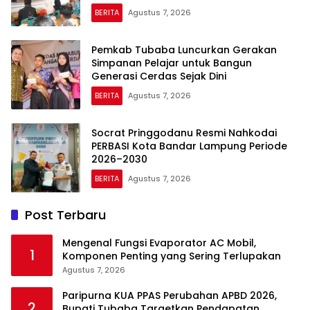
BERITA
Agustus 7, 2026
Pemkab Tubaba Luncurkan Gerakan
Simpanan Pelajar untuk Bangun
Generasi Cerdas Sejak Dini
BERITA
Agustus 7, 2026
Socrat Pringgodanu Resmi Nahkodai
PERBASI Kota Bandar Lampung Periode
2026–2030
BERITA
Agustus 7, 2026
Post Terbaru
Mengenal Fungsi Evaporator AC Mobil,
1
Komponen Penting yang Sering Terlupakan
Agustus 7, 2026
Paripurna KUA PPAS Perubahan APBD 2026,
2
Bupati Tubaba Targetkan Pendapatan