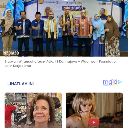
Siapkan Wirausaha Level Asia, IIB Darmajaya – Wadhwani Foundation
Jalin Kerjasama