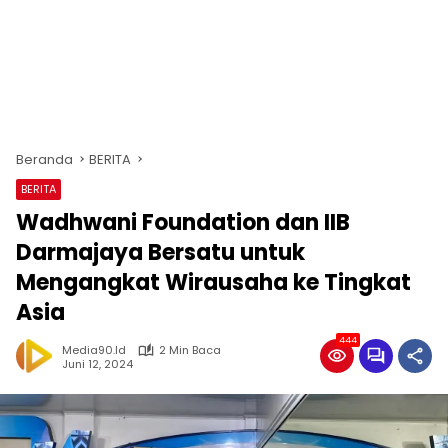
Beranda
BERITA
BERITA
Wadhwani Foundation dan IIB
Darmajaya Bersatu untuk
Mengangkat Wirausaha ke Tingkat
Asia
444
Media90.id
2 Min Baca
Juni 12, 2024