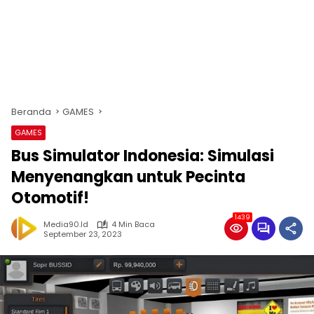
Beranda
GAMES
GAMES
Bus Simulator Indonesia: Simulasi
Menyenangkan untuk Pecinta
Otomotif!
1439
Media90.id
4 Min Baca
September 23, 2023