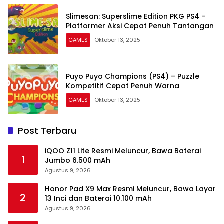
Slimesan: Superslime Edition PKG PS4 –
Platformer Aksi Cepat Penuh Tantangan
GAMES
Oktober 13, 2025
Puyo Puyo Champions (PS4) – Puzzle
Kompetitif Cepat Penuh Warna
GAMES
Oktober 13, 2025
Post Terbaru
iQOO Z11 Lite Resmi Meluncur, Bawa Baterai
1
Jumbo 6.500 mAh
Agustus 9, 2026
Honor Pad X9 Max Resmi Meluncur, Bawa Layar
2
13 Inci dan Baterai 10.100 mAh
Agustus 9, 2026