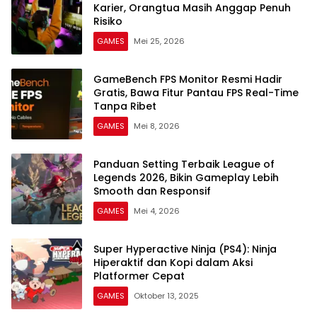
Karier, Orangtua Masih Anggap Penuh
Risiko
GAMES
Mei 25, 2026
GameBench FPS Monitor Resmi Hadir
Gratis, Bawa Fitur Pantau FPS Real-Time
Tanpa Ribet
GAMES
Mei 8, 2026
Panduan Setting Terbaik League of
Legends 2026, Bikin Gameplay Lebih
Smooth dan Responsif
GAMES
Mei 4, 2026
Super Hyperactive Ninja (PS4): Ninja
Hiperaktif dan Kopi dalam Aksi
Platformer Cepat
GAMES
Oktober 13, 2025