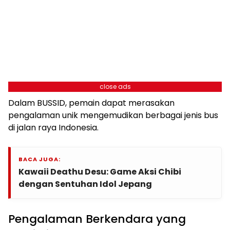
close ads
Dalam BUSSID, pemain dapat merasakan
pengalaman unik mengemudikan berbagai jenis bus
di jalan raya Indonesia.
BACA JUGA:
Kawaii Deathu Desu: Game Aksi Chibi
dengan Sentuhan Idol Jepang
Pengalaman Berkendara yang