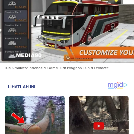
Bus Simulator Indonesia, Game Buat Penghobi Dunia Otomotif