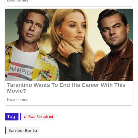
Tag:
Bus Simulasi
Sumber Berita