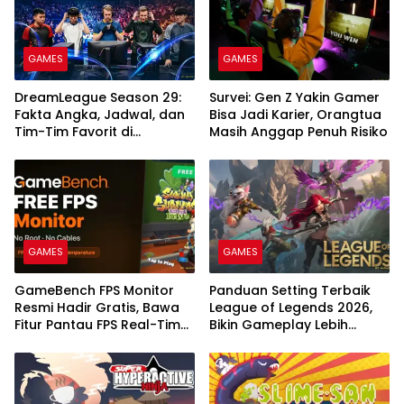
GAMES
GAMES
DreamLeague Season 29:
Survei: Gen Z Yakin Gamer
Fakta Angka, Jadwal, dan
Bisa Jadi Karier, Orangtua
Tim-Tim Favorit di
Masih Anggap Penuh Risiko
Turnamen Dota 2
Bergengsi
GAMES
GAMES
GameBench FPS Monitor
Panduan Setting Terbaik
Resmi Hadir Gratis, Bawa
League of Legends 2026,
Fitur Pantau FPS Real-Time
Bikin Gameplay Lebih
Tanpa Ribet
Smooth dan Responsif