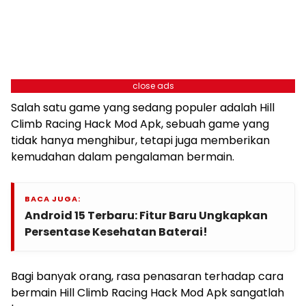
close ads
Salah satu game yang sedang populer adalah Hill
Climb Racing Hack Mod Apk, sebuah game yang
tidak hanya menghibur, tetapi juga memberikan
kemudahan dalam pengalaman bermain.
BACA JUGA:
Android 15 Terbaru: Fitur Baru Ungkapkan
Persentase Kesehatan Baterai!
Bagi banyak orang, rasa penasaran terhadap cara
bermain Hill Climb Racing Hack Mod Apk sangatlah