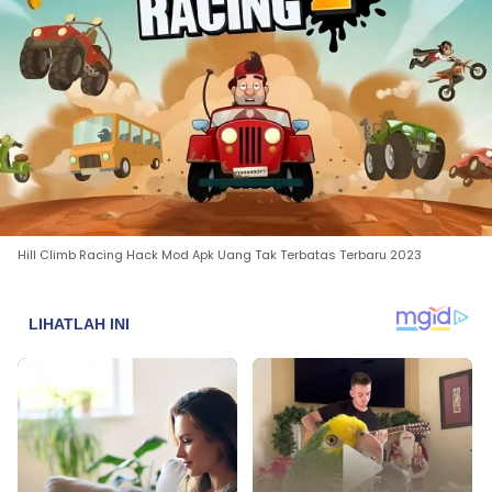
Hill Climb Racing Hack Mod Apk Uang Tak Terbatas Terbaru 2023