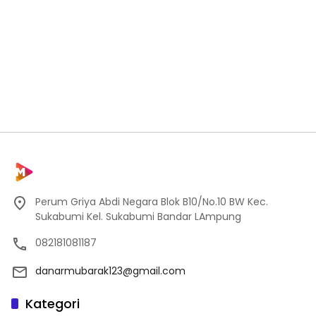
Perum Griya Abdi Negara Blok B10/No.10 BW Kec.
Sukabumi Kel. Sukabumi Bandar LAmpung
082181081187
danarmubarak123@gmail.com
Kategori