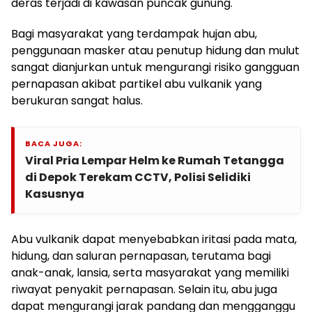
deras terjadi di kawasan puncak gunung.
Bagi masyarakat yang terdampak hujan abu,
penggunaan masker atau penutup hidung dan mulut
sangat dianjurkan untuk mengurangi risiko gangguan
pernapasan akibat partikel abu vulkanik yang
berukuran sangat halus.
BACA JUGA:
Viral Pria Lempar Helm ke Rumah Tetangga
di Depok Terekam CCTV, Polisi Selidiki
Kasusnya
Abu vulkanik dapat menyebabkan iritasi pada mata,
hidung, dan saluran pernapasan, terutama bagi
anak-anak, lansia, serta masyarakat yang memiliki
riwayat penyakit pernapasan. Selain itu, abu juga
dapat mengurangi jarak pandang dan mengganggu