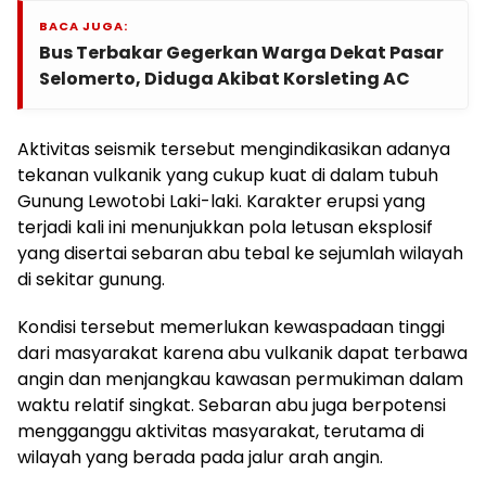
BACA JUGA:
Bus Terbakar Gegerkan Warga Dekat Pasar
Selomerto, Diduga Akibat Korsleting AC
Aktivitas seismik tersebut mengindikasikan adanya
tekanan vulkanik yang cukup kuat di dalam tubuh
Gunung Lewotobi Laki-laki. Karakter erupsi yang
terjadi kali ini menunjukkan pola letusan eksplosif
yang disertai sebaran abu tebal ke sejumlah wilayah
di sekitar gunung.
Kondisi tersebut memerlukan kewaspadaan tinggi
dari masyarakat karena abu vulkanik dapat terbawa
angin dan menjangkau kawasan permukiman dalam
waktu relatif singkat. Sebaran abu juga berpotensi
mengganggu aktivitas masyarakat, terutama di
wilayah yang berada pada jalur arah angin.