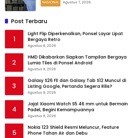
NASIONAL
Agustus 7, 2026
Post Terbaru
Light Flip Diperkenalkan, Ponsel Layar Lipat
1
Bergaya Retro
Agustus 8, 2026
HMD Dikabarkan Siapkan Tampilan Bergaya
2
Lumia Tiles di Ponsel Android
Agustus 8, 2026
Galaxy S26 FE dan Galaxy Tab S12 Muncul di
3
Listing Google, Pertanda Segera Rilis?
Agustus 8, 2026
Jajal Xiaomi Watch S5 46 mm untuk Bermain
4
Padel, Begini Kemampuannya
Agustus 8, 2026
Nokia 123 Shield Resmi Meluncur, Feature
5
Phone Tahan Air dan Debu