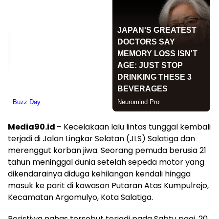
Media90.id
– Kecelakaan lalu lintas tunggal kembali
terjadi di Jalan Lingkar Selatan (JLS) Salatiga dan
merenggut korban jiwa. Seorang pemuda berusia 21
tahun meninggal dunia setelah sepeda motor yang
dikendarainya diduga kehilangan kendali hingga
masuk ke parit di kawasan Putaran Atas Kumpulrejo,
Kecamatan Argomulyo, Kota Salatiga.
Peristiwa nahas tersebut terjadi pada Sabtu pagi, 20