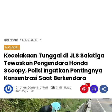
Beranda
NASIONAL
NASIONAL
Kecelakaan Tunggal di JLS Salatiga
Tewaskan Pengendara Honda
Scoopy, Polisi Ingatkan Pentingnya
Konsentrasi Saat Berkendara
101
Charles Daniel Sianturi
3 Min Baca
Juni 22, 2026