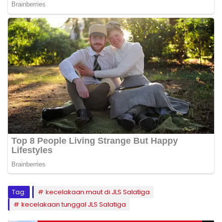
Tag:
kecelakaan maut di JLS Salatiga
kecelakaan tunggal JLS Salatiga