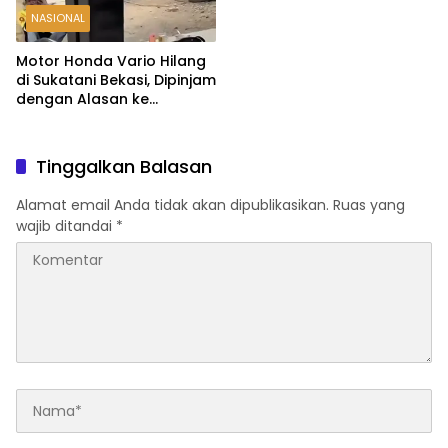
NASIONAL
Motor Honda Vario Hilang
di Sukatani Bekasi, Dipinjam
dengan Alasan ke
Indomaret Malah Tak
Kembali
Tinggalkan Balasan
Alamat email Anda tidak akan dipublikasikan.
Ruas yang
wajib ditandai
*