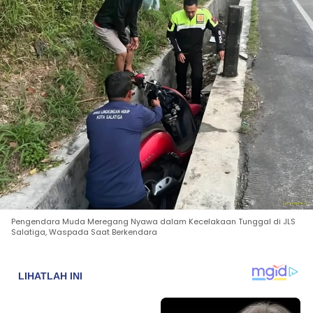
Pengendara Muda Meregang Nyawa dalam Kecelakaan Tunggal di JLS
Salatiga, Waspada Saat Berkendara