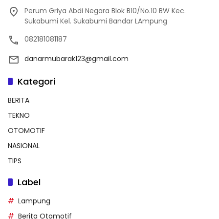
Perum Griya Abdi Negara Blok B10/No.10 BW Kec.
Sukabumi Kel. Sukabumi Bandar LAmpung
082181081187
danarmubarak123@gmail.com
Kategori
BERITA
TEKNO
OTOMOTIF
NASIONAL
TIPS
Label
Lampung
Berita Otomotif