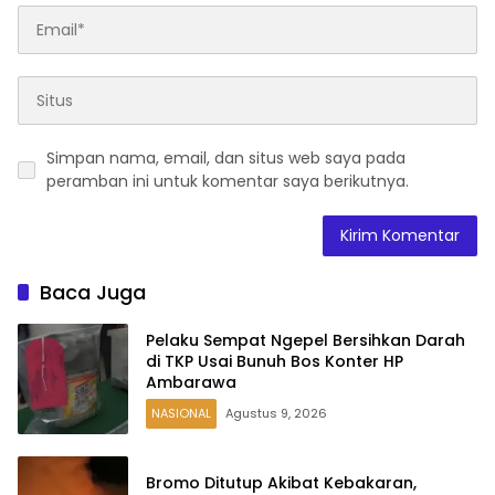
Simpan nama, email, dan situs web saya pada
peramban ini untuk komentar saya berikutnya.
Baca Juga
Pelaku Sempat Ngepel Bersihkan Darah
di TKP Usai Bunuh Bos Konter HP
Ambarawa
NASIONAL
Agustus 9, 2026
Bromo Ditutup Akibat Kebakaran,