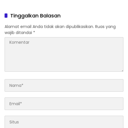
Indomaret Malah Tak
Kembali
Tinggalkan Balasan
Alamat email Anda tidak akan dipublikasikan.
Ruas yang
wajib ditandai
*