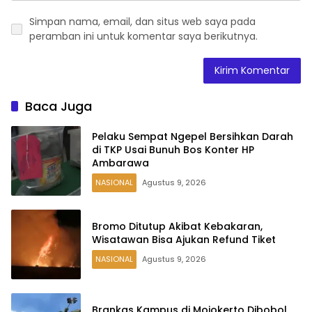
Simpan nama, email, dan situs web saya pada
peramban ini untuk komentar saya berikutnya.
Baca Juga
Pelaku Sempat Ngepel Bersihkan Darah
di TKP Usai Bunuh Bos Konter HP
Ambarawa
NASIONAL
Agustus 9, 2026
Bromo Ditutup Akibat Kebakaran,
Wisatawan Bisa Ajukan Refund Tiket
NASIONAL
Agustus 9, 2026
Brankas Kampus di Mojokerto Dibobol