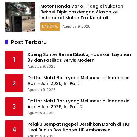
Motor Honda Vario Hilang di Sukatani
Bekasi, Dipinjam dengan Alasan ke
Indomaret Malah Tak Kembali
NASIONAL
Agustus 9, 2026
Post Terbaru
Xpeng Sunter Resmi Dibuka, Hadirkan Layanan
1
3S dan Fasilitas Servis Modern
Agustus 9, 2026
Daftar Mobil Baru yang Meluncur di Indonesia
2
April–Juni 2026, Ini Part 1
Agustus 9, 2026
Daftar Mobil Baru yang Meluncur di Indonesia
3
April–Juni 2026, Ini Part 2
Agustus 9, 2026
Pelaku Sempat Ngepel Bersihkan Darah di TKP
4
Usai Bunuh Bos Konter HP Ambarawa
Agustus 9, 2026