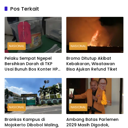
Pos Terkait
NASIONAL
NASIONAL
Pelaku Sempat Ngepel
Bromo Ditutup Akibat
Bersihkan Darah di TKP
Kebakaran, Wisatawan
Usai Bunuh Bos Konter HP
Bisa Ajukan Refund Tiket
Ambarawa
NASIONAL
NASIONAL
Brankas Kampus di
Ambang Batas Parlemen
Mojokerto Dibobol Maling,
2029 Masih Digodok,