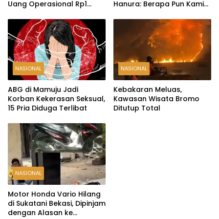
Uang Operasional Rp1
Hanura: Berapa Pun Kami
Miliar Raib
Siap
NASIONAL
NASIONAL
ABG di Mamuju Jadi
Kebakaran Meluas,
Korban Kekerasan Seksual,
Kawasan Wisata Bromo
15 Pria Diduga Terlibat
Ditutup Total
NASIONAL
Motor Honda Vario Hilang
di Sukatani Bekasi, Dipinjam
dengan Alasan ke