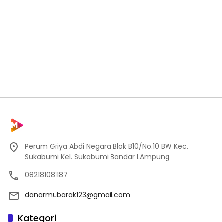
Perum Griya Abdi Negara Blok B10/No.10 BW Kec.
Sukabumi Kel. Sukabumi Bandar LAmpung
082181081187
danarmubarak123@gmail.com
Kategori