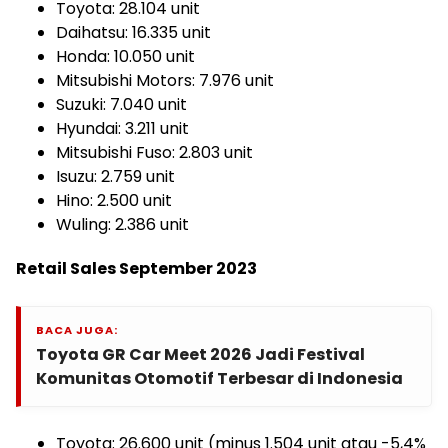
Toyota: 28.104 unit
Daihatsu: 16.335 unit
Honda: 10.050 unit
Mitsubishi Motors: 7.976 unit
Suzuki: 7.040 unit
Hyundai: 3.211 unit
Mitsubishi Fuso: 2.803 unit
Isuzu: 2.759 unit
Hino: 2.500 unit
Wuling: 2.386 unit
Retail Sales September 2023
BACA JUGA:
Toyota GR Car Meet 2026 Jadi Festival
Komunitas Otomotif Terbesar di Indonesia
Toyota: 26.600 unit (minus 1.504 unit atau -5,4%