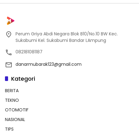
Perum Griya Abdi Negara Blok B10/No.10 BW Kec.
Sukabumi Kel. Sukabumi Bandar LAmpung
082181081187
danarmubarak123@gmail.com
Kategori
BERITA
TEKNO
OTOMOTIF
NASIONAL
TIPS