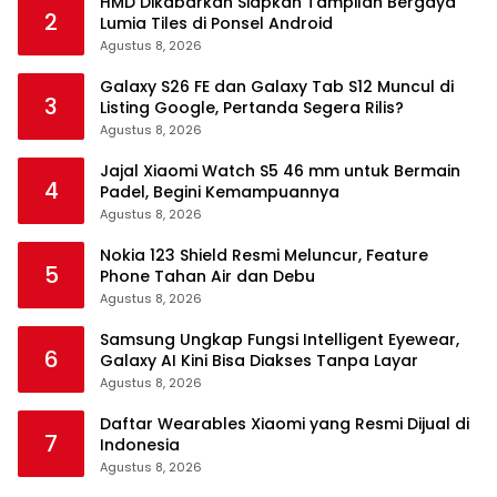
HMD Dikabarkan Siapkan Tampilan Bergaya
2
Lumia Tiles di Ponsel Android
Agustus 8, 2026
Galaxy S26 FE dan Galaxy Tab S12 Muncul di
3
Listing Google, Pertanda Segera Rilis?
Agustus 8, 2026
Jajal Xiaomi Watch S5 46 mm untuk Bermain
4
Padel, Begini Kemampuannya
Agustus 8, 2026
Nokia 123 Shield Resmi Meluncur, Feature
5
Phone Tahan Air dan Debu
Agustus 8, 2026
Samsung Ungkap Fungsi Intelligent Eyewear,
6
Galaxy AI Kini Bisa Diakses Tanpa Layar
Agustus 8, 2026
Daftar Wearables Xiaomi yang Resmi Dijual di
7
Indonesia
Agustus 8, 2026