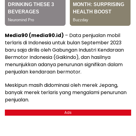
Media90 (media90.id)
– Data penjualan mobil
terlaris di Indonesia untuk bulan September 2023
baru saja dirilis oleh Gabungan Industri Kendaraan
Bermotor Indonesia (Gaikindo), dan hasilnya
menunjukkan adanya penurunan signifikan dalam
penjualan kendaraan bermotor.
Meskipun masih didominasi oleh merek Jepang,
banyak merek terlaris yang mengalami penurunan
penjualan.
Ads