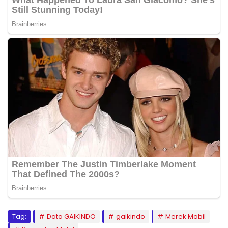
Tag:
Data GAIKINDO
gaikindo
Merek Mobil