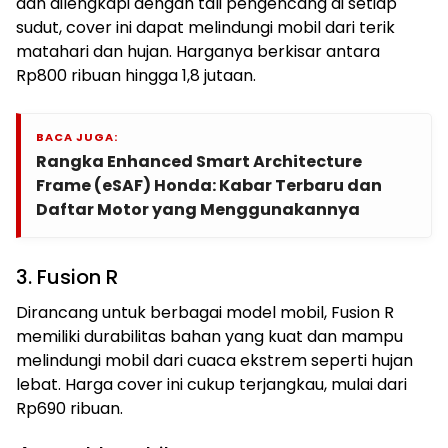
dan dilengkapi dengan tali pengencang di setiap
sudut, cover ini dapat melindungi mobil dari terik
matahari dan hujan. Harganya berkisar antara
Rp800 ribuan hingga 1,8 jutaan.
BACA JUGA:
Rangka Enhanced Smart Architecture
Frame (eSAF) Honda: Kabar Terbaru dan
Daftar Motor yang Menggunakannya
3. Fusion R
Dirancang untuk berbagai model mobil, Fusion R
memiliki durabilitas bahan yang kuat dan mampu
melindungi mobil dari cuaca ekstrem seperti hujan
lebat. Harga cover ini cukup terjangkau, mulai dari
Rp690 ribuan.