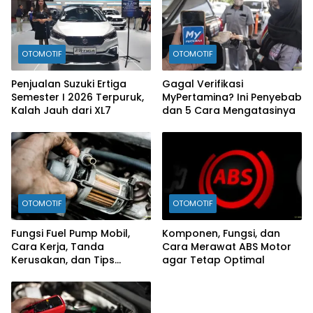
OTOMOTIF
OTOMOTIF
Penjualan Suzuki Ertiga
Gagal Verifikasi
Semester I 2026 Terpuruk,
MyPertamina? Ini Penyebab
Kalah Jauh dari XL7
dan 5 Cara Mengatasinya
OTOMOTIF
OTOMOTIF
Fungsi Fuel Pump Mobil,
Komponen, Fungsi, dan
Cara Kerja, Tanda
Cara Merawat ABS Motor
Kerusakan, dan Tips
agar Tetap Optimal
Merawatnya