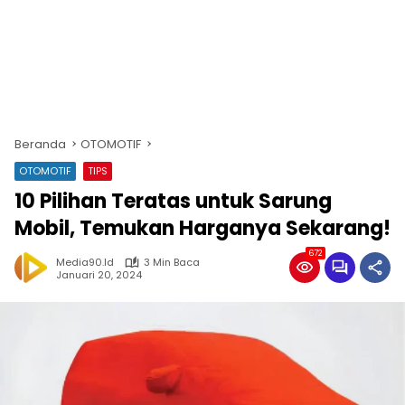
Beranda
OTOMOTIF
OTOMOTIF
TIPS
10 Pilihan Teratas untuk Sarung
Mobil, Temukan Harganya Sekarang!
672
Media90.id
3 Min Baca
Januari 20, 2024