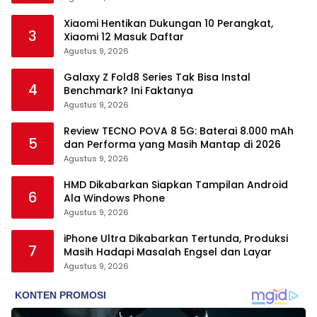
Xiaomi Hentikan Dukungan 10 Perangkat,
3
Xiaomi 12 Masuk Daftar
Agustus 9, 2026
Galaxy Z Fold8 Series Tak Bisa Instal
4
Benchmark? Ini Faktanya
Agustus 9, 2026
Review TECNO POVA 8 5G: Baterai 8.000 mAh
5
dan Performa yang Masih Mantap di 2026
Agustus 9, 2026
HMD Dikabarkan Siapkan Tampilan Android
6
Ala Windows Phone
Agustus 9, 2026
iPhone Ultra Dikabarkan Tertunda, Produksi
7
Masih Hadapi Masalah Engsel dan Layar
Agustus 9, 2026