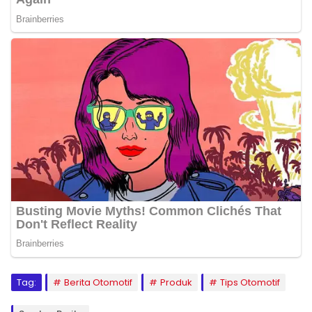
Tag:
Berita Otomotif
Produk
Tips Otomotif