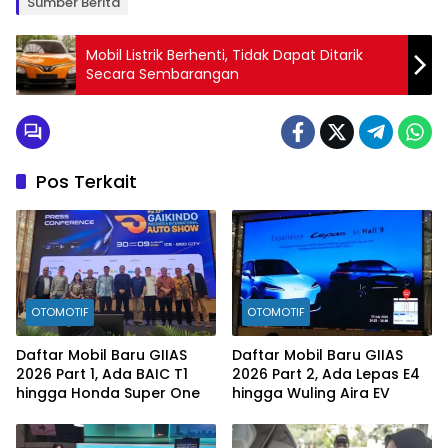
Sumber Berita
Mobil Listrik Berhenti, Tidak Dapat Ditarik
Secara Sembarangan
Pos Terkait
OTOMOTIF
OTOMOTIF
Daftar Mobil Baru GIIAS
Daftar Mobil Baru GIIAS
2026 Part 1, Ada BAIC T1
2026 Part 2, Ada Lepas E4
hingga Honda Super One
hingga Wuling Aira EV