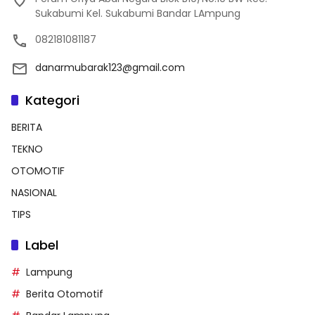
Sukabumi Kel. Sukabumi Bandar LAmpung
082181081187
danarmubarak123@gmail.com
Kategori
BERITA
TEKNO
OTOMOTIF
NASIONAL
TIPS
Label
Lampung
Berita Otomotif