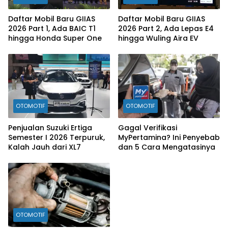
Daftar Mobil Baru GIIAS
Daftar Mobil Baru GIIAS
2026 Part 1, Ada BAIC T1
2026 Part 2, Ada Lepas E4
hingga Honda Super One
hingga Wuling Aira EV
OTOMOTIF
OTOMOTIF
Penjualan Suzuki Ertiga
Gagal Verifikasi
Semester I 2026 Terpuruk,
MyPertamina? Ini Penyebab
Kalah Jauh dari XL7
dan 5 Cara Mengatasinya
OTOMOTIF