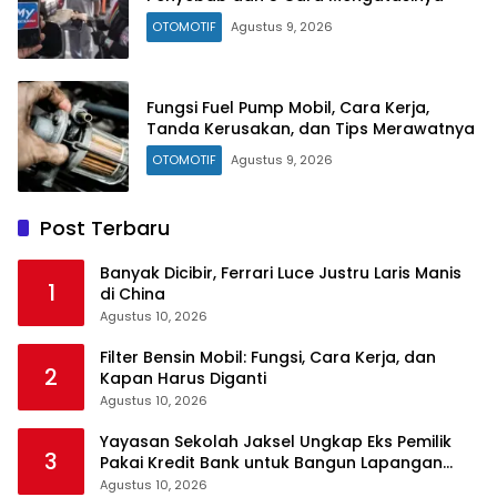
OTOMOTIF
Agustus 9, 2026
Fungsi Fuel Pump Mobil, Cara Kerja,
Tanda Kerusakan, dan Tips Merawatnya
OTOMOTIF
Agustus 9, 2026
Post Terbaru
Banyak Dicibir, Ferrari Luce Justru Laris Manis
1
di China
Agustus 10, 2026
Filter Bensin Mobil: Fungsi, Cara Kerja, dan
2
Kapan Harus Diganti
Agustus 10, 2026
Yayasan Sekolah Jaksel Ungkap Eks Pemilik
3
Pakai Kredit Bank untuk Bangun Lapangan
Padel
Agustus 10, 2026