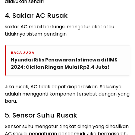
dilakukan sendiri.
4. Saklar AC Rusak
saklar AC mobil berfungsi mengatur aktif atau
tidaknya sistem pendingin.
BACA JUGA:
Hyundai Rilis Penawaran Istimewa di IIMS
2024: Cicilan Ringan Mulai Rp2,4 Juta!
Jika rusak, AC tidak dapat dioperasikan. Solusinya
adalah mengganti komponen tersebut dengan yang
baru.
5. Sensor Suhu Rusak
Sensor suhu mengatur tingkat dingin yang dihasilkan
AC sesuai pengaturan pengemudi. Jika bermasalah,