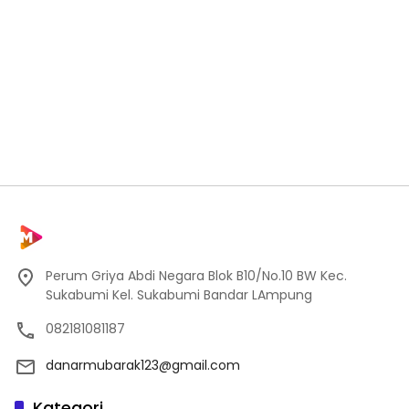
Perum Griya Abdi Negara Blok B10/No.10 BW Kec.
Sukabumi Kel. Sukabumi Bandar LAmpung
082181081187
danarmubarak123@gmail.com
Kategori