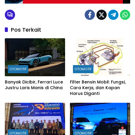
Pos Terkait
OTOMOTIF
OTOMOTIF
Banyak Dicibir, Ferrari Luce
Filter Bensin Mobil: Fungsi,
Justru Laris Manis di China
Cara Kerja, dan Kapan
Harus Diganti
OTOMOTIF
OTOMOTIF