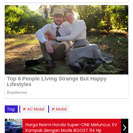
Tag:
AC Mobil
Mobil
Harga Resmi Honda Super-ONE Meluncur, EV
Kompak dengan Mode BOOST 94 Hp