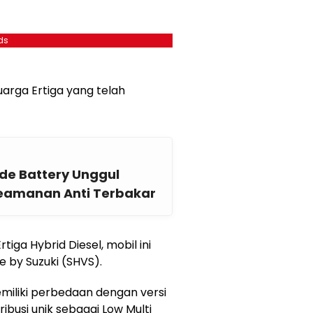
ds
luarga Ertiga yang telah
ade Battery Unggul
Keamanan Anti Terbakar
iga Hybrid Diesel, mobil ini
e by Suzuki (SHVS).
miliki perbedaan dengan versi
ibusi unik sebagai Low Multi