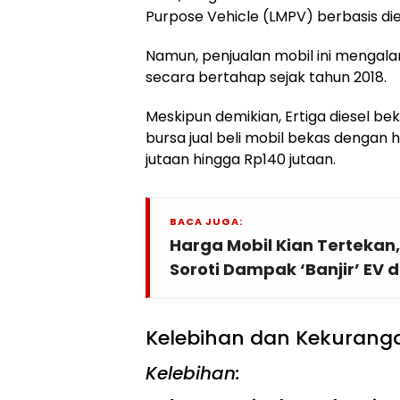
Purpose Vehicle (LMPV) berbasis die
Namun, penjualan mobil ini mengal
secara bertahap sejak tahun 2018.
Meskipun demikian, Ertiga diesel be
bursa jual beli mobil bekas dengan 
jutaan hingga Rp140 jutaan.
BACA JUGA:
Harga Mobil Kian Tertekan
Soroti Dampak ‘Banjir’ EV d
Kelebihan dan Kekurang
Kelebihan: