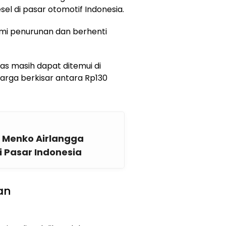
sel di pasar otomotif Indonesia.
ami penurunan dan berhenti
kas masih dapat ditemui di
harga berkisar antara Rp130
, Menko Airlangga
i Pasar Indonesia
an