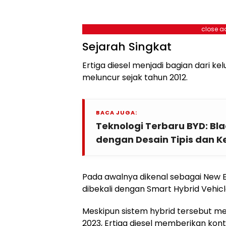
close a
Sejarah Singkat
Ertiga diesel menjadi bagian dari ke
meluncur sejak tahun 2012.
BACA JUGA:
Teknologi Terbaru BYD: Bl
dengan Desain Tipis dan 
Pada awalnya dikenal sebagai New Ert
dibekali dengan Smart Hybrid Vehicl
Meskipun sistem hybrid tersebut me
2023, Ertiga diesel memberikan kontr