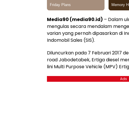
Media90 (media90.id)
– Dalam ula
mengulas secara mendalam mengenai
varian yang pernah dipasarkan di In
Indomobil Sales (SIS).
Diluncurkan pada 7 Februari 2017 de
road Jabodetabek, Ertiga diesel m
lini Multi Purpose Vehicle (MPV) Ertig
Ads