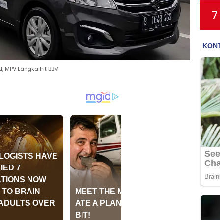
7
d, MPV Langka Irit BBM