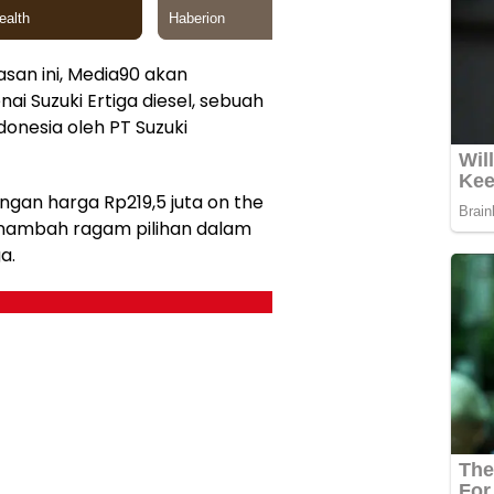
san ini, Media90 akan
 Suzuki Ertiga diesel, sebuah
donesia oleh PT Suzuki
ngan harga Rp219,5 juta on the
enambah ragam pilihan dalam
a.