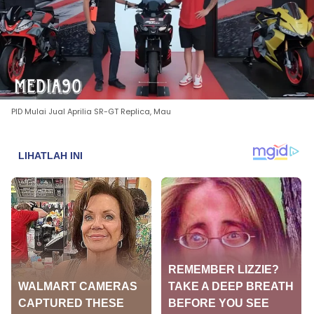
PID Mulai Jual Aprilia SR-GT Replica, Mau