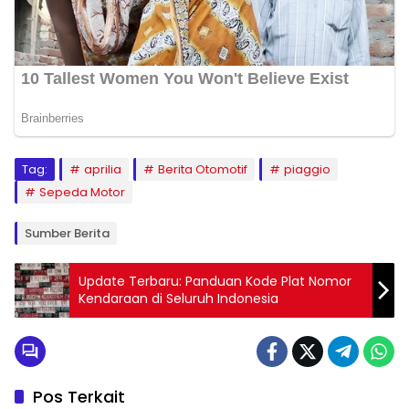
Tag:
aprilia
Berita Otomotif
piaggio
Sepeda Motor
Sumber Berita
Update Terbaru: Panduan Kode Plat Nomor
Kendaraan di Seluruh Indonesia
Pos Terkait