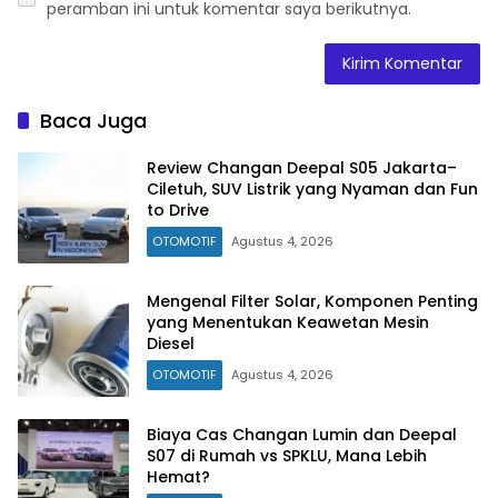
peramban ini untuk komentar saya berikutnya.
Baca Juga
Review Changan Deepal S05 Jakarta–
Ciletuh, SUV Listrik yang Nyaman dan Fun
to Drive
OTOMOTIF
Agustus 4, 2026
Mengenal Filter Solar, Komponen Penting
yang Menentukan Keawetan Mesin
Diesel
OTOMOTIF
Agustus 4, 2026
Biaya Cas Changan Lumin dan Deepal
S07 di Rumah vs SPKLU, Mana Lebih
Hemat?