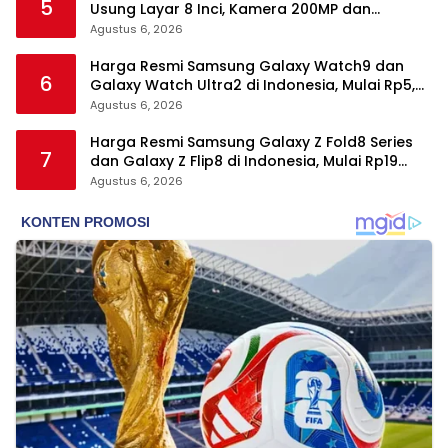
5
Usung Layar 8 Inci, Kamera 200MP dan
Snapdragon 8 Elite Gen 5
Agustus 6, 2026
Harga Resmi Samsung Galaxy Watch9 dan
6
Galaxy Watch Ultra2 di Indonesia, Mulai Rp5,9
Jutaan
Agustus 6, 2026
Harga Resmi Samsung Galaxy Z Fold8 Series
7
dan Galaxy Z Flip8 di Indonesia, Mulai Rp19
Jutaan
Agustus 6, 2026