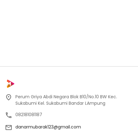
Perum Griya Abdi Negara Blok B10/No.10 BW Kec.
Sukabumi Kel. Sukabumi Bandar LAmpung
082181081187
danarmubarak123@gmail.com