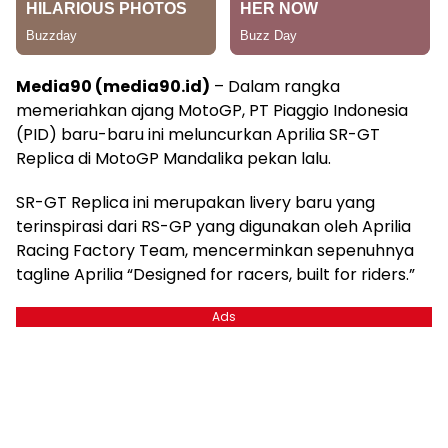
Media90 (media90.id)
– Dalam rangka
memeriahkan ajang MotoGP, PT Piaggio Indonesia
(PID) baru-baru ini meluncurkan Aprilia SR-GT
Replica di MotoGP Mandalika pekan lalu.
SR-GT Replica ini merupakan livery baru yang
terinspirasi dari RS-GP yang digunakan oleh Aprilia
Racing Factory Team, mencerminkan sepenuhnya
tagline Aprilia “Designed for racers, built for riders.”
Ads