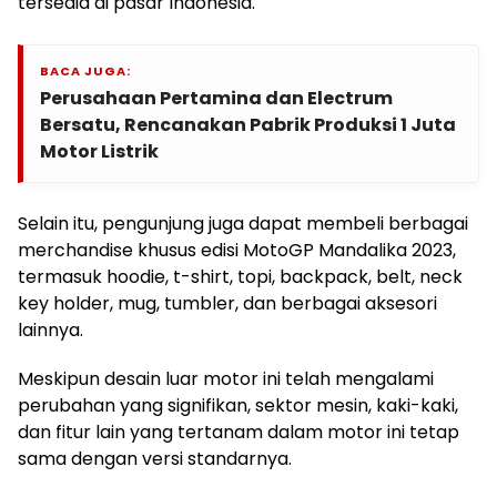
tersedia di pasar Indonesia.
BACA JUGA:
Perusahaan Pertamina dan Electrum
Bersatu, Rencanakan Pabrik Produksi 1 Juta
Motor Listrik
Selain itu, pengunjung juga dapat membeli berbagai
merchandise khusus edisi MotoGP Mandalika 2023,
termasuk hoodie, t-shirt, topi, backpack, belt, neck
key holder, mug, tumbler, dan berbagai aksesori
lainnya.
Meskipun desain luar motor ini telah mengalami
perubahan yang signifikan, sektor mesin, kaki-kaki,
dan fitur lain yang tertanam dalam motor ini tetap
sama dengan versi standarnya.