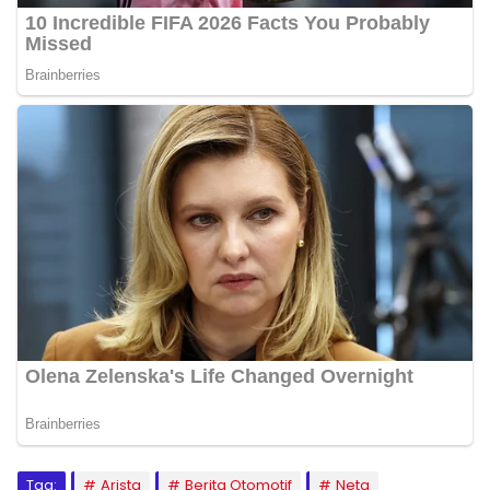
Tag:
Arista
Berita Otomotif
Neta