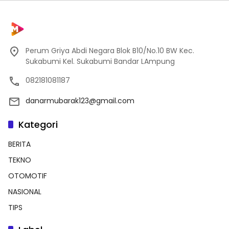
Perum Griya Abdi Negara Blok B10/No.10 BW Kec.
Sukabumi Kel. Sukabumi Bandar LAmpung
082181081187
danarmubarak123@gmail.com
Kategori
BERITA
TEKNO
OTOMOTIF
NASIONAL
TIPS