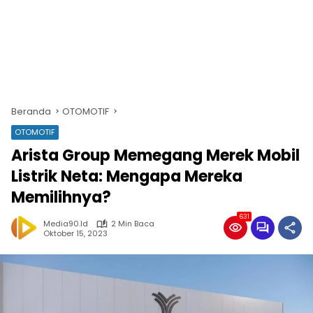
Beranda
OTOMOTIF
OTOMOTIF
Arista Group Memegang Merek Mobil
Listrik Neta: Mengapa Mereka
Memilihnya?
631
Media90.id
2 Min Baca
Oktober 15, 2023