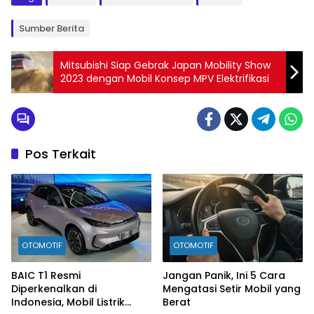
Sumber Berita
Mitsubishi Siap Gebrak Japan Mobility Show
2023 dengan Mobil Konsep MPV Elektrifikasi
Pos Terkait
OTOMOTIF
OTOMOTIF
BAIC T1 Resmi
Jangan Panik, Ini 5 Cara
Diperkenalkan di
Mengatasi Setir Mobil yang
Indonesia, Mobil Listrik
Berat