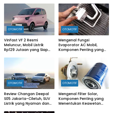
Rp300 Jutaan Siap
Ramaikan Pasar EV
OTOMOTIF
OTOMOTIF
VinFast VF 2 Resmi
Mengenal Fungsi
Meluncur, Mobil Listrik
Evaporator AC Mobil,
Rp129 Jutaan yang Siap
Komponen Penting yang
Jadi Alternatif Pengganti
Sering Terlupakan
Motor
OTOMOTIF
OTOMOTIF
Review Changan Deepal
Mengenal Filter Solar,
S05 Jakarta–Ciletuh, SUV
Komponen Penting yang
Listrik yang Nyaman dan
Menentukan Keawetan
Fun to Drive
Mesin Diesel