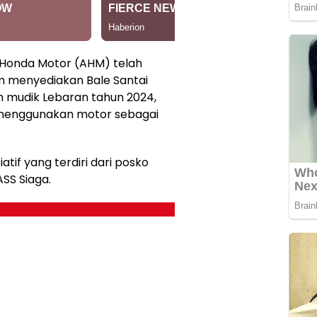
 Honda Motor (AHM) telah
menyediakan Bale Santai
 mudik Lebaran tahun 2024,
 menggunakan motor sebagai
atif yang terdiri dari posko
SS Siaga.