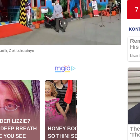
7
dik, Cek Lokasinya