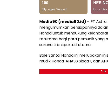
Media90 (media90.id)
– PT Astra
mengumumkan persiapannya dalam 
Honda untuk mendukung kelancaran
terutama bagi para pemudik yang
sarana transportasi utama.
Bale Santai Honda ini merupakan inisi
mudik Honda, AHASS Siaga+, dan AHA
Ads