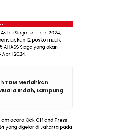
ds
r Astra Siaga Lebaran 2024,
enyiapkan 12 posko mudik
55 AHASS Siaga yang akan
 April 2024.
eh TDM Meriahkan
 Muara Indah, Lampung
lam acara Kick Off and Press
4 yang digelar di Jakarta pada