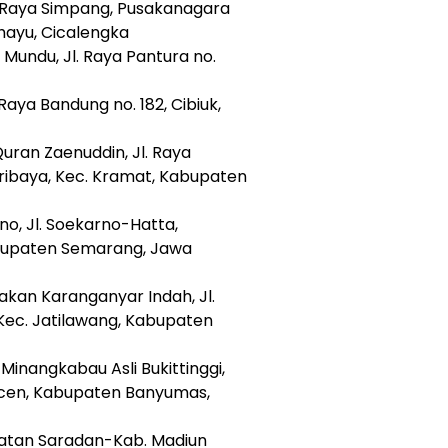
l. Raya Simpang, Pusakanagara
ahayu, Cicalengka
 Mundu, Jl. Raya Pantura no.
 Raya Bandung no. 182, Cibiuk,
Quran Zaenuddin, Jl. Raya
aribaya, Kec. Kramat, Kabupaten
o, Jl. Soekarno-Hatta,
abupaten Semarang, Jawa
akan Karanganyar Indah, Jl.
Kec. Jatilawang, Kabupaten
 Minangkabau Asli Bukittinggi,
ncen, Kabupaten Banyumas,
matan Saradan-Kab. Madiun