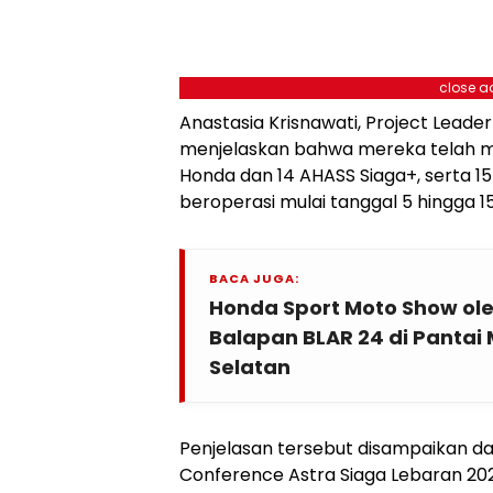
close a
Anastasia Krisnawati, Project Leade
menjelaskan bahwa mereka telah m
Honda dan 14 AHASS Siaga+, serta 1
beroperasi mulai tanggal 5 hingga 15
BACA JUGA:
Honda Sport Moto Show ol
Balapan BLAR 24 di Pantai
Selatan
Penjelasan tersebut disampaikan da
Conference Astra Siaga Lebaran 202