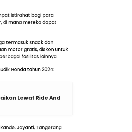
at istirahat bagi para
, di mana mereka dapat
 juga termasuk snack dan
an motor gratis, diskon untuk
erbagai fasilitas lainnya.
mudik Honda tahun 2024:
aikan Lewat Ride And
 Cikande, Jayanti, Tangerang