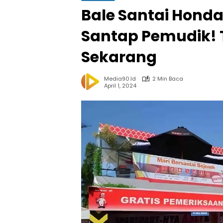
Bale Santai Honda 
Santap Pemudik!
Sekarang
Media90.id
2 Min Baca
April 1, 2024