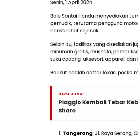
Senin, 1 April 2024.
Bale Santai Honda menyediakan temp
pemudik, terutama pengguna motor
beristirahat sejenak.
Selain itu, fasilitas yang disediakan
minuman gratis, mushala, pemeriksa
suku cadang, aksesori, apparel, dan b
Berikut adalah daftar lokasi posko 
BACA JUGA:
Piaggio Kembali Tebar Keb
Share
Tangerang
: Jl. Raya Serang,