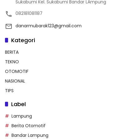
Sukabumi Kel. Sukabumi Bandar LAmpung
082181081187
danarmubarak123@gmail.com
Kategori
BERITA
TEKNO
OTOMOTIF
NASIONAL
TIPS
Label
Lampung
Berita Otomotif
Bandar Lampung