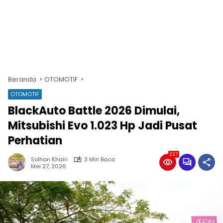
Beranda
OTOMOTIF
OTOMOTIF
BlackAuto Battle 2026 Dimulai,
Mitsubishi Evo 1.023 Hp Jadi Pusat
Perhatian
237
Solhan Khairi
3 Min Baca
Mei 27, 2026