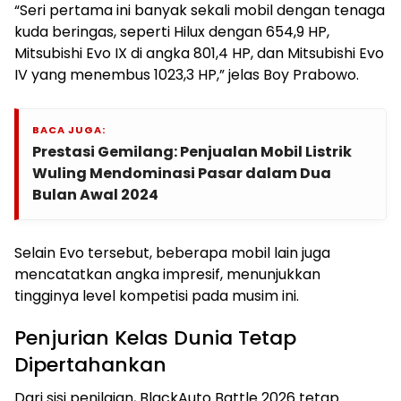
“Seri pertama ini banyak sekali mobil dengan tenaga
kuda beringas, seperti Hilux dengan 654,9 HP,
Mitsubishi Evo IX di angka 801,4 HP, dan Mitsubishi Evo
IV yang menembus 1023,3 HP,” jelas Boy Prabowo.
BACA JUGA:
Prestasi Gemilang: Penjualan Mobil Listrik
Wuling Mendominasi Pasar dalam Dua
Bulan Awal 2024
Selain Evo tersebut, beberapa mobil lain juga
mencatatkan angka impresif, menunjukkan
tingginya level kompetisi pada musim ini.
Penjurian Kelas Dunia Tetap
Dipertahankan
Dari sisi penilaian, BlackAuto Battle 2026 tetap