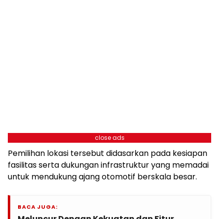
close ads
Pemilihan lokasi tersebut didasarkan pada kesiapan
fasilitas serta dukungan infrastruktur yang memadai
untuk mendukung ajang otomotif berskala besar.
BACA JUGA:
Meluncur Dengan Kekuatan dan Fitur