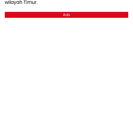
wilayah Timur.
Ads