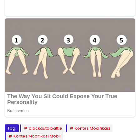
Tag:
blackauto battle
Kontes Modifikasi
Kontes Modifikasi Mobil