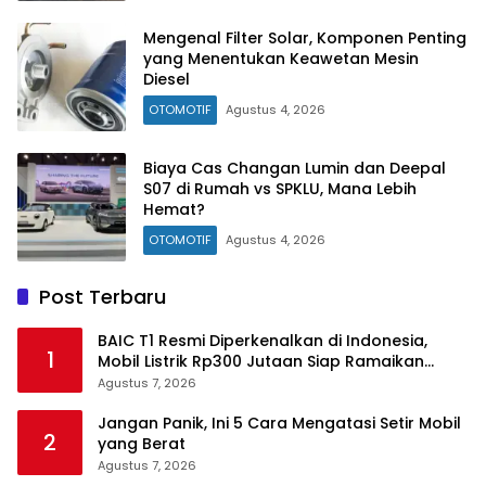
Mengenal Filter Solar, Komponen Penting
yang Menentukan Keawetan Mesin
Diesel
OTOMOTIF
Agustus 4, 2026
Biaya Cas Changan Lumin dan Deepal
S07 di Rumah vs SPKLU, Mana Lebih
Hemat?
OTOMOTIF
Agustus 4, 2026
Post Terbaru
BAIC T1 Resmi Diperkenalkan di Indonesia,
1
Mobil Listrik Rp300 Jutaan Siap Ramaikan
Pasar EV
Agustus 7, 2026
Jangan Panik, Ini 5 Cara Mengatasi Setir Mobil
2
yang Berat
Agustus 7, 2026