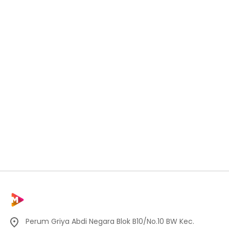
Perum Griya Abdi Negara Blok B10/No.10 BW Kec.