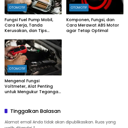
OTOMOTIF
OTOMOTIF
Fungsi Fuel Pump Mobil,
Komponen, Fungsi, dan
Cara Kerja, Tanda
Cara Merawat ABS Motor
Kerusakan, dan Tips
agar Tetap Optimal
Merawatnya
OTOMOTIF
Mengenal Fungsi
Voltmeter, Alat Penting
untuk Mengukur Tegangan
Listrik
Tinggalkan Balasan
Alamat email Anda tidak akan dipublikasikan.
Ruas yang