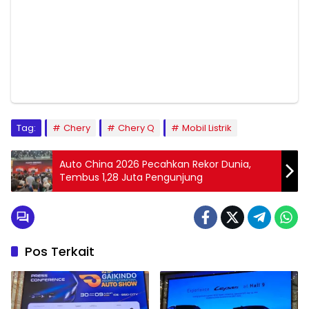
Tag:
Chery
Chery Q
Mobil Listrik
Auto China 2026 Pecahkan Rekor Dunia,
Tembus 1,28 Juta Pengunjung
Pos Terkait