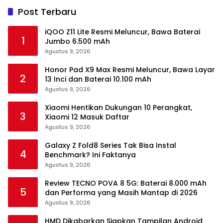
Post Terbaru
iQOO Z11 Lite Resmi Meluncur, Bawa Baterai
1
Jumbo 6.500 mAh
Agustus 9, 2026
Honor Pad X9 Max Resmi Meluncur, Bawa Layar
2
13 Inci dan Baterai 10.100 mAh
Agustus 9, 2026
Xiaomi Hentikan Dukungan 10 Perangkat,
3
Xiaomi 12 Masuk Daftar
Agustus 9, 2026
Galaxy Z Fold8 Series Tak Bisa Instal
4
Benchmark? Ini Faktanya
Agustus 9, 2026
Review TECNO POVA 8 5G: Baterai 8.000 mAh
5
dan Performa yang Masih Mantap di 2026
Agustus 9, 2026
HMD Dikabarkan Siapkan Tampilan Android