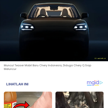
Muncul Teaser Mobil Baru Chery Indonesia, Diduga Chery Q Siap
Meluncur