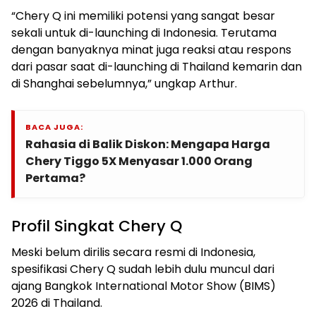
“Chery Q ini memiliki potensi yang sangat besar
sekali untuk di-launching di Indonesia. Terutama
dengan banyaknya minat juga reaksi atau respons
dari pasar saat di-launching di Thailand kemarin dan
di Shanghai sebelumnya,” ungkap Arthur.
BACA JUGA:
Rahasia di Balik Diskon: Mengapa Harga
Chery Tiggo 5X Menyasar 1.000 Orang
Pertama?
Profil Singkat Chery Q
Meski belum dirilis secara resmi di Indonesia,
spesifikasi Chery Q sudah lebih dulu muncul dari
ajang Bangkok International Motor Show (BIMS)
2026 di Thailand.