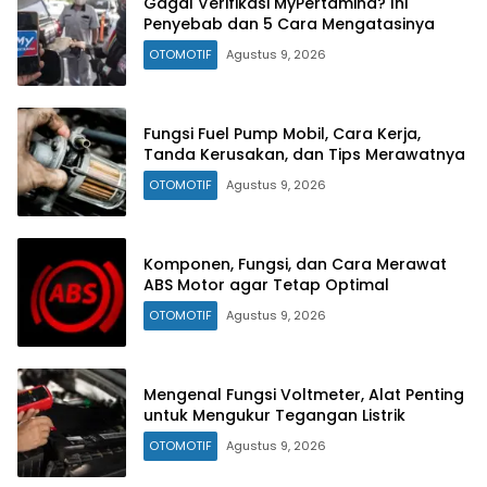
Gagal Verifikasi MyPertamina? Ini
Penyebab dan 5 Cara Mengatasinya
OTOMOTIF
Agustus 9, 2026
Fungsi Fuel Pump Mobil, Cara Kerja,
Tanda Kerusakan, dan Tips Merawatnya
OTOMOTIF
Agustus 9, 2026
Komponen, Fungsi, dan Cara Merawat
ABS Motor agar Tetap Optimal
OTOMOTIF
Agustus 9, 2026
Mengenal Fungsi Voltmeter, Alat Penting
untuk Mengukur Tegangan Listrik
OTOMOTIF
Agustus 9, 2026