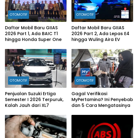
OTOMOTIF
OTOMOTIF
Daftar Mobil Baru GIIAS
Daftar Mobil Baru GIIAS
2026 Part 1, Ada BAIC T1
2026 Part 2, Ada Lepas E4
hingga Honda Super One
hingga Wuling Aira EV
OTOMOTIF
OTOMOTIF
Penjualan Suzuki Ertiga
Gagal Verifikasi
Semester I 2026 Terpuruk,
MyPertamina? Ini Penyebab
Kalah Jauh dari XL7
dan 5 Cara Mengatasinya