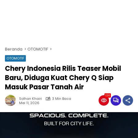
Beranda
OTOMOTIF
OTOMOTIF
Chery Indonesia Rilis Teaser Mobil
Baru, Diduga Kuat Chery Q Siap
Masuk Pasar Tanah Air
136
Solhan Khairi
3 Min Baca
Mei 11, 2026