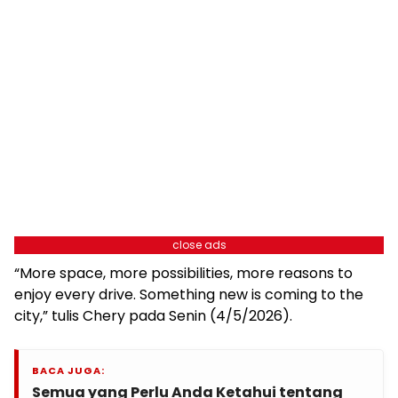
close ads
“More space, more possibilities, more reasons to
enjoy every drive. Something new is coming to the
city,” tulis Chery pada Senin (4/5/2026).
BACA JUGA:
Semua yang Perlu Anda Ketahui tentang