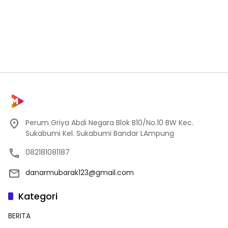
Perum Griya Abdi Negara Blok B10/No.10 BW Kec.
Sukabumi Kel. Sukabumi Bandar LAmpung
082181081187
danarmubarak123@gmail.com
Kategori
BERITA