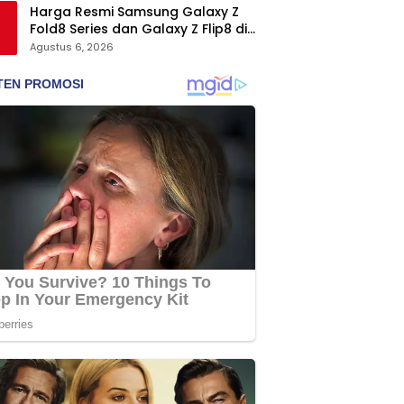
Harga Resmi Samsung Galaxy Z
Fold8 Series dan Galaxy Z Flip8 di
Indonesia, Mulai Rp19 Jutaan
Agustus 6, 2026