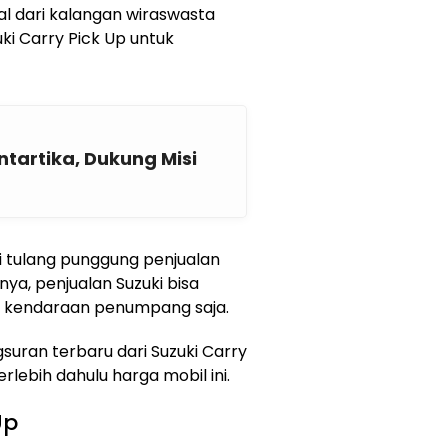
al dari kalangan wiraswasta
i Carry Pick Up untuk
tartika, Dukung Misi
di tulang punggung penjualan
nya, penjualan Suzuki bisa
 kendaraan penumpang saja.
suran terbaru dari Suzuki Carry
terlebih dahulu harga mobil ini.
Up