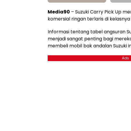
Media90
– Suzuki Carry Pick Up me
komersial ringan terlaris di kelasnya 
Informasi tentang tabel angsuran Su
menjadi sangat penting bagi merek
membeli mobil bak andalan Suzuki in
Ads