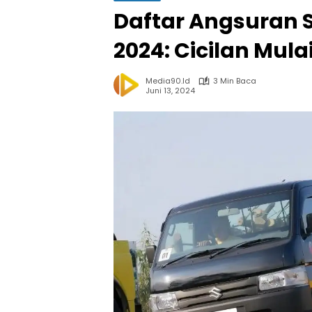
Daftar Angsuran S
2024: Cicilan Mula
Media90.id
3 Min Baca
Juni 13, 2024