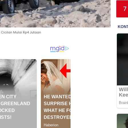
7
 Cicilan Mulai Rp4 Jutaan