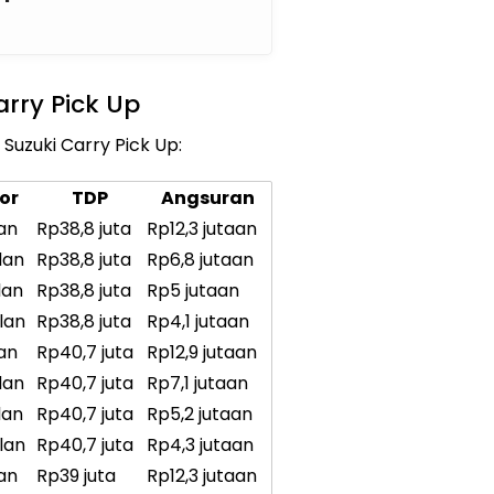
rry Pick Up
Suzuki Carry Pick Up:
or
TDP
Angsuran
lan
Rp38,8 juta
Rp12,3 jutaan
lan
Rp38,8 juta
Rp6,8 jutaan
lan
Rp38,8 juta
Rp5 jutaan
lan
Rp38,8 juta
Rp4,1 jutaan
lan
Rp40,7 juta
Rp12,9 jutaan
lan
Rp40,7 juta
Rp7,1 jutaan
lan
Rp40,7 juta
Rp5,2 jutaan
lan
Rp40,7 juta
Rp4,3 jutaan
lan
Rp39 juta
Rp12,3 jutaan