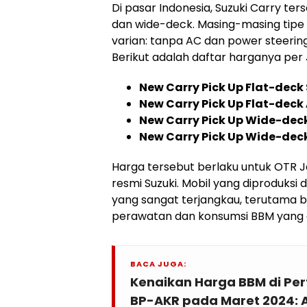
Di pasar Indonesia, Suzuki Carry ter
dan wide-deck. Masing-masing tipe 
varian: tanpa AC dan power steerin
Berikut adalah daftar harganya per 
New Carry Pick Up Flat-deck
New Carry Pick Up Flat-deck
New Carry Pick Up Wide-dec
New Carry Pick Up Wide-dec
Harga tersebut berlaku untuk OTR Ja
resmi Suzuki. Mobil yang diproduksi d
yang sangat terjangkau, terutama b
perawatan dan konsumsi BBM yang e
BACA JUGA:
Kenaikan Harga BBM di Pert
BP-AKR pada Maret 2024: 