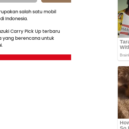
rupakan salah satu mobil
di Indonesia.
zuki Carry Pick Up terbaru
a yang berencana untuk
i.